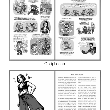
Chriphoster