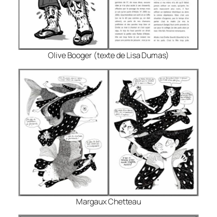
Olive Booger (texte de Lisa Dumas)
Margaux Chetteau