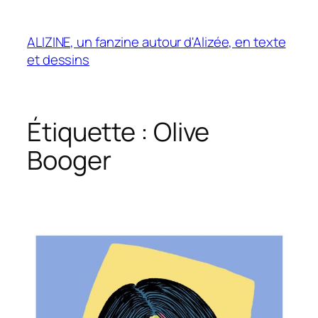
Aller
au
ALIZINE, un fanzine autour d'Alizée, en texte
contenu
et dessins
Étiquette :
Olive
Booger