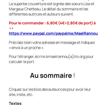
La superbe couverture est signée des sœurs Lisa et
Margaux Chetteau. Le détail du sommaire et les
différentes autrices et auteurs suivent.
Pour le commander : 6,80€ (4€+2,80€ de port) à
>>
https://www.paypal.com/paypalme/MaelRannou
Précisez bien votre adresse en message et indiquez
« envoi à un proche ».
Pour l’étranger, écrire à maelrannou[a]lilo.org pour
calculer le port.
Au sommaire
!
Cliquez sur les bios des auteurices pour avoir leur
site, insta, etc.
Textes