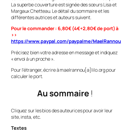
La superbe couverture est signée des sœurs Lisa et
Margaux Chetteau. Le détail du sommaire et les
différentes autrices et auteurs suivent.
Pour le commander : 6,80€ (4€+2,80€ de port) à
>>
https://www.paypal.com/paypalme/MaelRannou
Précisez bien votre adresse en message et indiquez
« envoi à un proche ».
Pour l’étranger, écrire à maelrannou[a]lilo.org pour
calculer le port.
Au sommaire
!
Cliquez sur les bios des auteurices pour avoir leur
site, insta, etc.
Textes