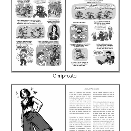
Chriphoster