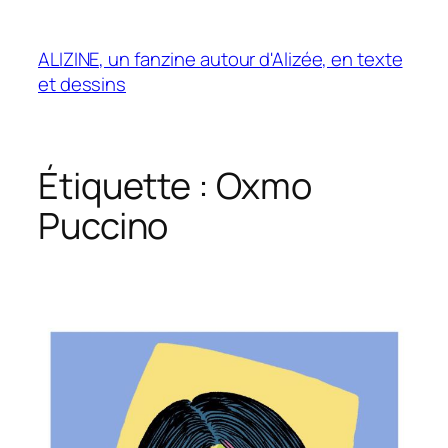
Aller
au
ALIZINE, un fanzine autour d'Alizée, en texte
contenu
et dessins
Étiquette :
Oxmo
Puccino