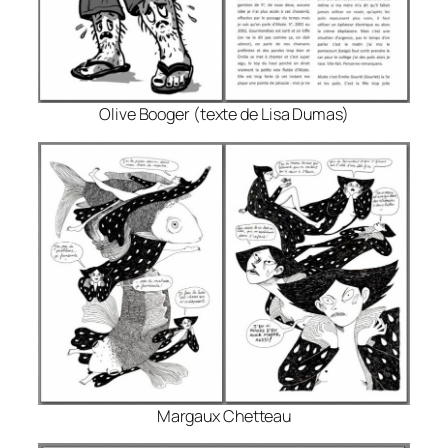
Olive Booger (texte de Lisa Dumas)
Margaux Chetteau