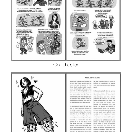
Chriphoster