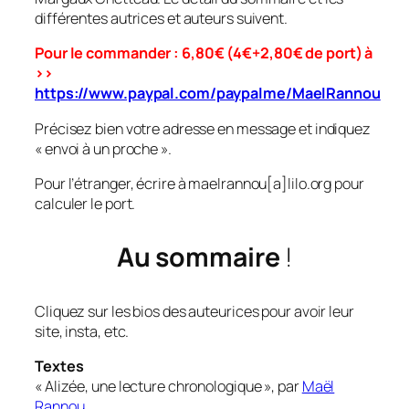
différentes autrices et auteurs suivent.
Pour le commander : 6,80€ (4€+2,80€ de port) à
>>
https://www.paypal.com/paypalme/MaelRannou
Précisez bien votre adresse en message et indiquez
« envoi à un proche ».
Pour l’étranger, écrire à maelrannou[a]lilo.org pour
calculer le port.
Au sommaire
!
Cliquez sur les bios des auteurices pour avoir leur
site, insta, etc.
Textes
« Alizée, une lecture chronologique », par
Maël
Rannou