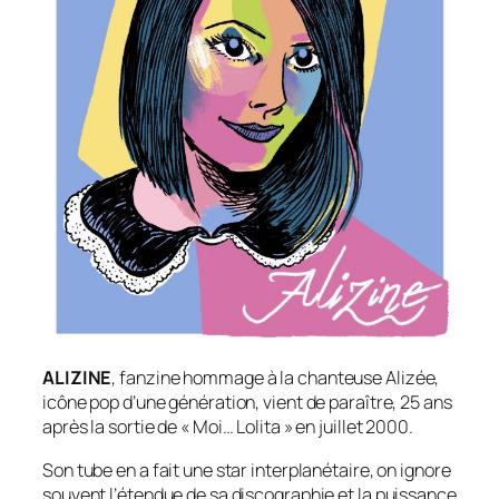
ALIZINE
, fanzine hommage à la chanteuse Alizée,
icône pop d’une génération, vient de paraître, 25 ans
après la sortie de « Moi… Lolita » en juillet 2000.
Son tube en a fait une star interplanétaire, on ignore
souvent l’étendue de sa discographie et la puissance