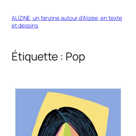
Aller
au
ALIZINE, un fanzine autour d'Alizée, en texte
contenu
et dessins
Étiquette :
Pop