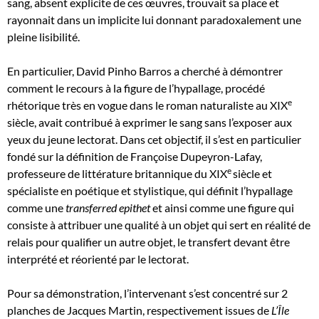
sang, absent explicite de ces œuvres, trouvait sa place et
rayonnait dans un implicite lui donnant paradoxalement une
pleine lisibilité.
En particulier, David Pinho Barros a cherché à démontrer
comment le recours à la figure de l’hypallage, procédé
e
rhétorique très en vogue dans le roman naturaliste au XIX
siècle, avait contribué à exprimer le sang sans l’exposer aux
yeux du jeune lectorat. Dans cet objectif, il s’est en particulier
fondé sur la définition de Françoise Dupeyron-Lafay,
e
professeure de littérature britannique du XIX
siècle et
spécialiste en poétique et stylistique, qui définit l’hypallage
comme une
transferred epithet
et ainsi comme une figure qui
consiste à attribuer une qualité à un objet qui sert en réalité de
relais pour qualifier un autre objet, le transfert devant être
interprété et réorienté par le lectorat.
Pour sa démonstration, l’intervenant s’est concentré sur 2
planches de Jacques Martin, respectivement issues de
L’Île