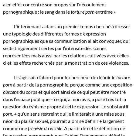
a en effet concentré son propos sur l’« écoulement
pornographique : le sang dans le
torture porn
extrême ».
L’intervenant a dans un premier temps cherché à dresser
une typologie des différentes formes d’expression
pornographiques que sa communication allait convoquer, qui
se distingueraient certes par l’intensité des scènes
représentées mais aussi par les relations cultivées avec celles-
ci et les effets recherchés par la monstration de ces violences.
Il s’agissait d’abord pour le chercheur de définir le
torture
porn
à partir de la pornographie, perçue comme une exposition
obscène
du corps et qui sort ainsi de ce qui peut être montré
dans l’espace publique – ce qui, à mon avis, a posé très tôt la
question du cynisme propre à cette expression. Le substantif
porn
, + qu’un sens restreint qui le limiterait à une mise sous
néon du plaisir sexuel, pourrait alors se définir + largement
comme une
frénésie du visible
. A partir de cette définition de
l’expression pornographique, Fabien Demangeot a défini le