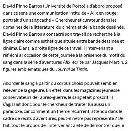
David Pinho Barros (Université de Porto) a d’abord proposé
dans ce sens une communication intitulée « Alix en rouge :
portrait d’un sang caché ». Chercheur et curateur dans les
domaines de la littérature, du cinéma et de la bande dessinée,
David Pinho Barros a consacré son travail de recherche à la
ligne claire comme esthétique située entre bande dessinée et
cinéma. Dans la droite ligne de ce travail, l’intervenant a
réfléchi à l’occasion de cette journée à la présence du motif du
sang dans la série d’aventures
Alix
, écrite par Jacques Martin, 2
figures emblématiques du
Journal de Tintin
.
Aborder le sang à partir du corpus choisi pouvait sembler
relever de la gageure. En effet, dans les magazines jeunesse
conservateurs de l’après-guerre, le sang était proscrit. Il
s’agissait donc pour le chercheur de traiter lui aussi un
paradoxe, car comment un thème récurrent, attendu dans le
cadre de récits d’aventures, peut-il n’être pas représenté ? De
fait, tout le propos de l’intervenant a été de démontrer que le