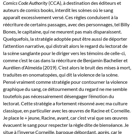
Comics Code Authority
(CCA), à destination des éditeurs et
auteurs de comics books, interdit les scènes où le sang
apparaît excessivement versé. Ces règles conduisent à la
réécriture de certains passages, avec des personnages, tel Billy
Bones, le capitaine, qui ne meurent pas mais disparaissent.
Quelquefois, la stratégie adoptée peut être aussi de déporter
l’attention narrative, qui distrait alors le regard du lectorat de
la scène sanglante pour le diriger vers les témoins de celle-ci,
comme c’est le cas dans la réécriture de Benjamin Bachelier et
Aurélien d’Almeida (2019). C’est alors le bruit des mises à mort,
traduites en onomatopées, qui dit la violence de la scène.
Pensé vraiment comme stratégie pour contourner la violence
graphique du sang, ce détournement du regard ne me semble
toutefois pas nécessairement désengager l’émotion du
lectorat. Cette stratégie a fortement résonné avec ma culture
classique, en particulier avec les œuvres de Racine et Corneille.
Je place le + jeune, Racine, avant, car c’est vrai que ses œuvres
évacuent le sang pour respecter la règle dite de bienséance. Je
situe à l’inverse Corneille, baroque débordant, après, car le