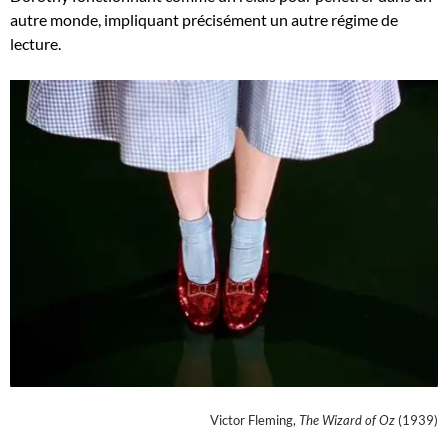
autre monde, impliquant précisément un autre régime de
lecture.
Victor Fleming,
The Wizard of Oz
(1939)