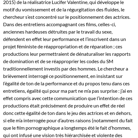
2015) de la réalisatrice Lucifer Valentine, qui développe le
motif du vomissement et de la régurgitation des fluides, le
chercheur s’est concentré sur le positionnement des actrices.
Dans des entretiens accompagnant ces films, celles-ci,
anciennes hardeuses détruites par le travail du sexe,
défendent en effet leur performance et l’inscrivent dans un
projet féministe de réappropriation et de réparation ; ces
productions leur permettraient de dénaturaliser les rapports
de domination et de se réapproprier les codes du SM
traditionnellement investis par des hommes. Le chercheur a
brièvement interrogé ce positionnement, en insistant sur
l’égalité de ton de la performance et du propos tenu dans ces
entretiens, égalité qui pour ma part ne m’a pas surprise : j’ai en
effet compris avec cette communication que l’intention de ces
productions était précisément de produire un effet de réel
donc cette égalité de ton dans le jeu des actrices et en dehors,
si elle m’a interrogée pour d’autres raisons (notamment du fait
que le film pornographique a longtemps été le fait d’hommes,
qui ont infusé une vision très hiérarchisée et violente des