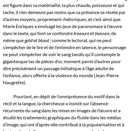
est figuré dans sa matérialité, la plus chaude, poisseuse et qui
tache, il n’en demeure pas moins que sa présence se révèle par
d’autres moyens, proprement rhétoriques, et c’est ainsi que
Marie Enriquez a envisagé les jeux de paronomase à l’œuvre
dans le texte, qui font se confondre
treasure
et
feavure
, de
même que
gold
et
blood
; comme le lectorat, qui ne peut
s’empêcher de le lire et de l’entendre en latence, le personnage
ne peut s’empêcher de voir le sang tandis qu’il contemple le
gigantesque tas de pièces d’or, moment parmi d’autres pour
dire précisément un passage initiatique à l’âge adulte de
l’enfance, alors offerte à la violence du monde (Jean-Pierre
Naugrette).
Pourtant, en dépit de l’omniprésence du motif dans le
récit et la langue, la chercheuse a insisté sur l’absence
récurrente du sang dans les mises en images de l’œuvre et a
étudié les traitements graphiques du fluide dans les médias
d’image, qui ont d’après elle contribué à la popularisation et à