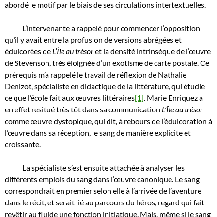
abordé le motif par le biais de ses circulations intertextuelles.
L’intervenante a rappelé pour commencer l’opposition
qu’il y avait entre la profusion de versions abrégées et
édulcorées de
L’Île au trésor
et la densité intrinsèque de l’œuvre
de Stevenson, très éloignée d’un exotisme de carte postale. Ce
prérequis m’a rappelé le travail de réflexion de Nathalie
Denizot, spécialiste en didactique de la littérature, qui étudie
ce que l’école fait aux œuvres littéraires
[1]
. Marie Enriquez a
en effet resitué très tôt dans sa communication
L’Île au trésor
comme œuvre dystopique, qui dit, à rebours de l’édulcoration à
l’œuvre dans sa réception, le sang de manière explicite et
croissante.
La spécialiste s’est ensuite attachée à analyser les
différents emplois du sang dans l’œuvre canonique. Le sang
correspondrait en premier selon elle à l’arrivée de l’aventure
dans le récit, et serait lié au parcours du héros, regard qui fait
revêtir au fluide une fonction initiatique. Mais, même si le sang