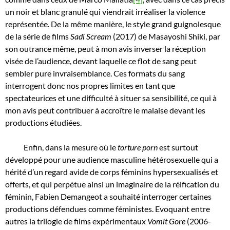
un noir et blanc granulé qui viendrait irréaliser la violence
représentée. De la même manière, le style grand guignolesque
de la série de films
Sadi Scream
(2017) de Masayoshi Shiki, par
son outrance même, peut à mon avis inverser la réception
visée de l’audience, devant laquelle ce flot de sang peut
sembler pure invraisemblance. Ces formats du sang
interrogent donc nos propres limites en tant que
spectateurices et une difficulté à situer sa sensibilité, ce qui à
mon avis peut contribuer à accroître le malaise devant les
productions étudiées.
Enfin, dans la mesure où le
torture porn
est surtout
développé pour une audience masculine hétérosexuelle qui a
hérité d’un regard avide de corps féminins hypersexualisés et
offerts, et qui perpétue ainsi un imaginaire de la réification du
féminin, Fabien Demangeot a souhaité interroger certaines
productions défendues comme féministes. Evoquant entre
autres la trilogie de films expérimentaux
Vomit Gore
(2006-