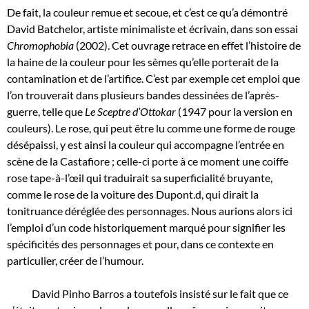
De fait, la couleur remue et secoue, et c’est ce qu’a démontré
David Batchelor, artiste minimaliste et écrivain, dans son essai
Chromophobia
(2002). Cet ouvrage retrace en effet l’histoire de
la haine de la couleur pour les sèmes qu’elle porterait de la
contamination et de l’artifice. C’est par exemple cet emploi que
l’on trouverait dans plusieurs bandes dessinées de l’après-
guerre, telle que
Le Sceptre d’Ottokar
(1947 pour la version en
couleurs). Le rose, qui peut être lu comme une forme de rouge
désépaissi, y est ainsi la couleur qui accompagne l’entrée en
scène de la Castafiore ; celle-ci porte à ce moment une coiffe
rose tape-à-l’œil qui traduirait sa superficialité bruyante,
comme le rose de la voiture des Dupont.d, qui dirait la
tonitruance déréglée des personnages. Nous aurions alors ici
l’emploi d’un code historiquement marqué pour signifier les
spécificités des personnages et pour, dans ce contexte en
particulier, créer de l’humour.
David Pinho Barros a toutefois insisté sur le fait que ce