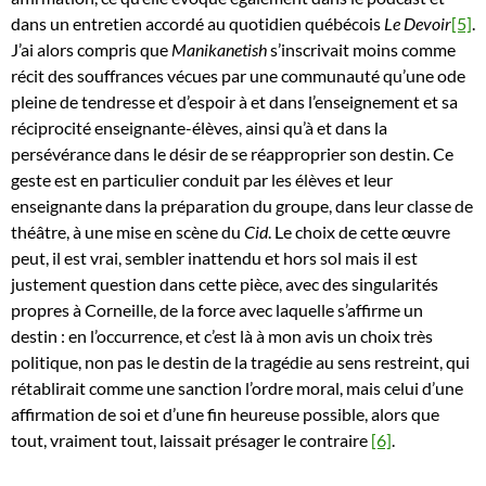
dans un entretien accordé au quotidien québécois
Le Devoir
[5]
.
J’ai alors compris que
Manikanetish
s’inscrivait moins comme
récit des souffrances vécues par une communauté qu’une ode
pleine de tendresse et d’espoir à et dans l’enseignement et sa
réciprocité enseignante-élèves, ainsi qu’à et dans la
persévérance dans le désir de se réapproprier son destin. Ce
geste est en particulier conduit par les élèves et leur
enseignante dans la préparation du groupe, dans leur classe de
théâtre, à une mise en scène du
Cid
. Le choix de cette œuvre
peut, il est vrai, sembler inattendu et hors sol mais il est
justement question dans cette pièce, avec des singularités
propres à Corneille, de la force avec laquelle s’affirme un
destin : en l’occurrence, et c’est là à mon avis un choix très
politique, non pas le destin de la tragédie au sens restreint, qui
rétablirait comme une sanction l’ordre moral, mais celui d’une
affirmation de soi et d’une fin heureuse possible, alors que
tout, vraiment tout, laissait présager le contraire
[6]
.