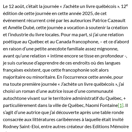
e
Le 12 août, c’était la journée « J’achète un livre québécois ». 12
édition de cette journée en cette année 2025, de cet
événement récurrent créé par les auteurices Patrice Cazeault
et Amélie Dubé, cette journée a vocation à soutenir la création
et l’industrie du livre locales. Pour ma part, si j’ai une relation
poétique au Québec et au Canada francophone, – et ce d’abord
en raison d’une petite anecdote familiale assez mignonne,
avant qu’une relation + intime encore se tisse en profondeur -,
je suis curieuse d’apprendre de ces endroits où des langues
françaises existent, que cette francophonie soit alors
majoritaire ou minoritaire. En l’occurrence cette année, pour
ma toute première journée « J’achète un livre québécois », j’ai
choisi un roman d’une autrice issue d’une communauté
autochtone vivant sur le territoire administratif du Québec, +
particulièrement dans la ville de Québec, Naomi Fontaine
[1]
. Il
s’agit d’une autrice que j’ai découverte après une table ronde
consacrée aux littératures caribéennes à laquelle était invité
Rodney Saint-Eloi, entre autres créateur des Editions Mémoire