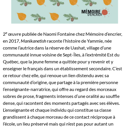
e
2
œuvre publiée de Naomi Fontaine chez Mémoire d’encrier,
en 2017,
Manikanetish
raconte l’histoire de Yammie, née
comme l’autrice dans la réserve de Uashat, village d’une
communauté innue voisine de Sept-Îles, à l’extrémité Est du
Québec, que la jeune femme a quittée pour y revenir et y
enseigner le français dans un établissement secondaire. C’est
ce retour chez elle, qui renoue un lien distendu avec sa
communauté d’origine, que partage à la première personne
l’enseignante-narratrice, qui offre au regard des morceaux
sobres de prose, fragments intenses d’une oralité au souffle
dense, qui racontent des moments partagés avec ses élèves.
L’enseignante et chaque individu qui constitue sa classe
grandissent à chaque morceau de ce contact réciproque à
l’école, un lieu préservé mais qui n’est pas pour autant un