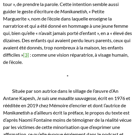
tour », de prendre la parole. Cette intention semble aussi
guider le geste d’écriture de
Manikanetish
, « Petite
Marguerite », nom de l’école dans laquelle enseigne la
narratrice et qui a été donné en hommage à une jeune femme
qui, bien qu’elle « n’avait jamais porté d’enfant », en a « élevé des
dizaines. Des enfants qui avaient perdu leurs parents, ceux qui
avaient été donnés, trop nombreux à la maison, les enfants
difficiles »
[3]
: comme une vision réparatrice, à visage humain,
de l’école.
*
Située par son autrice dans le sillage de l’œuvre d’An
Antane Kapesh,
Je suis une maudite sauvagesse
, écrit en 1976 et
rééditée en 2019 chez Mémoire d’encrier et dont l’autrice de
Manikanetish
a d’ailleurs écrit la préface, le propos du texte est
d’après Naomi Fontaine moins de témoigner de la réalité vécue
par les victimes de cette minorisation que d’exprimer une
affirmation, ce qu’elle évoque également dans le podcast et