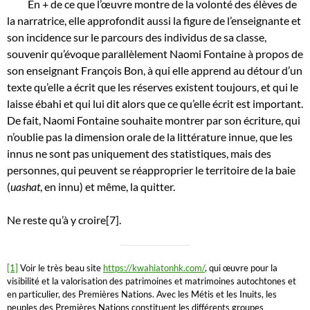
En + de ce que l’œuvre montre de la volonté des élèves de
la narratrice, elle approfondit aussi la figure de l’enseignante et
son incidence sur le parcours des individus de sa classe,
souvenir qu’évoque parallèlement Naomi Fontaine à propos de
son enseignant François Bon, à qui elle apprend au détour d’un
texte qu’elle a écrit que les réserves existent toujours, et qui le
laisse ébahi et qui lui dit alors que ce qu’elle écrit est important.
De fait, Naomi Fontaine souhaite montrer par son écriture, qui
n’oublie pas la dimension orale de la littérature innue, que les
innus ne sont pas uniquement des statistiques, mais des
personnes, qui peuvent se réapproprier le territoire de la baie
(
uashat
, en innu) et même, la quitter.
Ne reste qu’à y croire[7].
[1]
Voir le très beau site
https://kwahiatonhk.com/
, qui œuvre pour la
visibilité et la valorisation des patrimoines et matrimoines autochtones et
en particulier, des Premières Nations. Avec les Métis et les Inuits, les
peuples des Premières Nations constituent les différents groupes