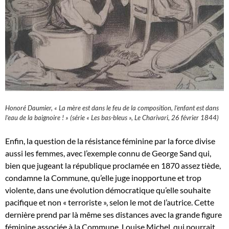
Honoré Daumier, « La mère est dans le feu de la composition, l’enfant est dans
l’eau de la baignoire ! » (série « Les bas-bleus », Le Charivari, 26 février 1844)
Enfin, la question de la résistance féminine par la force divise
aussi les femmes, avec l’exemple connu de George Sand qui,
bien que jugeant la république proclamée en 1870 assez tiède,
condamne la Commune, qu’elle juge inopportune et trop
violente, dans une évolution démocratique qu’elle souhaite
pacifique et non « terroriste », selon le mot de l’autrice. Cette
dernière prend par là même ses distances avec la grande figure
féminine associée à la Commune, Louise Michel, qui pourrait