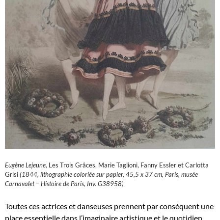
Eugène Lejeune,
Les Trois Grâces, Marie Taglioni, Fanny Essler et Carlotta
Grisi
(1844, lithographie coloriée sur papier, 45,5 x 37 cm, Paris, musée
Carnavalet – Histoire de Paris, Inv. G38958)
Toutes ces actrices et danseuses prennent par conséquent une
place essentielle dans l’imaginaire artistique et le quotidien