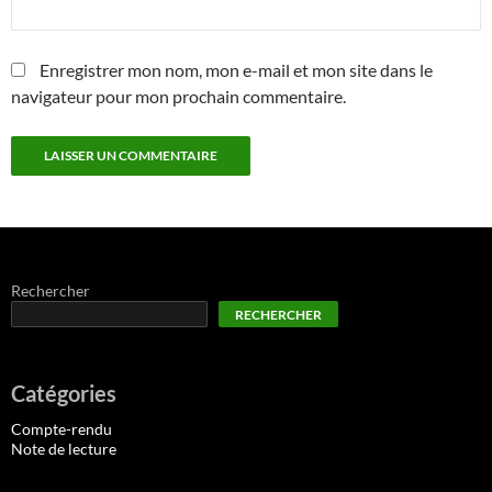
Enregistrer mon nom, mon e-mail et mon site dans le
navigateur pour mon prochain commentaire.
Rechercher
RECHERCHER
Catégories
Compte-rendu
Note de lecture