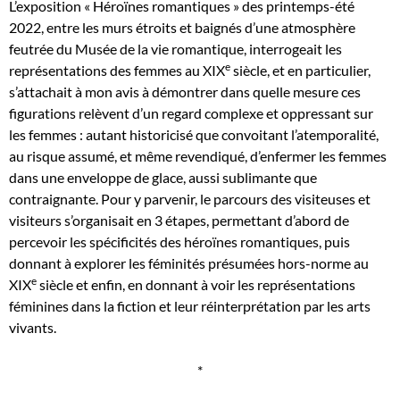
L’exposition « Héroïnes romantiques » des printemps-été
2022, entre les murs étroits et baignés d’une atmosphère
feutrée du Musée de la vie romantique, interrogeait les
e
représentations des femmes au XIX
siècle, et en particulier,
s’attachait à mon avis à démontrer dans quelle mesure ces
figurations relèvent d’un regard complexe et oppressant sur
les femmes : autant historicisé que convoitant l’atemporalité,
au risque assumé, et même revendiqué, d’enfermer les femmes
dans une enveloppe de glace, aussi sublimante que
contraignante. Pour y parvenir, le parcours des visiteuses et
visiteurs s’organisait en 3 étapes, permettant d’abord de
percevoir les spécificités des héroïnes romantiques, puis
donnant à explorer les féminités présumées hors-norme au
e
XIX
siècle et enfin, en donnant à voir les représentations
féminines dans la fiction et leur réinterprétation par les arts
vivants.
*