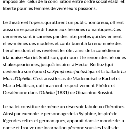
impossible : celui de la conciliation entre ordre social établi et
liberté pour les femmes de vivre leurs passions.
Le théâtre et l’opéra, qui attirent un public nombreux, offrent
aussi un espace de diffusion aux héroïnes romantiques. Ces
dernières sont incarnées par des interprètes qui deviennent
elles-mêmes des modèles et contribuent à la renommée des
héroïnes dont elles revêtent le rôle : ainsi de la comédienne
irlandaise Harriet Smithson, qui nourrit le renom des héroïnes
shakespeariennes, jusqu’à inspirer à Hector Berlioz (qui
deviendra son époux) sa
Symphonie fantastique
et la ballade
La
Mort d’Ophélie
. C’est aussi le cas de Mademoiselle Rachel et
Maria Malibran, qui incarnent respectivement Phèdre et
Desdémone dans l’
Othello
(1831) de Gioachino Rossini.
Le ballet constitue de même un réservoir fabuleux d’héroïnes.
Ainsi par exemple le personnage de la Sylphide, inspiré de
légendes celtes et germaniques, apparaît dans le monde de la
danse et trouve une incarnation pérenne sous les traits de