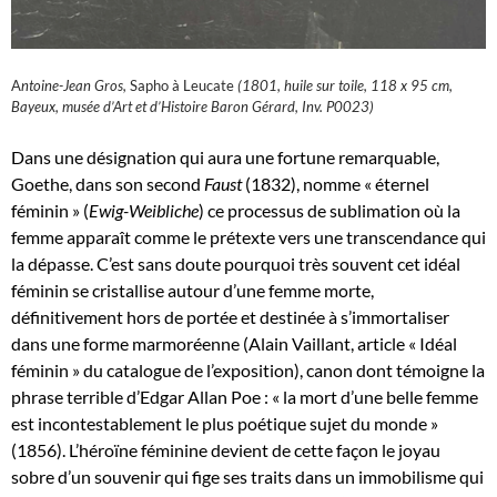
A
ntoine-Jean Gros,
Sapho à Leucate
(1801, huile sur toile, 118 x 95 cm,
Bayeux, musée d’Art et d’Histoire Baron Gérard, Inv. P0023)
Dans une désignation qui aura une fortune remarquable,
Goethe, dans son second
Faust
(1832), nomme « éternel
féminin » (
Ewig-Weibliche
) ce processus de sublimation où la
femme apparaît comme le prétexte vers une transcendance qui
la dépasse. C’est sans doute pourquoi très souvent cet idéal
féminin se cristallise autour d’une femme morte,
définitivement hors de portée et destinée à s’immortaliser
dans une forme marmoréenne (Alain Vaillant, article « Idéal
féminin » du catalogue de l’exposition), canon dont témoigne la
phrase terrible d’Edgar Allan Poe : « la mort d’une belle femme
est incontestablement le plus poétique sujet du monde »
(1856). L’héroïne féminine devient de cette façon le joyau
sobre d’un souvenir qui fige ses traits dans un immobilisme qui