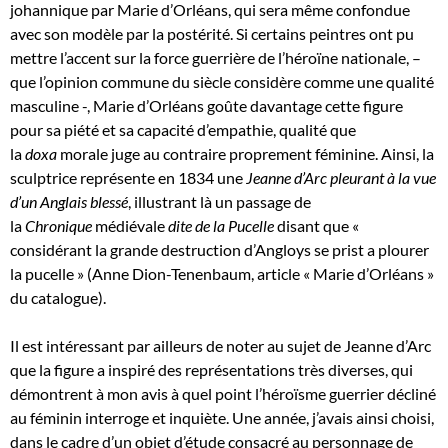
johannique par Marie d’Orléans, qui sera même confondue
avec son modèle par la postérité. Si certains peintres ont pu
mettre l’accent sur la force guerrière de l’héroïne nationale, –
que l’opinion commune du siècle considère comme une qualité
masculine -, Marie d’Orléans goûte davantage cette figure
pour sa piété et sa capacité d’empathie, qualité que
la
doxa
morale juge au contraire proprement féminine. Ainsi, la
sculptrice représente en 1834 une
Jeanne d’Arc pleurant à la vue
d’un Anglais blessé
, illustrant là un passage de
la
Chronique
médiévale
dite de la Pucelle
disant que «
considérant la grande destruction d’Angloys se prist a plourer
la pucelle » (Anne Dion-Tenenbaum, article « Marie d’Orléans »
du catalogue).
Il est intéressant par ailleurs de noter au sujet de Jeanne d’Arc
que la figure a inspiré des représentations très diverses, qui
démontrent à mon avis à quel point l’héroïsme guerrier décliné
au féminin interroge et inquiète. Une année, j’avais ainsi choisi,
dans le cadre d’un objet d’étude consacré au personnage de