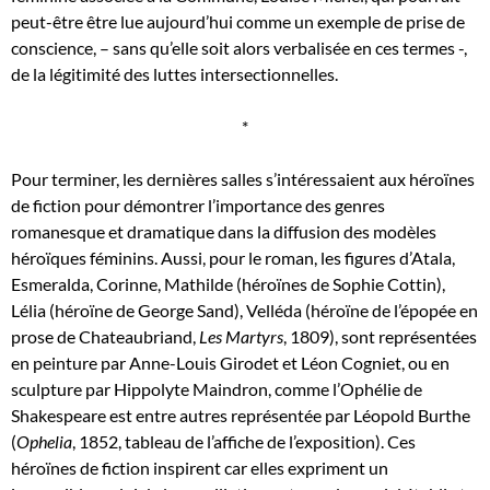
peut-être être lue aujourd’hui comme un exemple de prise de
conscience, – sans qu’elle soit alors verbalisée en ces termes -,
de la légitimité des luttes intersectionnelles.
*
Pour terminer, les dernières salles s’intéressaient aux héroïnes
de fiction pour démontrer l’importance des genres
romanesque et dramatique dans la diffusion des modèles
héroïques féminins. Aussi, pour le roman, les figures d’Atala,
Esmeralda, Corinne, Mathilde (héroïnes de Sophie Cottin),
Lélia (héroïne de George Sand), Velléda (héroïne de l’épopée en
prose de Chateaubriand,
Les Martyrs
, 1809), sont représentées
en peinture par Anne-Louis Girodet et Léon Cogniet, ou en
sculpture par Hippolyte Maindron, comme l’Ophélie de
Shakespeare est entre autres représentée par Léopold Burthe
(
Ophelia
, 1852, tableau de l’affiche de l’exposition). Ces
héroïnes de fiction inspirent car elles expriment un