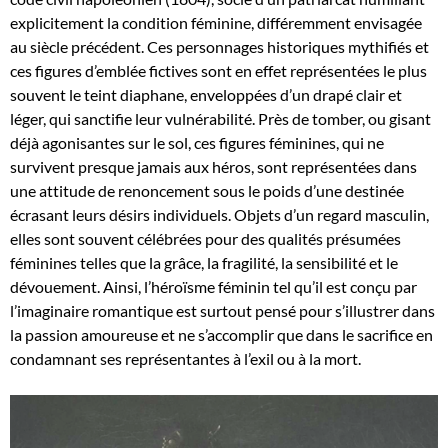
explicitement la condition féminine, différemment envisagée
au siècle précédent. Ces personnages historiques mythifiés et
ces figures d’emblée fictives sont en effet représentées le plus
souvent le teint diaphane, enveloppées d’un drapé clair et
léger, qui sanctifie leur vulnérabilité. Près de tomber, ou gisant
déjà agonisantes sur le sol, ces figures féminines, qui ne
survivent presque jamais aux héros, sont représentées dans
une attitude de renoncement sous le poids d’une destinée
écrasant leurs désirs individuels. Objets d’un regard masculin,
elles sont souvent célébrées pour des qualités présumées
féminines telles que la grâce, la fragilité, la sensibilité et le
dévouement. Ainsi, l’héroïsme féminin tel qu’il est conçu par
l’imaginaire romantique est surtout pensé pour s’illustrer dans
la passion amoureuse et ne s’accomplir que dans le sacrifice en
condamnant ses représentantes à l’exil ou à la mort.