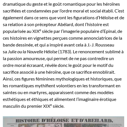
dramatique du geste et le goût romantique pour les héroïnes
sacrifiées et condamnées par l’ordre moral et social établi. C’est
également dans ce sens que vont les figurations d’Héloïse et de
sa relation à son précepteur Abélard, dont l’histoire est
e
popularisée au XIX
siècle par l’imagerie populaire d’Epinal, de
ces histoires en vignettes perçues comme annonciatrices de la
bande dessinée, et qui a inspiré avant cela à J.-J. Rousseau
sa
Julie ou la Nouvelle Héloïse
(1783). Le renoncement sublimé à
la passion amoureuse, qui permet de ne pas contredire un
ordre moral écrasant, révèle donc le goût pour le motif du
sacrifice associé à une héroïne, que ce sacrifice ennoblirait.
Ainsi, ces figures féminines mythologiques et historiques, que
les romantiques mythifient volontiers en les transformant en
saintes ou en martyres, apparaissent comme des modèles
esthétiques et éthiques et alimentent l’imaginaire érotique
e
masculin du premier XIX
siècle.