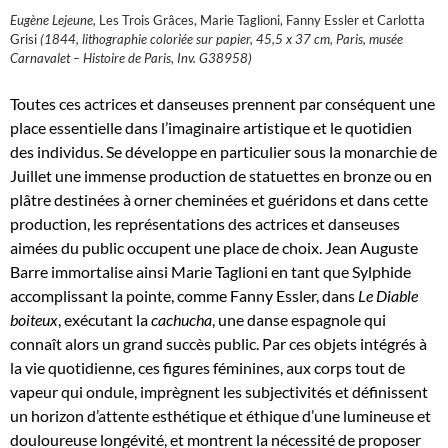
Eugène Lejeune,
Les Trois Grâces, Marie Taglioni, Fanny Essler et Carlotta
Grisi
(1844, lithographie coloriée sur papier, 45,5 x 37 cm, Paris, musée
Carnavalet – Histoire de Paris, Inv. G38958)
Toutes ces actrices et danseuses prennent par conséquent une
place essentielle dans l’imaginaire artistique et le quotidien
des individus. Se développe en particulier sous la monarchie de
Juillet une immense production de statuettes en bronze ou en
plâtre destinées à orner cheminées et guéridons et dans cette
production, les représentations des actrices et danseuses
aimées du public occupent une place de choix. Jean Auguste
Barre immortalise ainsi Marie Taglioni en tant que Sylphide
accomplissant la pointe, comme Fanny Essler, dans
Le Diable
boiteux
, exécutant la
cachucha
, une danse espagnole qui
connaît alors un grand succès public. Par ces objets intégrés à
la vie quotidienne, ces figures féminines, aux corps tout de
vapeur qui ondule, imprègnent les subjectivités et définissent
un horizon d’attente esthétique et éthique d’une lumineuse et
douloureuse longévité, et montrent la nécessité de proposer