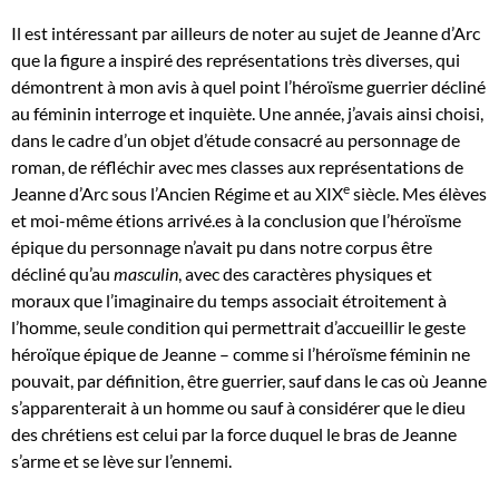
Il est intéressant par ailleurs de noter au sujet de Jeanne d’Arc
que la figure a inspiré des représentations très diverses, qui
démontrent à mon avis à quel point l’héroïsme guerrier décliné
au féminin interroge et inquiète. Une année, j’avais ainsi choisi,
dans le cadre d’un objet d’étude consacré au personnage de
roman, de réfléchir avec mes classes aux représentations de
e
Jeanne d’Arc sous l’Ancien Régime et au XIX
siècle. Mes élèves
et moi-même étions arrivé.es à la conclusion que l’héroïsme
épique du personnage n’avait pu dans notre corpus être
décliné qu’au
masculin
, avec des caractères physiques et
moraux que l’imaginaire du temps associait étroitement à
l’homme, seule condition qui permettrait d’accueillir le geste
héroïque épique de Jeanne – comme si l’héroïsme féminin ne
pouvait, par définition, être guerrier, sauf dans le cas où Jeanne
s’apparenterait à un homme ou sauf à considérer que le dieu
des chrétiens est celui par la force duquel le bras de Jeanne
s’arme et se lève sur l’ennemi.