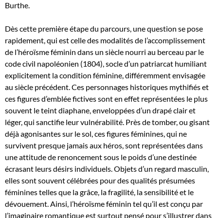
Burthe.
Dès cette première étape du parcours, une question se pose
rapidement, qui est celle des modalités de l’accomplissement
de l’héroïsme féminin dans un siècle nourri au berceau par le
code civil napoléonien (1804), socle d’un patriarcat humiliant
explicitement la condition féminine, différemment envisagée
au siècle précédent. Ces personnages historiques mythifiés et
ces figures d’emblée fictives sont en effet représentées le plus
souvent le teint diaphane, enveloppées d’un drapé clair et
léger, qui sanctifie leur vulnérabilité. Près de tomber, ou gisant
déjà agonisantes sur le sol, ces figures féminines, qui ne
survivent presque jamais aux héros, sont représentées dans
une attitude de renoncement sous le poids d’une destinée
écrasant leurs désirs individuels. Objets d’un regard masculin,
elles sont souvent célébrées pour des qualités présumées
féminines telles que la grâce, la fragilité, la sensibilité et le
dévouement. Ainsi, l’héroïsme féminin tel qu’il est conçu par
l’imaginaire romantique est surtout pensé pour s’illustrer dans