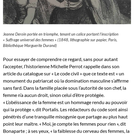
Jeanne Deroin portée en triomphe, tenant un calice portant l’inscription
« Suffrage universel des femmes » (1848, lithographie sur papier, Paris,
Bibliothèque Marguerite Durand)
Pour essayer de comprendre ce regard, sans pour autant
l’accepter, l’historienne Michelle Perrot rappelle dans son
article du catalogue sur « Le code civil » que ce texte est « un
monument du patriarcat où la domination masculine s’affirme
sans fard. Dans la famille placée sous l’autorité de son chef, la
femme n’a aucun droit, sinon celui d’être protégée.
« L’obéissance de la femme est un hommage rendu au pouvoir
qui la protège », dit Portalis. Les rédacteurs du code sont ainsi
pénétrés d’une tranquille misogynie que partage au plus haut
point leur maître. « Moi, je compte les femmes pour rien », dit
Bonaparte ; à ses yeux, « la faiblesse du cerveau des femmes, la