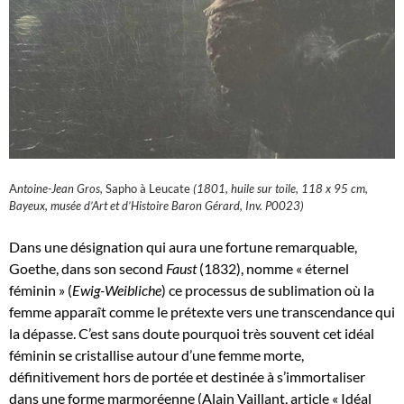
A
ntoine-Jean Gros,
Sapho à Leucate
(1801, huile sur toile, 118 x 95 cm,
Bayeux, musée d’Art et d’Histoire Baron Gérard, Inv. P0023)
Dans une désignation qui aura une fortune remarquable,
Goethe, dans son second
Faust
(1832), nomme « éternel
féminin » (
Ewig-Weibliche
) ce processus de sublimation où la
femme apparaît comme le prétexte vers une transcendance qui
la dépasse. C’est sans doute pourquoi très souvent cet idéal
féminin se cristallise autour d’une femme morte,
définitivement hors de portée et destinée à s’immortaliser
dans une forme marmoréenne (Alain Vaillant, article « Idéal