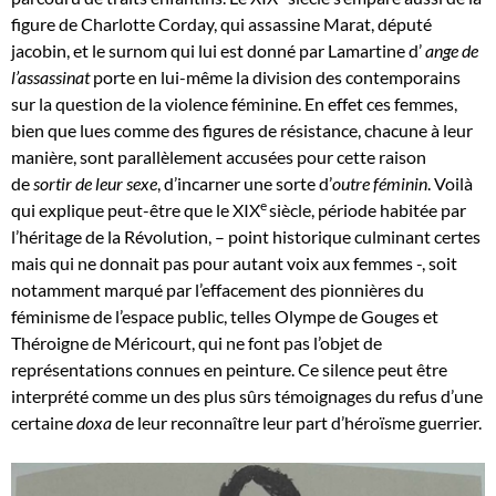
figure de Charlotte Corday, qui assassine Marat, député
jacobin, et le surnom qui lui est donné par Lamartine d’
ange de
l’assassinat
porte en lui-même la division des contemporains
sur la question de la violence féminine. En effet ces femmes,
bien que lues comme des figures de résistance, chacune à leur
manière, sont parallèlement accusées pour cette raison
de
sortir de leur sexe
, d’incarner une sorte d’
outre féminin
. Voilà
e
qui explique peut-être que le XIX
siècle, période habitée par
l’héritage de la Révolution, – point historique culminant certes
mais qui ne donnait pas pour autant voix aux femmes -, soit
notamment marqué par l’effacement des pionnières du
féminisme de l’espace public, telles Olympe de Gouges et
Théroigne de Méricourt, qui ne font pas l’objet de
représentations connues en peinture. Ce silence peut être
interprété comme un des plus sûrs témoignages du refus d’une
certaine
doxa
de leur reconnaître leur part d’héroïsme guerrier.