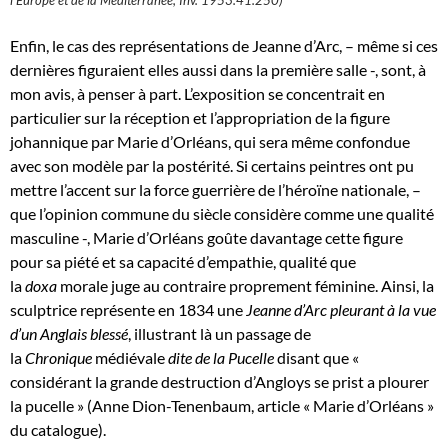
Enfin, le cas des représentations de Jeanne d’Arc, – même si ces
dernières figuraient elles aussi dans la première salle -, sont, à
mon avis, à penser à part. L’exposition se concentrait en
particulier sur la réception et l’appropriation de la figure
johannique par Marie d’Orléans, qui sera même confondue
avec son modèle par la postérité. Si certains peintres ont pu
mettre l’accent sur la force guerrière de l’héroïne nationale, –
que l’opinion commune du siècle considère comme une qualité
masculine -, Marie d’Orléans goûte davantage cette figure
pour sa piété et sa capacité d’empathie, qualité que
la
doxa
morale juge au contraire proprement féminine. Ainsi, la
sculptrice représente en 1834 une
Jeanne d’Arc pleurant à la vue
d’un Anglais blessé
, illustrant là un passage de
la
Chronique
médiévale
dite de la Pucelle
disant que «
considérant la grande destruction d’Angloys se prist a plourer
la pucelle » (Anne Dion-Tenenbaum, article « Marie d’Orléans »
du catalogue).