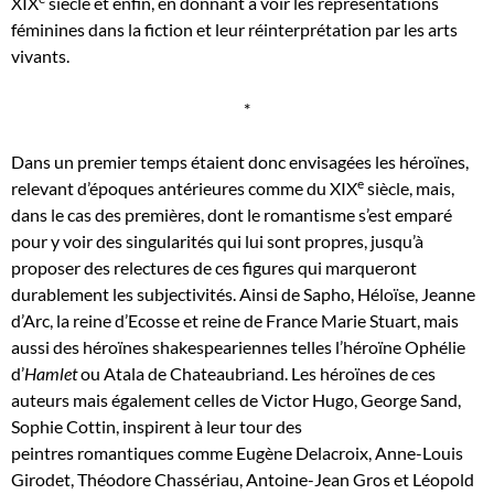
XIX
siècle et enfin, en donnant à voir les représentations
féminines dans la fiction et leur réinterprétation par les arts
vivants.
*
Dans un premier temps étaient donc envisagées les héroïnes,
e
relevant d’époques antérieures comme du XIX
siècle, mais,
dans le cas des premières, dont le romantisme s’est emparé
pour y voir des singularités qui lui sont propres, jusqu’à
proposer des relectures de ces figures qui marqueront
durablement les subjectivités. Ainsi de Sapho, Héloïse, Jeanne
d’Arc, la reine d’Ecosse et reine de France Marie Stuart, mais
aussi des héroïnes shakespeariennes telles l’héroïne Ophélie
d’
Hamlet
ou Atala de Chateaubriand. Les héroïnes de ces
auteurs mais également celles de Victor Hugo, George Sand,
Sophie Cottin, inspirent à leur tour des
peintres romantiques comme Eugène Delacroix, Anne-Louis
Girodet, Théodore Chassériau, Antoine-Jean Gros et Léopold