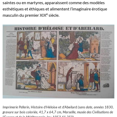
saintes ou en martyres, apparaissent comme des modèles
esthétiques et éthiques et alimentent l’imaginaire érotique
e
masculin du premier XIX
siècle.
Imprimerie Pellerin,
Histoire d’Héloïse et d’Abeilard
(sans date, années 1830,
gravure sur bois coloriée, 41,7 x 64,7 cm, Marseille, musée des Civilisations de
l’Europe et de la Méditerranée, Inv. 1953.41.250)