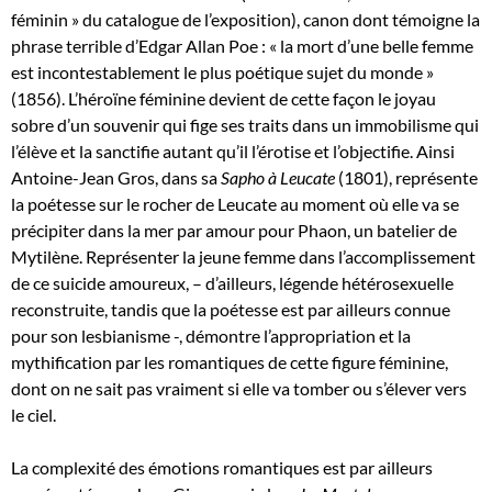
féminin » du catalogue de l’exposition), canon dont témoigne la
phrase terrible d’Edgar Allan Poe : « la mort d’une belle femme
est incontestablement le plus poétique sujet du monde »
(1856). L’héroïne féminine devient de cette façon le joyau
sobre d’un souvenir qui fige ses traits dans un immobilisme qui
l’élève et la sanctifie autant qu’il l’érotise et l’objectifie. Ainsi
Antoine-Jean Gros, dans sa
Sapho à Leucate
(1801), représente
la poétesse sur le rocher de Leucate au moment où elle va se
précipiter dans la mer par amour pour Phaon, un batelier de
Mytilène. Représenter la jeune femme dans l’accomplissement
de ce suicide amoureux, – d’ailleurs, légende hétérosexuelle
reconstruite, tandis que la poétesse est par ailleurs connue
pour son lesbianisme -, démontre l’appropriation et la
mythification par les romantiques de cette figure féminine,
dont on ne sait pas vraiment si elle va tomber ou s’élever vers
le ciel.
La complexité des émotions romantiques est par ailleurs