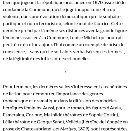
bien que jugeant la république proclamée en 1870 assez tiède,
condamne la Commune, qu’elle juge inopportune et trop
violente, dans une évolution démocratique qu’elle souhaite
pacifique et non « terroriste », selon le mot de l’autrice. Cette
dernière prend par là même ses distances avec la grande figure
féminine associée à la Commune, Louise Michel, qui pourrait
peut-être être lue aujourd’hui comme un exemple de prise de
conscience, – sans qu’elle soit alors verbalisée en ces termes -,
de la légitimité des luttes intersectionnelles.
*
Pour terminer, les dernières salles s’intéressaient aux héroïnes
de fiction pour démontrer l’importance des genres
romanesque et dramatique dans la diffusion des modèles
héroïques féminins. Aussi, pour le roman, les figures d’Atala,
Esmeralda, Corinne, Mathilde (héroïnes de Sophie Cottin),
Lélia (héroïne de George Sand), Velléda (héroïne de l’épopée en
prose de Chateaubriand,
Les Martyrs
, 1809), sont représentées