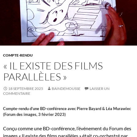
COMPTE-RENDU
« IL EXISTE DES FILMS
PARALLÈLES »
18 SEPTEMBRE 2025
BAINDEMOUSSE
LAISSER UN
COMMENTAIRE
Compte-rendu d’une BD-conférence avec Pierre Bayard & Léa Murawiec
(Forum des images, 3 février 2023)
Conçu comme une BD-conférence, l’événement du Forum des
images « Il existe des films parallèles » était co-orchestré par