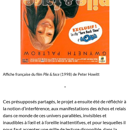
Affiche française du film
Pile & face
(1998) de Peter Howitt
*
Ces présupposés partagés, le projet a ensuite été de réfléchir à
la notion d’interférence, aux manifestations des échos et relais
dans ce monde de ces univers parallèles, invisibles et
inaudibles à l’œil et à l’oreille inattentif.ves, et pour lesquelles il
nous faut accepter une grille de lecture disponible, dans la