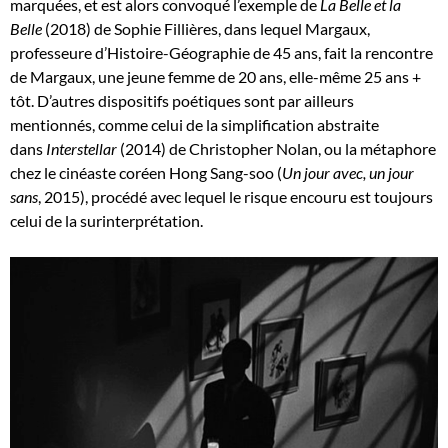
marquées, et est alors convoqué l’exemple de
La Belle et la
Belle
(2018) de Sophie Fillières, dans lequel Margaux,
professeure d’Histoire-Géographie de 45 ans, fait la rencontre
de Margaux, une jeune femme de 20 ans, elle-même 25 ans +
tôt. D’autres dispositifs poétiques sont par ailleurs
mentionnés, comme celui de la simplification abstraite
dans
Interstellar
(2014) de Christopher Nolan, ou la métaphore
chez le cinéaste coréen Hong Sang-soo (
Un jour avec, un jour
sans
, 2015), procédé avec lequel le risque encouru est toujours
celui de la surinterprétation.