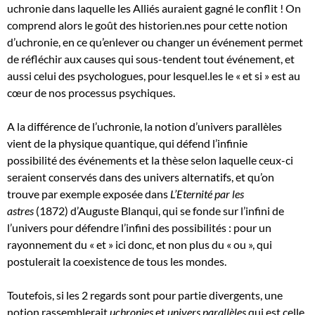
uchronie dans laquelle les Alliés auraient gagné le conflit ! On
comprend alors le goût des historien.nes pour cette notion
d’uchronie, en ce qu’enlever ou changer un événement permet
de réfléchir aux causes qui sous-tendent tout événement, et
aussi celui des psychologues, pour lesquel.les le « et si » est au
cœur de nos processus psychiques.
A la différence de l’uchronie, la notion d’univers parallèles
vient de la physique quantique, qui défend l’infinie
possibilité des événements et la thèse selon laquelle ceux-ci
seraient conservés dans des univers alternatifs, et qu’on
trouve par exemple exposée dans
L’Eternité par les
astres
(1872) d’Auguste Blanqui, qui se fonde sur l’infini de
l’univers pour défendre l’infini des possibilités : pour un
rayonnement du « et » ici donc, et non plus du « ou », qui
postulerait la coexistence de tous les mondes.
Toutefois, si les 2 regards sont pour partie divergents, une
notion rassemblerait
uchronies
et
univers parallèles
qui est celle