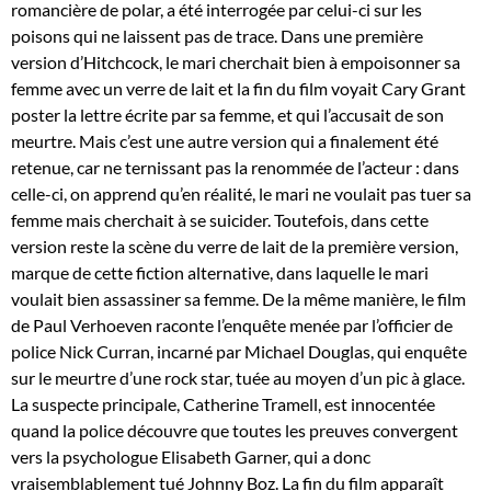
romancière de polar, a été interrogée par celui-ci sur les
poisons qui ne laissent pas de trace. Dans une première
version d’Hitchcock, le mari cherchait bien à empoisonner sa
femme avec un verre de lait et la fin du film voyait Cary Grant
poster la lettre écrite par sa femme, et qui l’accusait de son
meurtre. Mais c’est une autre version qui a finalement été
retenue, car ne ternissant pas la renommée de l’acteur : dans
celle-ci, on apprend qu’en réalité, le mari ne voulait pas tuer sa
femme mais cherchait à se suicider. Toutefois, dans cette
version reste la scène du verre de lait de la première version,
marque de cette fiction alternative, dans laquelle le mari
voulait bien assassiner sa femme. De la même manière, le film
de Paul Verhoeven raconte l’enquête menée par l’officier de
police Nick Curran, incarné par Michael Douglas, qui enquête
sur le meurtre d’une rock star, tuée au moyen d’un pic à glace.
La suspecte principale, Catherine Tramell, est innocentée
quand la police découvre que toutes les preuves convergent
vers la psychologue Elisabeth Garner, qui a donc
vraisemblablement tué Johnny Boz. La fin du film apparaît