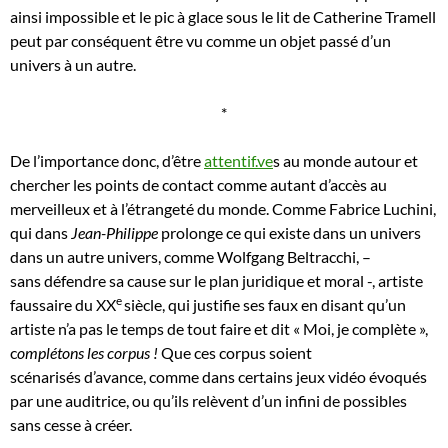
ainsi impossible et le pic à glace sous le lit de Catherine Tramell
peut par conséquent être vu comme un objet passé d’un
univers à un autre.
*
De l’importance donc, d’être
attentif.ve
s au monde autour et
chercher les points de contact comme autant d’accès au
merveilleux et à l’étrangeté du monde. Comme Fabrice Luchini,
qui dans
Jean-Philippe
prolonge ce qui existe dans un univers
dans un autre univers, comme Wolfgang Beltracchi, –
sans défendre sa cause sur le plan juridique et moral -, artiste
e
faussaire du XX
siècle, qui justifie ses faux en disant qu’un
artiste n’a pas le temps de tout faire et dit « Moi, je complète »,
c
omplétons les corpus !
Que ces corpus soient
scénarisés d’avance, comme dans certains jeux vidéo évoqués
par une auditrice, ou qu’ils relèvent d’un infini de possibles
sans cesse à créer.