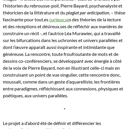
l’historien du rebrousse-poil, Pierre Bayard, psychanalyste et
théoricien de la littérature et du
plagiat par anticipation
, – thèse
fascinante pour tout.es
curieux.se
s des théories de la lecture
et des réceptions et désireux.ses de réfléchir aux manières de
construire un récit -, et l’autrice Léa Murawiec, qui a travaillé
sur les bifurcations dans les uchronies et univers parallèles et
dont l’œuvre apparaît aussi inspirante et intimidante que
généreuse. La rencontre, toute froufroutante de mots et de
dessins co-conférenciers, se développant avec énergie à côté
de la voix de Pierre Bayard, non en illustrant celle-ci mais en
construisant un point de vue singulier, cette rencontre donc,
moussait, comme dans un geste d’aquarelliste, les frontières
entre paradigmes, réfléchissant aux connexions, physiques et
poétiques, aux univers parallèles.
*
Le projet a d’abord été de définir et différencier les