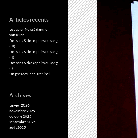
Articles récents
Le papier froissé dans le
vaisselier
Des sens & des espoirs du sang
(III)
Des sens & des espoirs du sang
(II)
Des sens & des espoirs du sang
(I)
Un gros cœur en archipel
Archives
janvier 2026
novembre 2025
octobre 2025
septembre 2025
août 2025