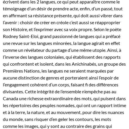
écrivent dans les 2 langues, ce qui peut apparaître comme le
témoignage d’un désir de prendre acte, enfin, d’un passé, tout
en affirmant sa résistance présente, qui doit aussi vibrer dans
l’avenir : choisir de créer en créole c’est aussi se réapproprier
son Histoire, et l’exprimer avec sa voix propre. Selon le poète
Rodney Saint-Eloi, grand passionné de langues qui a préfacé
une revue sur les langues minorées, la langue agirait en effet
comme un révélateur du partage d’une même utopie. Ainsi, à
l’inverse des langues coloniales, qui établissent des rapports
qui confrontent et isolent, dans les Anichinabés, un groupe des
Premières Nations, les langues ne seraient marquées par
aucune distinction de genres et porteraient ainsi l’espoir de
l’engagement cohérent d’un corps, faisant fi des différences
divisantes. Cette intégrité de l’ensemble n’empêche pas au
Canada une richesse extraordinaire des mots, qui puisent dans
les répertoires des peuples nomades, qui ont un rapport intime
et à la terre, la nature, et au mouvement, pour dire les nuances
du monde, sans risquer d’en geler les contours, les mots
comme les images, qui y sont au contraire des grains qui