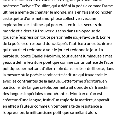
poétesse Evelyne Trouillot, qui a défini la poésie comme l’arme
ultime à même de changer le monde, mais en faisant coïncider
cette quête d’une métamorphose collective avec une
exploration de l’intime, qui porterait en lui les secrets du
monde et aiderait à trouver du sens dans un opaque de
gouache (expression toute personnelle ici, je l’avoue !). Ecrire
de la poésie correspond donc d’après l’autrice à une déchirure
qui nourrit et redonne à voir le jour et redonne le jour. La
parole du poète Daniel Maximin, tout autant lumineuse à mes
yeux, a défini l’écriture poétique comme continuatrice de l’acte
politique, permettant d’aller + loin dans le désir de liberté, dans
la mesure où la poésie serait cette écriture qui frauderait le +
avec les contraintes de la langue. Cette forme d’écriture, en
particulier de langue créole, permettrait donc de s’affranchir
des langues impériales conquérantes. Montrer qu’on est
créateur d’une langue, fruit d’un
trafic
de la matière, apparaît
en effet à l’auteur comme un témoignage de résistance à
l’oppression, le militantisme politique se mêlant alors