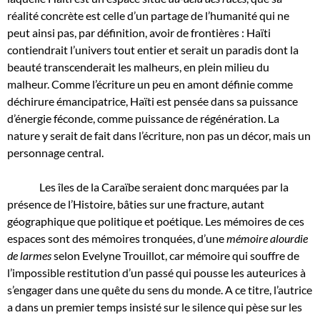
réalité concrète est celle d’un partage de l’humanité qui ne
peut ainsi pas, par définition, avoir de frontières : Haïti
contiendrait l’univers tout entier et serait un paradis dont la
beauté transcenderait les malheurs, en plein milieu du
malheur. Comme l’écriture un peu en amont définie comme
déchirure émancipatrice, Haïti est pensée dans sa puissance
d’énergie féconde, comme puissance de régénération. La
nature y serait de fait dans l’écriture, non pas un décor, mais un
personnage central.
Les îles de la Caraïbe seraient donc marquées par la
présence de l’Histoire, bâties sur une fracture, autant
géographique que politique et poétique. Les mémoires de ces
espaces sont des mémoires tronquées, d’une
mémoire alourdie
de larmes
selon Evelyne Trouillot, car mémoire qui souffre de
l’impossible restitution d’un passé qui pousse les auteurices à
s’engager dans une quête du sens du monde. A ce titre, l’autrice
a dans un premier temps insisté sur le silence qui pèse sur les