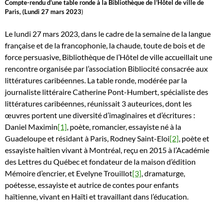
Compte-rendu d’une table ronde à la Bibliothèque de l’Hôtel de ville de
Paris, (Lundi 27 mars 2023
)
Le lundi 27 mars 2023, dans le cadre de la semaine de la langue
française et de la francophonie, la chaude, toute de bois et de
force persuasive, Bibliothèque de l’Hôtel de ville accueillait une
rencontre organisée par l’association Bibliocité consacrée aux
littératures caribéennes. La table ronde, modérée par la
journaliste littéraire Catherine Pont-Humbert, spécialiste des
littératures caribéennes, réunissait 3 auteurices, dont les
œuvres portent une diversité d’imaginaires et d’écritures :
Daniel Maximin
[1]
, poète, romancier, essayiste né à la
Guadeloupe et résidant à Paris, Rodney Saint-Eloi
[2]
, poète et
essayiste haïtien vivant à Montréal, reçu en 2015 à l’Académie
des Lettres du Québec et fondateur de la maison d’édition
Mémoire d’encrier, et Evelyne Trouillot
[3]
, dramaturge,
poétesse, essayiste et autrice de contes pour enfants
haïtienne, vivant en Haïti et travaillant dans l’éducation.