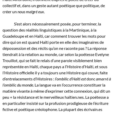
collectif et, dans un geste autant poétique que politique, de
créer un
nous malgré eux
.
S’est alors nécessairement posée, pour terminer, la
question des réalités linguistiques à la Martinique, à la
Guadeloupe et en Haïti, car comment trouver les mots pour
dire qui on est quand Haïti porte en elle des imaginaires de
dépossession et des récits qu’on ne raconte pas ? La réponse
tiendrait à la relation au monde, car selon la poétesse Evelyne
Trouillot, qui se fait le relais d’une parole visiblement bien
représentée en Haïti, chaque pays a l’Histoire d’Haïti, et sous
l’Histoire officielle il y a toujours une Histoire qui couve, faite
d’entrelacements d’Histoires :
l’ombilic d’Haïti est
donc
amarré à
l’ombilic du monde
. La langue va en l’occurrence constituer la
matière vivante à même d’exprimer cette connexion, qui dit un
peu + la résistance et le merveilleux haïtien.nes. La poétesse a
en particulier insisté sur la profusion prodigieuse de l’écriture
fictive et poétique créolophone. La plupart des écrivain.es