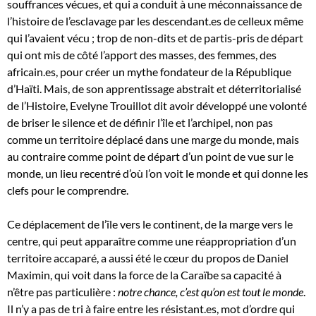
souffrances vécues, et qui a conduit à une méconnaissance de
l’histoire de l’esclavage par les descendant.es de celleux même
qui l’avaient vécu ; trop de non-dits et de partis-pris de départ
qui ont mis de côté l’apport des masses, des femmes, des
africain.es, pour créer un mythe fondateur de la République
d’Haïti. Mais, de son apprentissage abstrait et déterritorialisé
de l’Histoire, Evelyne Trouillot dit avoir développé une volonté
de briser le silence et de définir l’île et l’archipel, non pas
comme un territoire déplacé dans une marge du monde, mais
au contraire comme point de départ d’un point de vue sur le
monde, un lieu recentré d’où l’on voit le monde et qui donne les
clefs pour le comprendre.
Ce déplacement de l’île vers le continent, de la marge vers le
centre, qui peut apparaître comme une réappropriation d’un
territoire accaparé, a aussi été le cœur du propos de Daniel
Maximin, qui voit dans la force de la Caraïbe sa capacité à
n’être pas particulière :
notre chance, c’est qu’on est tout le monde
.
Il n’y a pas de tri à faire entre les résistant.es, mot d’ordre qui