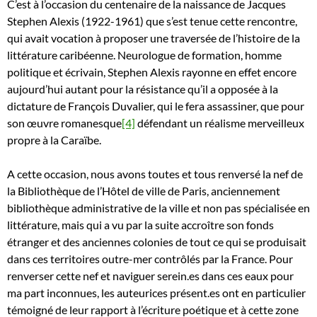
C’est à l’occasion du centenaire de la naissance de Jacques
Stephen Alexis (1922-1961) que s’est tenue cette rencontre,
qui avait vocation à proposer une traversée de l’histoire de la
littérature caribéenne. Neurologue de formation, homme
politique et écrivain, Stephen Alexis rayonne en effet encore
aujourd’hui autant pour la résistance qu’il a opposée à la
dictature de François Duvalier, qui le fera assassiner, que pour
son œuvre romanesque
[4]
défendant un réalisme merveilleux
propre à la Caraïbe.
A cette occasion, nous avons toutes et tous renversé la nef de
la Bibliothèque de l’Hôtel de ville de Paris, anciennement
bibliothèque administrative de la ville et non pas spécialisée en
littérature, mais qui a vu par la suite accroître son fonds
étranger et des anciennes colonies de tout ce qui se produisait
dans ces territoires outre-mer contrôlés par la France. Pour
renverser cette nef et naviguer serein.es dans ces eaux pour
ma part inconnues, les auteurices présent.es ont en particulier
témoigné de leur rapport à l’écriture poétique et à cette zone