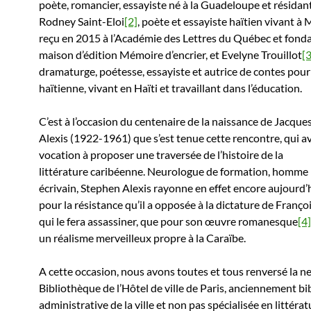
poète, romancier, essayiste né à la Guadeloupe et résidant
Rodney Saint-Eloi
[2]
, poète et essayiste haïtien vivant à 
reçu en 2015 à l’Académie des Lettres du Québec et fonda
maison d’édition Mémoire d’encrier, et Evelyne Trouillot
[3
dramaturge, poétesse, essayiste et autrice de contes pour
haïtienne, vivant en Haïti et travaillant dans l’éducation.
C’est à l’occasion du centenaire de la naissance de Jacqu
Alexis (1922-1961) que s’est tenue cette rencontre, qui av
vocation à proposer une traversée de l’histoire de la
littérature caribéenne. Neurologue de formation, homme 
écrivain, Stephen Alexis rayonne en effet encore aujourd’
pour la résistance qu’il a opposée à la dictature de Franço
qui le fera assassiner, que pour son œuvre romanesque
[4]
un réalisme merveilleux propre à la Caraïbe.
A cette occasion, nous avons toutes et tous renversé la ne
Bibliothèque de l’Hôtel de ville de Paris, anciennement b
administrative de la ville et non pas spécialisée en littérat