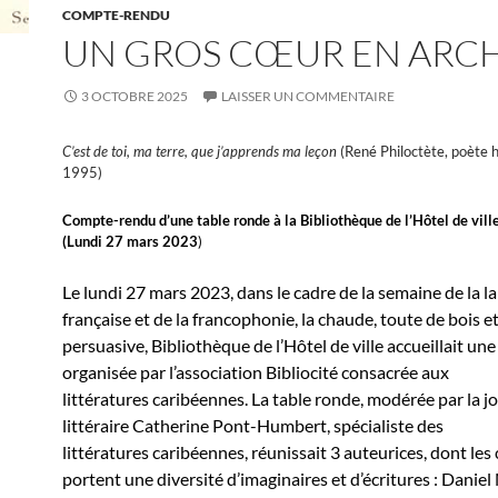
COMPTE-RENDU
UN GROS CŒUR EN ARCH
3 OCTOBRE 2025
LAISSER UN COMMENTAIRE
C’est de toi, ma terre, que j’apprends ma leçon
(René Philoctète, poète 
1995)
Compte-rendu d’une table ronde à la Bibliothèque de l’Hôtel de ville
(Lundi 27 mars 2023
)
Le lundi 27 mars 2023, dans le cadre de la semaine de la l
française et de la francophonie, la chaude, toute de bois e
persuasive, Bibliothèque de l’Hôtel de ville accueillait un
organisée par l’association Bibliocité consacrée aux
littératures caribéennes. La table ronde, modérée par la j
littéraire Catherine Pont-Humbert, spécialiste des
littératures caribéennes, réunissait 3 auteurices, dont le
portent une diversité d’imaginaires et d’écritures : Danie