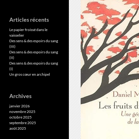
Articles récents
Le papier froissé dans le
vaisselier
Des sens & des espoirs du sang
(III)
Des sens & des espoirs du sang
(II)
Des sens & des espoirs du sang
(I)
Un gros cœur en archipel
Archives
janvier 2026
novembre 2025
octobre 2025
septembre 2025
août 2025