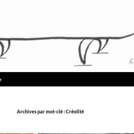
e
Archives par mot-clé : Créolité