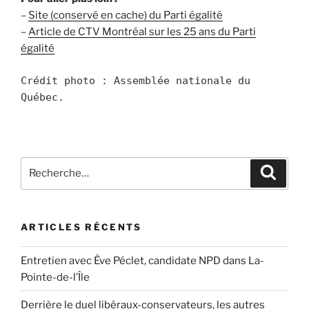
–
Site (conservé en cache) du Parti égalité
–
Article de CTV Montréal sur les 25 ans du Parti
égalité
Crédit photo : Assemblée nationale du
Québec.
Recherche
Recher
pour
:
ARTICLES RÉCENTS
Entretien avec Ève Péclet, candidate NPD dans La-
Pointe-de-l’Île
Derrière le duel libéraux-conservateurs, les autres