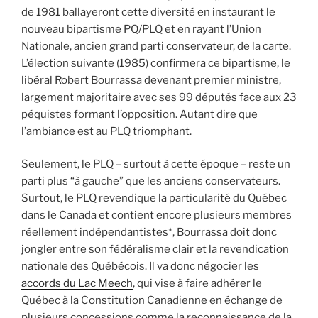
de 1981 ballayeront cette diversité en instaurant le
nouveau bipartisme PQ/PLQ et en rayant l’Union
Nationale, ancien grand parti conservateur, de la carte.
L’élection suivante (1985) confirmera ce bipartisme, le
libéral Robert Bourrassa devenant premier ministre,
largement majoritaire avec ses 99 députés face aux 23
péquistes formant l’opposition. Autant dire que
l’ambiance est au PLQ triomphant.
Seulement, le PLQ – surtout à cette époque – reste un
parti plus “à gauche” que les anciens conservateurs.
Surtout, le PLQ revendique la particularité du Québec
dans le Canada et contient encore plusieurs membres
réellement indépendantistes*, Bourrassa doit donc
jongler entre son fédéralisme clair et la revendication
nationale des Québécois. Il va donc négocier les
accords du Lac Meech
, qui vise à faire adhérer le
Québec à la Constitution Canadienne en échange de
plusieurs concessions comme la reconnaissance de la