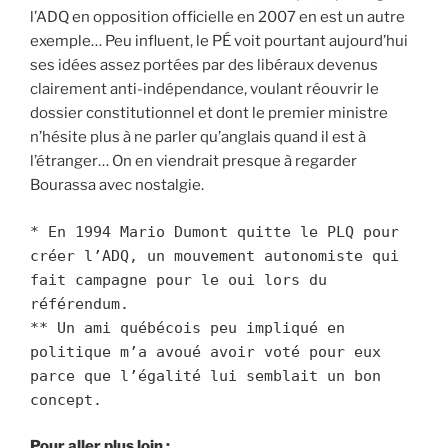
l’ADQ en opposition officielle en 2007 en est un autre
exemple… Peu influent, le PÉ voit pourtant aujourd’hui
ses idées assez portées par des libéraux devenus
clairement anti-indépendance, voulant réouvrir le
dossier constitutionnel et dont le premier ministre
n’hésite plus à ne parler qu’anglais quand il est à
l’étranger… On en viendrait presque à regarder
Bourassa avec nostalgie.
* En 1994 Mario Dumont quitte le PLQ pour
créer l’ADQ, un mouvement autonomiste qui
fait campagne pour le oui lors du
référendum.
** Un ami québécois peu impliqué en
politique m’a avoué avoir voté pour eux
parce que l’égalité lui semblait un bon
concept.
Pour aller plus loin :