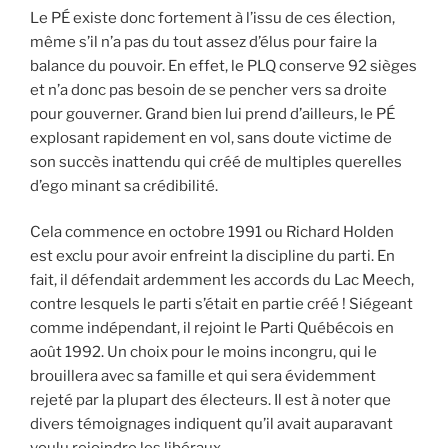
Le PÉ existe donc fortement à l’issu de ces élection,
même s’il n’a pas du tout assez d’élus pour faire la
balance du pouvoir. En effet, le PLQ conserve 92 sièges
et n’a donc pas besoin de se pencher vers sa droite
pour gouverner. Grand bien lui prend d’ailleurs, le PÉ
explosant rapidement en vol, sans doute victime de
son succès inattendu qui créé de multiples querelles
d’ego minant sa crédibilité.
Cela commence en octobre 1991 ou Richard Holden
est exclu pour avoir enfreint la discipline du parti. En
fait, il défendait ardemment les accords du Lac Meech,
contre lesquels le parti s’était en partie créé ! Siégeant
comme indépendant, il rejoint le Parti Québécois en
août 1992. Un choix pour le moins incongru, qui le
brouillera avec sa famille et qui sera évidemment
rejeté par la plupart des électeurs. Il est à noter que
divers témoignages indiquent qu’il avait auparavant