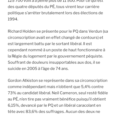
125 700 voix à à peine plus de 11 500. Pour ce qui est
des quatre députés du PÉ, tous virent leur carrière
politique s’arrêter brutalement lors des élections de
1994.
Richard Holden se présente pour le PQ dans Verdun (sa
circonscription avait en effet changé de contours) et
est largement battu par le sortant libéral. Il est
cependant nommé à un poste de haut fonctionnaire à
la Régie du logement par le gouvernement péquiste.
Souffrant de douleurs insupportables aux dos, il se
suicide en 2005 à l’âge de 74 ans.
Gordon Atkiston se représente dans sa circonscription
comme indépendant mais n’obtient que 5,4% contre
73% au candidat libéral. Neil Cameron, seul resté fidèle
au PÉ, n’en tire pas vraiment bénéfice puisqu’il obtient
6,15%, devancé par le PQ et un libéral caracolant en
tête avec 83,6% des suffrages. Aucun des deux ne