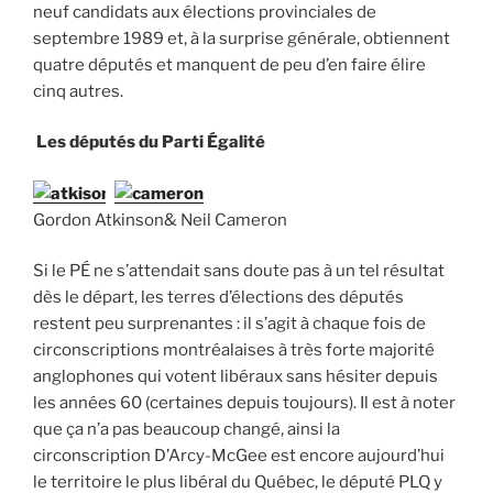
neuf candidats aux élections provinciales de
septembre 1989 et, à la surprise générale, obtiennent
quatre députés et manquent de peu d’en faire élire
cinq autres.
Les députés du Parti Égalité
Gordon Atkinson& Neil Cameron
Si le PÉ ne s’attendait sans doute pas à un tel résultat
dès le départ, les terres d’élections des députés
restent peu surprenantes : il s’agit à chaque fois de
circonscriptions montréalaises à très forte majorité
anglophones qui votent libéraux sans hésiter depuis
les années 60 (certaines depuis toujours). Il est à noter
que ça n’a pas beaucoup changé, ainsi la
circonscription D’Arcy-McGee est encore aujourd’hui
le territoire le plus libéral du Québec, le député PLQ y