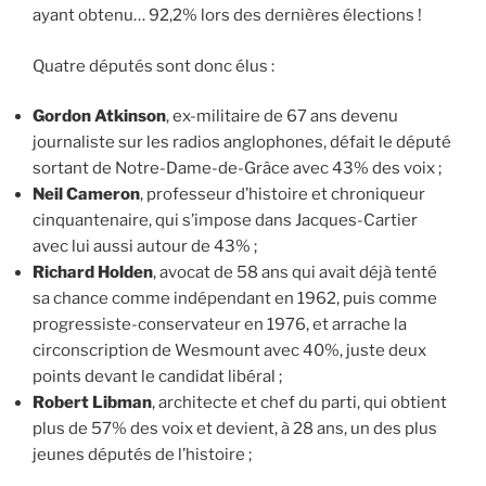
ayant obtenu… 92,2% lors des dernières élections !
Quatre députés sont donc élus :
Gordon Atkinson
, ex-militaire de 67 ans devenu
journaliste sur les radios anglophones, défait le député
sortant de Notre-Dame-de-Grâce avec 43% des voix ;
Neil Cameron
, professeur d’histoire et chroniqueur
cinquantenaire, qui s’impose dans Jacques-Cartier
avec lui aussi autour de 43% ;
Richard Holden
, avocat de 58 ans qui avait déjà tenté
sa chance comme indépendant en 1962, puis comme
progressiste-conservateur en 1976, et arrache la
circonscription de Wesmount avec 40%, juste deux
points devant le candidat libéral ;
Robert Libman
, architecte et chef du parti, qui obtient
plus de 57% des voix et devient, à 28 ans, un des plus
jeunes députés de l’histoire ;