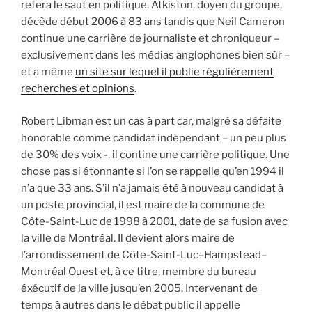
refera le saut en politique. Atkiston, doyen du groupe,
décède début 2006 à 83 ans tandis que Neil Cameron
continue une carrière de journaliste et chroniqueur –
exclusivement dans les médias anglophones bien sûr –
et a même
un site sur lequel il publie régulièrement
recherches et opinions
.
Robert Libman est un cas à part car, malgré sa défaite
honorable comme candidat indépendant – un peu plus
de 30% des voix -, il contine une carrière politique. Une
chose pas si étonnante si l’on se rappelle qu’en 1994 il
n’a que 33 ans. S’il n’a jamais été à nouveau candidat à
un poste provincial, il est maire de la commune de
Côte-Saint-Luc de 1998 à 2001, date de sa fusion avec
la ville de Montréal. Il devient alors maire de
l’arrondissement de Côte-Saint-Luc–Hampstead–
Montréal Ouest et, à ce titre, membre du bureau
éxécutif de la ville jusqu’en 2005. Intervenant de
temps à autres dans le débat public il appelle