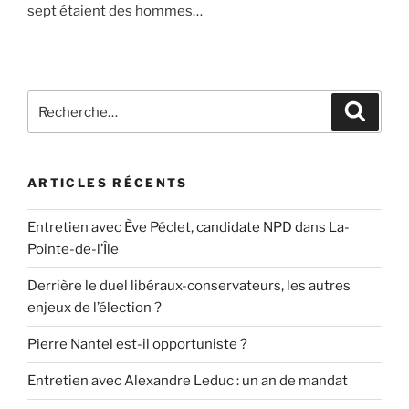
sept étaient des hommes…
Recherche
Recher
pour
:
ARTICLES RÉCENTS
Entretien avec Ève Péclet, candidate NPD dans La-
Pointe-de-l’Île
Derrière le duel libéraux-conservateurs, les autres
enjeux de l’élection ?
Pierre Nantel est-il opportuniste ?
Entretien avec Alexandre Leduc : un an de mandat