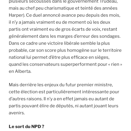
plusieurs secousses dans le gouvernement Trudeau,
mais au chef peu charismatique et teinté des années
Harper). Ce duel annoncé avance peu depuis des mois,
il n’y a jamais vraiment eu de moment où les deux
partis ont vraiment eu de gros écarts de voix, restant
généralement dans les marges d’erreur des sondages.
Dans ce cadre une victoire libérale semble la plus
probable, car son score plus homogène sur le territoire
national lui permet d’être plus efficace en sièges,
quand les conservateurs superperforment pour « rien »
en Alberta.
Mais derrière les enjeux du futur premier ministre,
cette élection est particulièrement intéressante pour
d’autres raisons. Il n’y a en effet jamais eu autant de
partis pouvant élire de députés, ni autant jouant leurs
avenirs.
Le sort du NPD ?