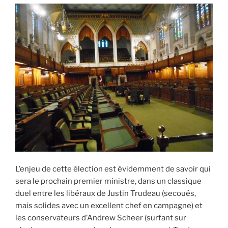
L’enjeu de cette élection est évidemment de savoir qui
sera le prochain premier ministre, dans un classique
duel entre les libéraux de Justin Trudeau (secoués,
mais solides avec un excellent chef en campagne) et
les conservateurs d’Andrew Scheer (surfant sur