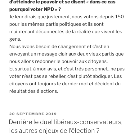
d’atteindre le pouvoir et se disent « dans ce cas
pourquoi voter NPD » ?
Je leur dirais que justement, nous votons depuis 150
pour les mêmes partis politiques et ils sont
maintenant déconnectés de la réalité que vivent les
gens.
Nous avons besoin de changement et c’est en
envoyant un message clair aux deux vieux partis que
nous allons redonner le pouvoir aux citoyens.
Et surtout, à mon avis, et c’est très personnel…ne pas
voter n’est pas se rebeller, c’est plutôt abdiquer. Les
citoyens ont toujours le dernier mot et décident du
résultat des élections.
PUBLIÉ
20 SEPTEMBRE 2019
LE
Derrière le duel libéraux-conservateurs,
les autres enjeux de l’élection ?