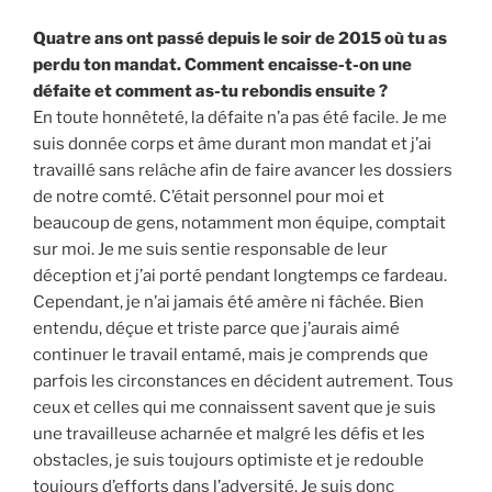
Quatre ans ont passé depuis le soir de 2015 où tu as
perdu ton mandat. Comment encaisse-t-on une
défaite et comment as-tu rebondis ensuite ?
En toute honnêteté, la défaite n’a pas été facile. Je me
suis donnée corps et âme durant mon mandat et j’ai
travaillé sans relâche afin de faire avancer les dossiers
de notre comté. C’était personnel pour moi et
beaucoup de gens, notamment mon équipe, comptait
sur moi. Je me suis sentie responsable de leur
déception et j’ai porté pendant longtemps ce fardeau.
Cependant, je n’ai jamais été amère ni fâchée. Bien
entendu, déçue et triste parce que j’aurais aimé
continuer le travail entamé, mais je comprends que
parfois les circonstances en décident autrement. Tous
ceux et celles qui me connaissent savent que je suis
une travailleuse acharnée et malgré les défis et les
obstacles, je suis toujours optimiste et je redouble
toujours d’efforts dans l’adversité. Je suis donc