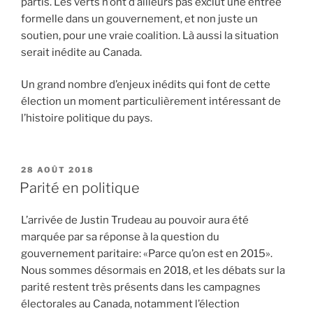
partis. Les verts n’ont d’ailleurs pas exclut une entrée
formelle dans un gouvernement, et non juste un
soutien, pour une vraie coalition. Là aussi la situation
serait inédite au Canada.
Un grand nombre d’enjeux inédits qui font de cette
élection un moment particulièrement intéressant de
l’histoire politique du pays.
PUBLIÉ
28 AOÛT 2018
LE
Parité en politique
L’arrivée de Justin Trudeau au pouvoir aura été
marquée par sa réponse à la question du
gouvernement paritaire: «Parce qu’on est en 2015».
Nous sommes désormais en 2018, et les débats sur la
parité restent très présents dans les campagnes
électorales au Canada, notamment l’élection