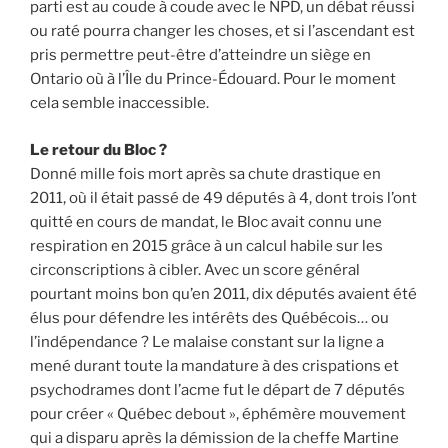
parti est au coude à coude avec le NPD, un débat réussi
ou raté pourra changer les choses, et si l’ascendant est
pris permettre peut-être d’atteindre un siège en
Ontario où à l’Île du Prince-Édouard. Pour le moment
cela semble inaccessible.
Le retour du Bloc ?
Donné mille fois mort après sa chute drastique en
2011, où il était passé de 49 députés à 4, dont trois l’ont
quitté en cours de mandat, le Bloc avait connu une
respiration en 2015 grâce à un calcul habile sur les
circonscriptions à cibler. Avec un score général
pourtant moins bon qu’en 2011, dix députés avaient été
élus pour défendre les intérêts des Québécois… ou
l’indépendance ? Le malaise constant sur la ligne a
mené durant toute la mandature à des crispations et
psychodrames dont l’acme fut le départ de 7 députés
pour créer « Québec debout », éphémère mouvement
qui a disparu après la démission de la cheffe Martine