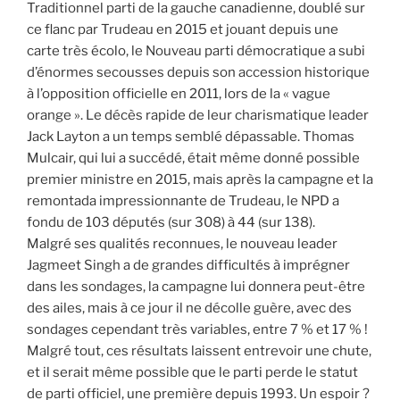
Traditionnel parti de la gauche canadienne, doublé sur
ce flanc par Trudeau en 2015 et jouant depuis une
carte très écolo, le Nouveau parti démocratique a subi
d’énormes secousses depuis son accession historique
à l’opposition officielle en 2011, lors de la « vague
orange ». Le décès rapide de leur charismatique leader
Jack Layton a un temps semblé dépassable. Thomas
Mulcair, qui lui a succédé, était même donné possible
premier ministre en 2015, mais après la campagne et la
remontada impressionnante de Trudeau, le NPD a
fondu de 103 députés (sur 308) à 44 (sur 138).
Malgré ses qualités reconnues, le nouveau leader
Jagmeet Singh a de grandes difficultés à imprégner
dans les sondages, la campagne lui donnera peut-être
des ailes, mais à ce jour il ne décolle guère, avec des
sondages cependant très variables, entre 7 % et 17 % !
Malgré tout, ces résultats laissent entrevoir une chute,
et il serait même possible que le parti perde le statut
de parti officiel, une première depuis 1993. Un espoir ?