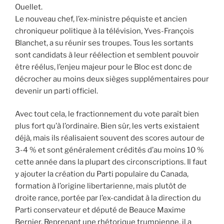
Ouellet.
Le nouveau chef, l’ex-ministre péquiste et ancien
chroniqueur politique à la télévision, Yves-François
Blanchet, a su réunir ses troupes. Tous les sortants
sont candidats à leur réélection et semblent pouvoir
être réélus, l’enjeu majeur pour le Bloc est donc de
décrocher au moins deux sièges supplémentaires pour
devenir un parti officiel.
Avec tout cela, le fractionnement du vote paraît bien
plus fort qu’à l’ordinaire. Bien sûr, les verts existaient
déjà, mais ils réalisaient souvent des scores autour de
3-4 % et sont généralement crédités d’au moins 10 %
cette année dans la plupart des circonscriptions. Il faut
y ajouter la création du Parti populaire du Canada,
formation à l’origine libertarienne, mais plutôt de
droite rance, portée par l’ex-candidat à la direction du
Parti conservateur et député de Beauce Maxime
Bernier. Reprenant une rhétorique trumpienne, il a