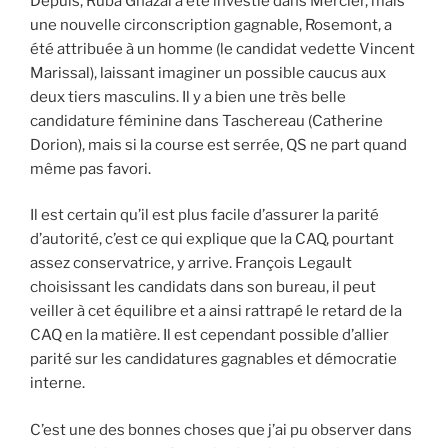
Depuis, Ruba Ghazal a été investie dans Mercier, mais
une nouvelle circonscription gagnable, Rosemont, a
été attribuée à un homme (le candidat vedette Vincent
Marissal), laissant imaginer un possible caucus aux
deux tiers masculins. Il y a bien une très belle
candidature féminine dans Taschereau (Catherine
Dorion), mais si la course est serrée, QS ne part quand
même pas favori.
Il est certain qu’il est plus facile d’assurer la parité
d’autorité, c’est ce qui explique que la CAQ, pourtant
assez conservatrice, y arrive. François Legault
choisissant les candidats dans son bureau, il peut
veiller à cet équilibre et a ainsi rattrapé le retard de la
CAQ en la matière. Il est cependant possible d’allier
parité sur les candidatures gagnables et démocratie
interne.
C’est une des bonnes choses que j’ai pu observer dans