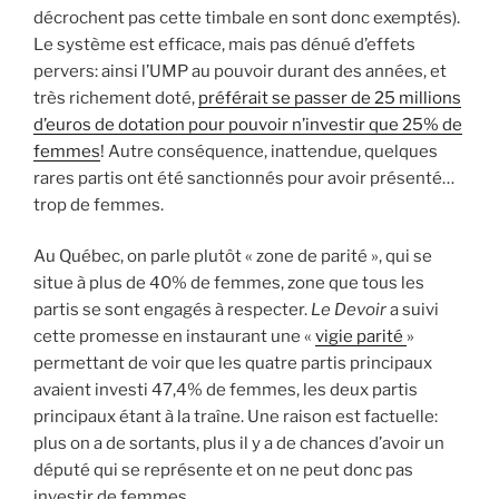
décrochent pas cette timbale en sont donc exemptés).
Le système est efficace, mais pas dénué d’effets
pervers: ainsi l’UMP au pouvoir durant des années, et
très richement doté,
préférait se passer de 25 millions
d’euros de dotation pour pouvoir n’investir que 25% de
femmes
! Autre conséquence, inattendue, quelques
rares partis ont été sanctionnés pour avoir présenté…
trop de femmes.
Au Québec, on parle plutôt « zone de parité », qui se
situe à plus de 40% de femmes, zone que tous les
partis se sont engagés à respecter.
Le Devoir
a suivi
cette promesse en instaurant une «
vigie parité
»
permettant de voir que les quatre partis principaux
avaient investi 47,4% de femmes, les deux partis
principaux étant à la traîne. Une raison est factuelle:
plus on a de sortants, plus il y a de chances d’avoir un
député qui se représente et on ne peut donc pas
investir de femmes.