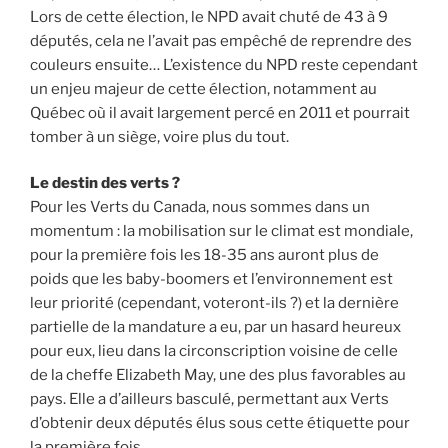
Lors de cette élection, le NPD avait chuté de 43 à 9
députés, cela ne l’avait pas empêché de reprendre des
couleurs ensuite… L’existence du NPD reste cependant
un enjeu majeur de cette élection, notamment au
Québec où il avait largement percé en 2011 et pourrait
tomber à un siège, voire plus du tout.
Le destin des verts ?
Pour les Verts du Canada, nous sommes dans un
momentum : la mobilisation sur le climat est mondiale,
pour la première fois les 18-35 ans auront plus de
poids que les baby-boomers et l’environnement est
leur priorité (cependant, voteront-ils ?) et la dernière
partielle de la mandature a eu, par un hasard heureux
pour eux, lieu dans la circonscription voisine de celle
de la cheffe Elizabeth May, une des plus favorables au
pays. Elle a d’ailleurs basculé, permettant aux Verts
d’obtenir deux députés élus sous cette étiquette pour
la première fois.