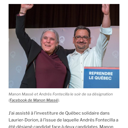
Manon Massé et Andrés Fontecilla le soir de sa désignation
(
Facebook de Manon Massé
).
J’ai assisté à l’investiture de Québec solidaire dans
Laurier-Dorion, à l’issue de laquelle Andrés Fontecilla a
été désigné candidat face à deux candidates. Manon