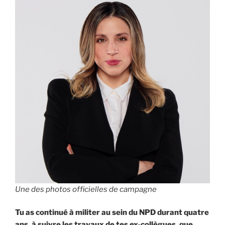
Une des photos officielles de campagne
Tu as continué à militer au sein du NPD durant quatre
ans, à suivre les travaux de tes ex-collègues, que