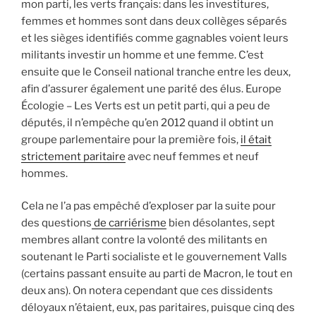
mon parti, les verts français: dans les investitures,
femmes et hommes sont dans deux collèges séparés
et les sièges identifiés comme gagnables voient leurs
militants investir un homme et une femme. C’est
ensuite que le Conseil national tranche entre les deux,
afin d’assurer également une parité des élus. Europe
Écologie – Les Verts est un petit parti, qui a peu de
députés, il n’empêche qu’en 2012 quand il obtint un
groupe parlementaire pour la première fois,
il était
strictement paritaire
avec neuf femmes et neuf
hommes.
Cela ne l’a pas empêché d’exploser par la suite pour
des questions
de carriérisme
bien désolantes, sept
membres allant contre la volonté des militants en
soutenant le Parti socialiste et le gouvernement Valls
(certains passant ensuite au parti de Macron, le tout en
deux ans). On notera cependant que ces dissidents
déloyaux n’étaient, eux, pas paritaires, puisque cinq des