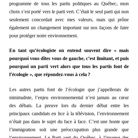
programme de tous les partis politiques au Québec, mon
choix s’est porté vers le parti vert. C’était le seul parti qui non
seulement concordait avec mes valeurs, mais qui prône
également un changement important sur nos façons de faire
pour protéger notre environnement.
E
n tant qu’écologiste on entend souvent dire « mais
pourquoi vous dîtes vous de gauche, c’est limitant, et puis
pourquoi un parti vert alors que tous les partis font de
l’écologie », que répondez-vous à cela ?
Les autres partis font de l’écologie que j’appellerais de
minimaliste, l’enjeu environnemental n’est jamais au cœur
des débats. La preuve lors du dernier débat entre les
principaux candidats en li
c
e à la télévision, l’environnement
n’était pas dans le sujet du face à face. C’est une honte que
l’immigration soit une préoccupation plus grande que
l’environnement. Le Parti vert du Québec,
à
l’inverse des