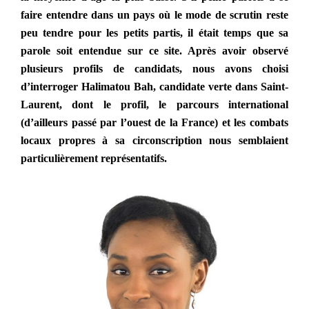
faire entendre dans un pays où le mode de scrutin reste
peu tendre pour les petits partis, il était temps que sa
parole soit entendue sur ce site. Après avoir observé
plusieurs profils de candidats, nous avons choisi
d’interroger Halimatou Bah, candidate verte dans Saint-
Laurent, dont le profil, le parcours international
(d’ailleurs passé par l’ouest de la France) et les combats
locaux propres à sa circonscription nous semblaient
particulièrement représentatifs.