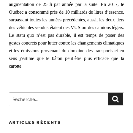
augmentation de 25 $ par année par la suite. En 2017, le
Québec a consommé près de 10 milliards de litres d’essence,
surpassant toutes les années précédentes, aussi, les deux tiers
des véhicules vendus étaient des VUS ou des camions légers.
Le statu quo n’est pas durable, il est temps de poser des
gestes concrets pour lutter contre les changements climatiques
et les émissions provenant du domaine des transports et en
sens j’estime que le bâton peut-être plus efficace que la
carotte.
Recherche
Recher
pour
:
ARTICLES RÉCENTS