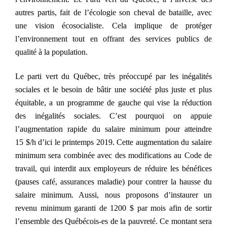
autres partis, fait de l’écologie son cheval de bataille, avec
une vision écosocialiste. Ce
la
implique de protéger
l’environnement tout en offrant des services publics de
qualité à la population.
Le parti vert du Québec, très préoccupé par les inégalités
sociales et le besoin de bâtir une société plus juste et plus
équitable,
a
un programme de gauche qui vise la réduction
des inégalités sociales. C’est pourquoi on appuie
l’augmentation rapide du salaire minimum pour atteindre
15 $/h d’ici le printemps 2019. Cette augmentation du salaire
minimum sera combinée avec des modifications au Code de
travail, qui interdit aux employeurs de réduire les bénéfices
(pauses café, assurances maladie) pour contrer la hausse du
salaire minimum. Aussi, nous proposons d’instaurer un
revenu minimum garanti de 1200
$
par mois afin de sortir
l’ensemble des Québécois-es de la pauvreté.
C
e montant sera