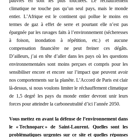
pauvres en sont les plus touchées. Le réchauffement
climatique ne touche pas qu’un seul pays, mais le monde
entier. L’Afrique est le continent qui pollue le moins en
termes de gaz à effet de serre et pourtant elle n’est pas
épargnée par les ravages faits à l’environnement (sécheresses
à foison, inondation à répétition, etc.) et aucune
compensation financière ne peut freiner ces dégâts.
D’ailleurs,
j’ai en tête d’aller dans les pays où les questions
environnementales sont moins perçues et compris pour les
sensibiliser encore et encore sur l’impact que peuvent avoir
nos comportements sur la planète. L’Accord de Paris est clair
là-dessus, si nous voulons limiter le réchauffement climatique
de 1,5 degré les pays du monde entier devront unir leurs
forces pour atteindre la carboneutralité d’ici l’année 2050.
V
ous mettez en avant la défense de l’environnement dans
le « Technoparc » de Saint-Laurent. Quelles sont les
problématiques urgentes sur ce site et quelles réponses