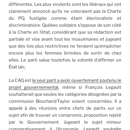
différentes. Les plus virulents sont les libéraux qui ont
clairement annoncé qu’ils ne voteraient pas la Charte
du PQ, fustigée comme étant électoraliste et
discriminatoire. Québec solidaire s’oppose de son côté
à la Charte en l’état, considérant que sa rédaction est
partiale et vise avant tout les musulmanes et jugeant
que des lois plus restrictives ne feraient qu’empêcher
encore plus les femmes brimées de sortir de chez
elles. Le parti salue toutefois la volonté d’affirmer un
État laïc.
La CAQ est
le seul parti a avoir ouvertement soutenu le
projet gouvernemental
, même si François Legault
souhaiterait que seules les catégories désignées par la
commission Bouchard/Taylor soient concernées. Il a
appelé à des réunions entre chefs de partis sur ce
sujet afin de trouver un compromis, proposition rejeté
par le Gouvernement. Jugeant le sujet mineur
comparativement à l’économie,
Legault souhaite