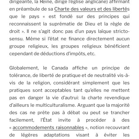
dirigeante, la Reine, dirige l’église anglicane) affirmant
en préambule de sa
Charte des valeurs et des liberté
s
que le pays « est fondé sur des principes qui
reconnaissent la suprématie de Dieu et la règle de
droit ». Il ne s’agit donc pas d’un pays laïque stricto-
sensu. Même si l’état ne finance directement aucun
groupe religieux, les groupes religieux bénéficient
cependant de déductions d’impôts, etc.
Globalement, le Canada affiche un principe de
tolérance, de liberté de pratique et de neutralité vis-à-
vis de la religion, considérant simplement que les
pratiques sont acceptables tant qu’elles ne mettent
pas en danger la vie d’autrui: la charte revendique
d’ailleurs le multiculturalisme. Arguant que la majorité
des cas ne prête pas à débat ou peut se trancher
facilement, l’État invite à procéder à des
«
accommodements raisonnables
», notion recouvrant
de légères adaptations visant à éviter les