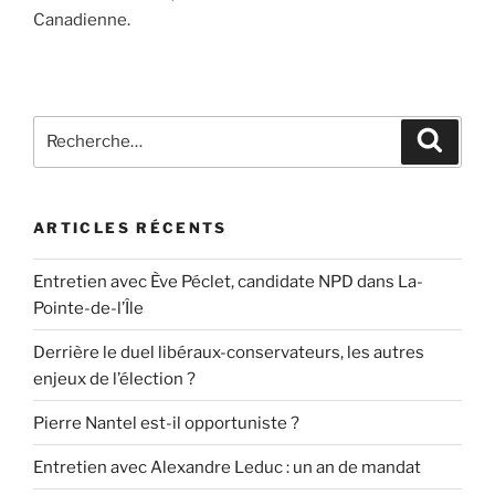
Canadienne.
Recherche
Recher
pour
:
ARTICLES RÉCENTS
Entretien avec Ève Péclet, candidate NPD dans La-
Pointe-de-l’Île
Derrière le duel libéraux-conservateurs, les autres
enjeux de l’élection ?
Pierre Nantel est-il opportuniste ?
Entretien avec Alexandre Leduc : un an de mandat