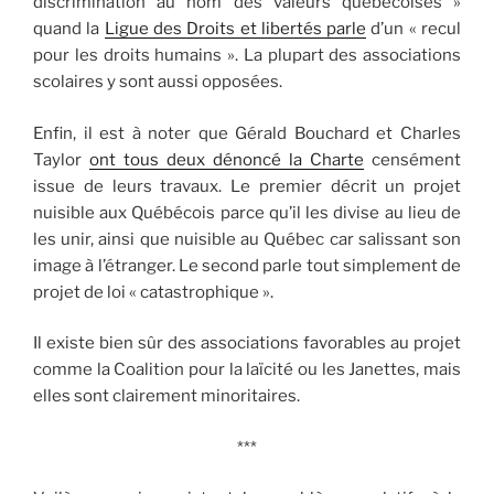
discrimination au nom des valeurs québécoises »
quand la
Ligue des Droits et libertés parle
d’un « recul
pour les droits humains ». La plupart des associations
scolaires y sont aussi opposées.
Enfin, il est à noter que Gérald Bouchard et Charles
Taylor
ont tous deux dénoncé la Charte
censément
issue de leurs travaux. Le premier décrit un projet
nuisible aux Québécois parce qu’il les divise au lieu de
les unir, ainsi que nuisible au Québec car salissant son
image à l’étranger. Le second parle tout simplement de
projet de loi « catastrophique ».
Il existe bien sûr des associations favorables au projet
comme la Coalition pour la laïcité ou les Janettes, mais
elles sont clairement minoritaires.
***