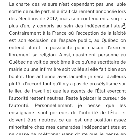
La charte des valeurs n’est cependant pas une lubie
sortie de nulle part, elle était clairement annoncée lors
des élections de 2012, mais son contenu en a surpris
3
plus d’un, y compris au sein des indépendantistes
.
Contrairement à la France où l’acception de la laïcité
est son exclusion de l’espace public, au Québec on
entend plutôt la possibilité pour chacun d’exercer
librement sa religion. Ainsi, quasiment personne au
Québec ne voit de problème à ce qu’une secrétaire de
mairie ou une infirmière soit voilée si elle fait bien son
boulot. Une antienne avec laquelle je serai d’ailleurs
plutôt d’accord tant qu’il n’y a pas de prosélytisme sur
le lieu de travail et que les agents de l’État exerçant
l’autorité restent neutres. Reste à placer le curseur de
l’autorité. Personnellement, je pense que les
enseignants sont porteurs de l’autorité de l’État et
doivent être neutres, ce qui est une position assez
minoritaire chez mes camarades indépendantistes et
ne cesse de m’étonner (sans doute que je pense en