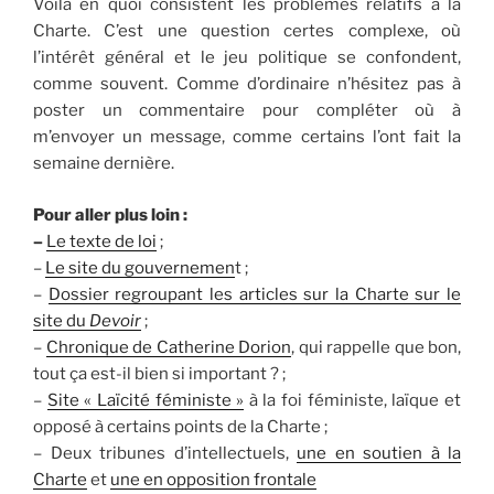
Voilà en quoi consistent les problèmes relatifs à la
Charte. C’est une question certes complexe, où
l’intérêt général et le jeu politique se confondent,
comme souvent. Comme d’ordinaire n’hésitez pas à
poster un commentaire pour compléter où à
m’envoyer un message, comme certains l’ont fait la
semaine dernière.
Pour aller plus loin :
–
Le texte de loi
;
–
Le site du gouvernemen
t ;
–
Dossier regroupant les articles sur la Charte sur le
site du
Devoir
;
–
Chronique de Catherine Dorion
, qui rappelle que bon,
tout ça est-il bien si important ? ;
–
Site « Laïcité féministe »
à la foi féministe, laïque et
opposé à certains points de la Charte ;
– Deux tribunes d’intellectuels,
une en soutien à la
Charte
et
une en opposition frontale