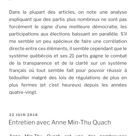
Dans la plupart des articles, on note une analyse
expliquant que des partis plus nombreux ne sont pas
forcément le signe d’une meilleure démocratie, les
participations aux élections baissant en parallèle. S’il
me semble un peu spécieux de faire une corrélation
directe entre ces éléments, il semble cependant que le
système québécois et ses 21 partis gagne le combat
de la transparence et de la clarté sur un système
français où tout semble fait pour pouvoir réussir à
bidouiller malgré des lois de régulations de plus en
plus fermes (et c’est heureux) depuis les années
quatre-vingt.
PUBLIÉ
22 JUIN 2018
LE
Entretien avec Anne Min-Thu Quach