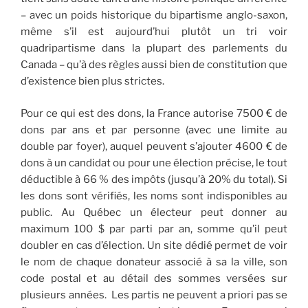
– avec un poids historique du bipartisme anglo-saxon,
même s’il est aujourd’hui plutôt un tri voir
quadripartisme dans la plupart des parlements du
Canada – qu’à des règles aussi bien de constitution que
d’existence bien plus strictes.
Pour ce qui est des dons, la France autorise 7500 € de
dons par ans et par personne (avec une limite au
double par foyer), auquel peuvent s’ajouter 4600 € de
dons à un candidat ou pour une élection précise, le tout
déductible à 66 % des impôts (jusqu’à 20% du total). Si
les dons sont vérifiés, les noms sont indisponibles au
public. Au Québec un électeur peut donner au
maximum 100 $ par parti par an, somme qu’il peut
doubler en cas d’élection. Un site dédié permet de voir
le nom de chaque donateur associé à sa la ville, son
code postal et au détail des sommes versées sur
plusieurs années. Les partis ne peuvent a priori pas se