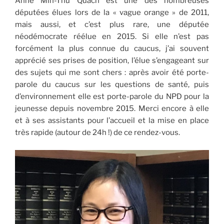
Anne Min-Thu Quach est une des nombreuses
députées élues lors de la « vague orange » de 2011,
mais aussi, et c’est plus rare, une députée
néodémocrate réélue en 2015. Si elle n’est pas
forcément la plus connue du caucus, j’ai souvent
apprécié ses prises de position, l’élue s’engageant sur
des sujets qui me sont chers : après avoir été porte-
parole du caucus sur les questions de santé, puis
d’environnement elle est porte-parole du NPD pour la
jeunesse depuis novembre 2015. Merci encore à elle
et à ses assistants pour l’accueil et la mise en place
très rapide (autour de 24h !) de ce rendez-vous.