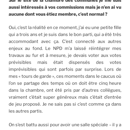
Sur le site de la chambre des communes je me suis
aussi intéressés à vos commissions mais je n’en ai vu
aucune dont vous étiez membre, c’est normal ?
Oui, c’est la réalité en ce moment, j’ai eu une petite fille
qui a trois ans et je suis dans le bon parti, qui a été très
accommodant avec ça. C’est connecté aux autres
enjeux au fond. Le NPD m’a laissé réintégrer mes
travaux au fur et à mesure, je devais voter aux votes
prévisibles mais était dispensés des votes
imprévisibles qui sont parfois par surprise. Lors de
mes « tours de garde », ces moments dans le caucus où
l’on se partage des temps où on doit être cinq heure
dans la chambre, ont été pris par d’autres collègues,
vraiment c’était super généreux mais c’était d’entrée
de jeu proposé. Je ne sais pas si c’est comme ça dans
les autres partis.
On s’est battu aussi pour avoir une salle spéciale – il y a