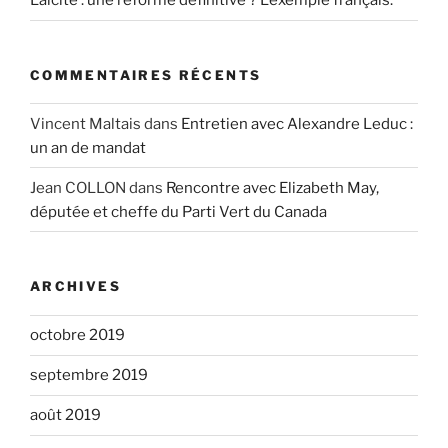
Laïcité : une réforme définitive ? L’exemple français.
COMMENTAIRES RÉCENTS
Vincent Maltais
dans
Entretien avec Alexandre Leduc :
un an de mandat
Jean COLLON
dans
Rencontre avec Elizabeth May,
députée et cheffe du Parti Vert du Canada
ARCHIVES
octobre 2019
septembre 2019
août 2019