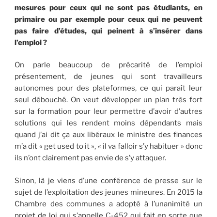
mesures pour ceux qui ne sont pas étudiants, en
primaire ou par exemple pour ceux qui ne peuvent
pas faire d’études, qui peinent à s’insérer dans
l’emploi ?
On parle beaucoup de précarité de l’emploi
présentement, de jeunes qui sont travailleurs
autonomes pour des plateformes, ce qui paraît leur
seul débouché. On veut développer un plan très fort
sur la formation pour leur permettre d’avoir d’autres
solutions qui les rendent moins dépendants mais
quand j’ai dit ça aux libéraux le ministre des finances
m’a dit « get used to it », « il va falloir s’y habituer » donc
ils n’ont clairement pas envie de s’y attaquer.
Sinon, là je viens d’une conférence de presse sur le
sujet de l’exploitation des jeunes mineures. En 2015 la
Chambre des communes a adopté à l’unanimité un
projet de loi qui s’appelle C-452 qui fait en sorte que