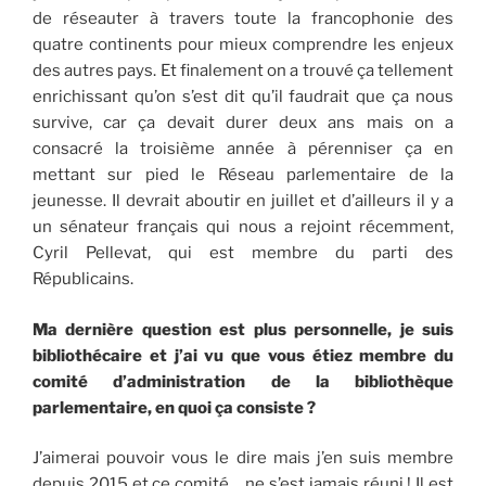
de réseauter à travers toute la francophonie des
quatre continents pour mieux comprendre les enjeux
des autres pays. Et finalement on a trouvé ça tellement
enrichissant qu’on s’est dit qu’il faudrait que ça nous
survive, car ça devait durer deux ans mais on a
consacré la troisième année à pérenniser ça en
mettant sur pied le Réseau parlementaire de la
jeunesse. Il devrait aboutir en juillet et d’ailleurs il y a
un sénateur français qui nous a rejoint récemment,
Cyril Pellevat, qui est membre du parti des
Républicains.
Ma dernière question est plus personnelle, je suis
bibliothécaire et j’ai vu que vous étiez membre du
comité d’administration de la bibliothèque
parlementaire, en quoi ça consiste ?
J’aimerai pouvoir vous le dire mais j’en suis membre
depuis 2015 et ce comité… ne s’est jamais réuni ! Il est