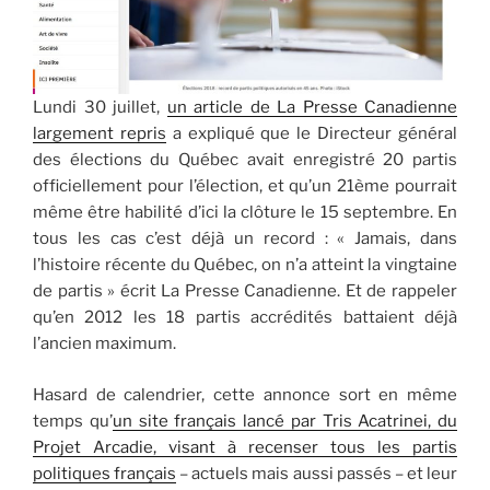
Lundi 30 juillet,
un article de La Presse Canadienne
largement repris
a expliqué que le Directeur général
des élections du Québec avait enregistré 20 partis
officiellement pour l’élection, et qu’un 21ème pourrait
même être habilité d’ici la clôture le 15 septembre. En
tous les cas c’est déjà un record : « Jamais, dans
l’histoire récente du Québec, on n’a atteint la vingtaine
de partis » écrit La Presse Canadienne. Et de rappeler
qu’en 2012 les 18 partis accrédités battaient déjà
l’ancien maximum.
Hasard de calendrier, cette annonce sort en même
temps qu’
un site français lancé par Tris Acatrinei, du
Projet Arcadie, visant à recenser tous les partis
politiques français
– actuels mais aussi passés – et leur