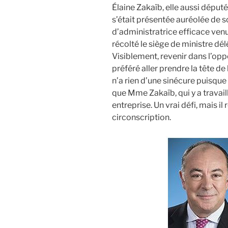
Élaine Zakaïb, elle aussi député
s’était présentée auréolée de s
d’administratrice efficace venue
récolté le siège de ministre délé
Visiblement, revenir dans l’oppos
préféré aller prendre la tête de
n’a rien d’une sinécure puisque l
que Mme Zakaïb, qui y a travaill
entreprise. Un vrai défi, mais i
circonscription.