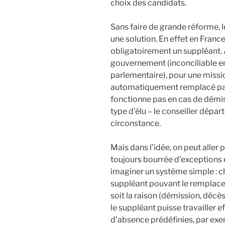
choix des candidats.
Sans faire de grande réforme, l
une solution. En effet en Franc
obligatoirement un suppléant. 
gouvernement (inconciliable en
parlementaire), pour une missi
automatiquement remplacé par
fonctionne pas en cas de démiss
type d’élu – le conseiller dépa
circonstance.
Mais dans l’idée, on peut aller 
toujours bourrée d’exceptions e
imaginer un système simple : 
suppléant pouvant le remplacer
soit la raison (démission, décès
le suppléant puisse travailler 
d’absence prédéfinies, par exe