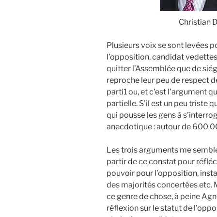
Christian 
Plusieurs voix se sont levées 
l’opposition, candidat vedettes
quitter l’Assemblée que de siég
reproche leur peu de respect des
parti1 ou, et c’est l’argument qu
partielle. S’il est un peu triste
qui pousse les gens à s’interroge
anecdotique : autour de 600 00
Les trois arguments me semblent
partir de ce constat pour réflé
pouvoir pour l’opposition, inst
des majorités concertées etc.
ce genre de chose, à peine Agn
réflexion sur le statut de l’opp