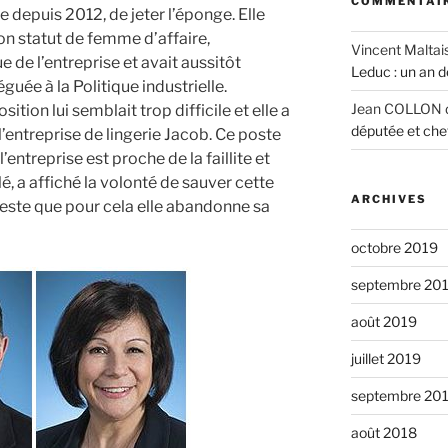
COMMENTAIR
e depuis 2012, de jeter l’éponge. Elle
on statut de femme d’affaire,
Vincent Maltai
 de l’entreprise et avait aussitôt
Leduc : un an 
guée à la Politique industrielle.
Jean COLLON
ition lui semblait trop difficile et elle a
députée et che
 l’entreprise de lingerie Jacob. Ce poste
’entreprise est proche de la faillite et
é, a affiché la volonté de sauver cette
ARCHIVES
l reste que pour cela elle abandonne sa
octobre 2019
septembre 20
août 2019
juillet 2019
septembre 20
août 2018