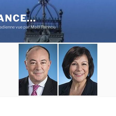
RANCE…
nadienne vue par Maël Rannou