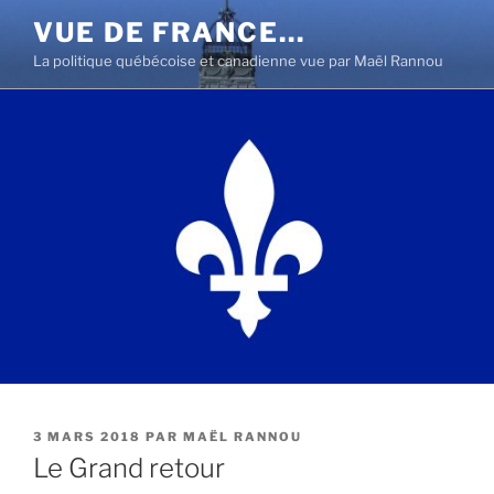
Aller
VUE DE FRANCE…
au
La politique québécoise et canadienne vue par Maël Rannou
contenu
principal
PUBLIÉ
3 MARS 2018
PAR
MAËL RANNOU
LE
Le Grand retour