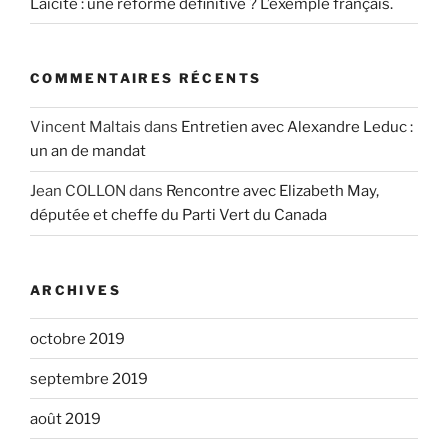
Laïcité : une réforme définitive ? L’exemple français.
COMMENTAIRES RÉCENTS
Vincent Maltais
dans
Entretien avec Alexandre Leduc :
un an de mandat
Jean COLLON
dans
Rencontre avec Elizabeth May,
députée et cheffe du Parti Vert du Canada
ARCHIVES
octobre 2019
septembre 2019
août 2019