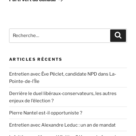
Recherche
Recher
pour
:
ARTICLES RÉCENTS
Entretien avec Ève Péclet, candidate NPD dans La-
Pointe-de-l’Île
Derrière le duel libéraux-conservateurs, les autres
enjeux de l’élection ?
Pierre Nantel est-il opportuniste ?
Entretien avec Alexandre Leduc : un an de mandat