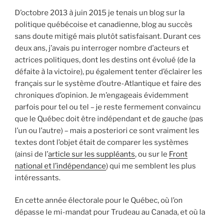
D’octobre 2013 à juin 2015 je tenais un blog sur la
politique québécoise et canadienne, blog au succès
sans doute mitigé mais plutôt satisfaisant. Durant ces
deux ans, j’avais pu interroger nombre d’acteurs et
actrices politiques, dont les destins ont évolué (de la
défaite à la victoire), pu également tenter d’éclairer les
français sur le système d’outre-Atlantique et faire des
chroniques d’opinion. Je m’engageais évidemment
parfois pour tel ou tel – je reste fermement convaincu
que le Québec doit être indépendant et de gauche (pas
l’un ou l’autre) – mais a posteriori ce sont vraiment les
textes dont l’objet était de comparer les systèmes
(ainsi de l’
article sur les suppléants
, ou sur le
Front
national et l’indépendance
) qui me semblent les plus
intéressants.
En cette année électorale pour le Québec, où l’on
dépasse le mi-mandat pour Trudeau au Canada, et où la