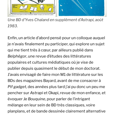
Une BD d’Yves Chaland en supplément d’Astrapi, août
1983.
Enfin, un article d’abord pensé pour un colloque auquel
je n’avais finalement pu participer, qui explore un sujet
qui me tient très à cœur, par ailleurs publié dans
Belphégor
, une revue d’études des littératures
populaires et cultures médiatiques où je vise de
publier depuis quasiment le début de mon doctorat.
J’avais envisagé de faire mon M1 de littérature sur les
BDs des magazines Bayard, avant de me consacrer à
Pif gadget
, des années plus tard j’ai pu donc un peu me
pencher sur
Astrapi
et Okapi, revue de mon enfance, et
évoquer
Je Bouquine
, pour parler de l’intrigant
mélange en leur sein de BD très classiques, voire
planplans, et de bande dessinée clairement alternative