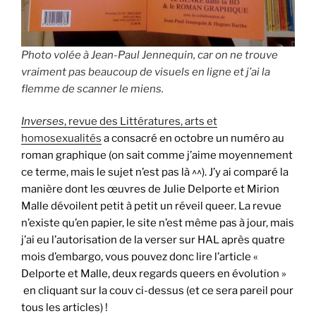
Photo volée à Jean-Paul Jennequin, car on ne trouve
vraiment pas beaucoup de visuels en ligne et j’ai la
flemme de scanner le miens.
Inverses
, revue des Littératures, arts et
homosexualités
a consacré en octobre un numéro au
roman graphique (on sait comme j’aime moyennement
ce terme, mais le sujet n’est pas là ^^). J’y ai comparé la
manière dont les œuvres de Julie Delporte et Mirion
Malle dévoilent petit à petit un réveil queer. La revue
n’existe qu’en papier, le site n’est même pas à jour, mais
j’ai eu l’autorisation de la verser sur HAL après quatre
mois d’embargo, vous pouvez donc lire l’article «
Delporte et Malle, deux regards queers en évolution »
en cliquant sur la couv ci-dessus (et ce sera pareil pour
tous les articles) !