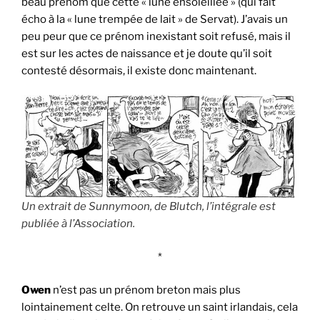
beau prénom que cette « lune ensoleillée » (qui fait
écho à la « lune trempée de lait » de Servat). J’avais un
peu peur que ce prénom inexistant soit refusé, mais il
est sur les actes de naissance et je doute qu’il soit
contesté désormais, il existe donc maintenant.
Un extrait de Sunnymoon, de Blutch, l’intégrale est
publiée à l’Association.
*
Owen
n’est pas un prénom breton mais plus
lointainement celte. On retrouve un saint irlandais, cela