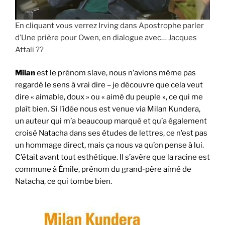
En cliquant vous verrez Irving dans Apostrophe parler
d’Une prière pour Owen, en dialogue avec… Jacques
Attali ??
Milan
est le prénom slave, nous n’avions même pas
regardé le sens à vrai dire – je découvre que cela veut
dire « aimable, doux » ou « aimé du peuple », ce qui me
plaît bien. Si l’idée nous est venue via Milan Kundera,
un auteur qui m’a beaucoup marqué et qu’a également
croisé Natacha dans ses études de lettres, ce n’est pas
un hommage direct, mais ça nous va qu’on pense à lui.
C’était avant tout esthétique. Il s’avère que la racine est
commune à Émile, prénom du grand-père aimé de
Natacha, ce qui tombe bien.