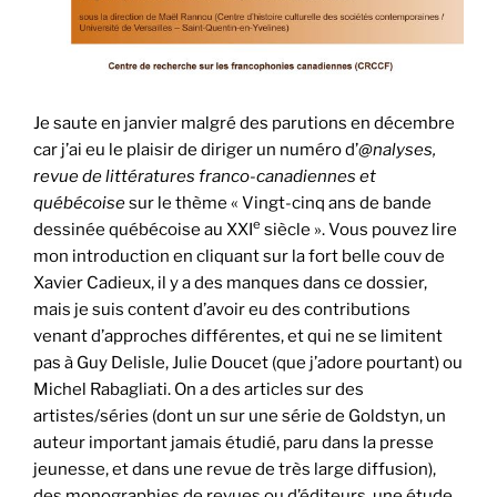
Je saute en janvier malgré des parutions en décembre
car j’ai eu le plaisir de diriger un numéro d’
@nalyses,
revue de littératures franco-canadiennes et
québécoise
sur le thème « Vingt-cinq ans de bande
e
dessinée québécoise au XXI
siècle ». Vous pouvez lire
mon introduction en cliquant sur la fort belle couv de
Xavier Cadieux, il y a des manques dans ce dossier,
mais je suis content d’avoir eu des contributions
venant d’approches différentes, et qui ne se limitent
pas à Guy Delisle, Julie Doucet (que j’adore pourtant) ou
Michel Rabagliati. On a des articles sur des
artistes/séries (dont un sur une série de Goldstyn, un
auteur important jamais étudié, paru dans la presse
jeunesse, et dans une revue de très large diffusion),
des monographies de revues ou d’éditeurs, une étude