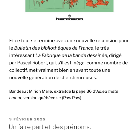
Et ce tour se termine avec une nouvelle recension pour
le
Bulletin des bibliothèques de France
, le très
intéressant
La Fabrique de la bande dessinée
, dirigé
par Pascal Robert, qui, s’il est inégal comme nombre de
collectif, met vraiment bien en avant toute une
nouvelle génération de chercheureuses.
Bandeau : Mirion Malle, extraitde la page 36 d’
Adieu triste
amour
, version québécoise (Pow Pow)
PUBLIÉ
9 FÉVRIER 2025
LE
Un faire part et des prénoms.