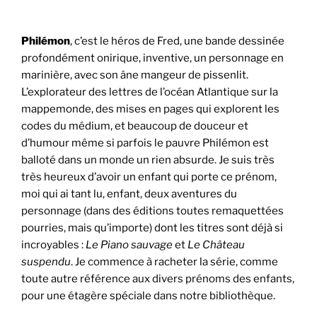
Philémon
, c’est le héros de Fred, une bande dessinée
profondément onirique, inventive, un personnage en
marinière, avec son âne mangeur de pissenlit.
L’explorateur des lettres de l’océan Atlantique sur la
mappemonde, des mises en pages qui explorent les
codes du médium, et beaucoup de douceur et
d’humour même si parfois le pauvre Philémon est
balloté dans un monde un rien absurde. Je suis très
très heureux d’avoir un enfant qui porte ce prénom,
moi qui ai tant lu, enfant, deux aventures du
personnage (dans des éditions toutes remaquettées
pourries, mais qu’importe) dont les titres sont déjà si
incroyables :
Le Piano sauvage
et
Le Château
suspendu
. Je commence à racheter la série, comme
toute autre référence aux divers prénoms des enfants,
pour une étagère spéciale dans notre bibliothèque.