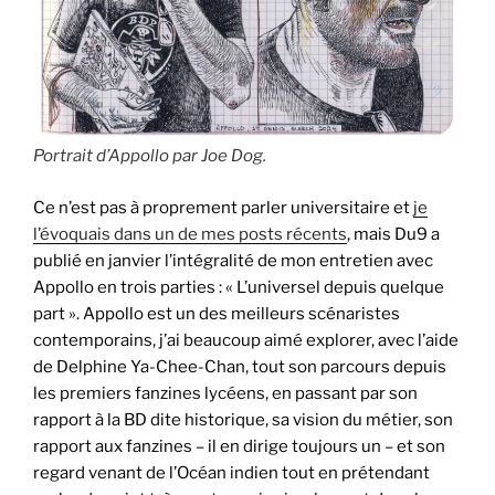
Portrait d’Appollo par Joe Dog.
Ce n’est pas à proprement parler universitaire et
je
l’évoquais dans un de mes posts récents
, mais Du9 a
publié en janvier l’intégralité de mon entretien avec
Appollo en trois parties : « L’universel depuis quelque
part ». Appollo est un des meilleurs scénaristes
contemporains, j’ai beaucoup aimé explorer, avec l’aide
de Delphine Ya-Chee-Chan, tout son parcours depuis
les premiers fanzines lycéens, en passant par son
rapport à la BD dite historique, sa vision du métier, son
rapport aux fanzines – il en dirige toujours un – et son
regard venant de l’Océan indien tout en prétendant