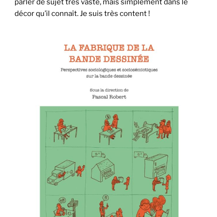
parler de sujet très vaste, mais simplement dans le
décor qu’il connaît. Je suis très content !