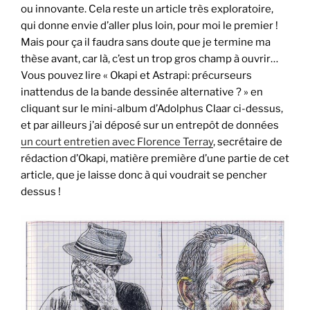
ou innovante. Cela reste un article très exploratoire,
qui donne envie d’aller plus loin, pour moi le premier !
Mais pour ça il faudra sans doute que je termine ma
thèse avant, car là, c’est un trop gros champ à ouvrir…
Vous pouvez lire « Okapi et Astrapi: précurseurs
inattendus de la bande dessinée alternative ? » en
cliquant sur le mini-album d’Adolphus Claar ci-dessus,
et par ailleurs j’ai déposé sur un entrepôt de données
un court entretien avec Florence Terray
, secrétaire de
rédaction d’Okapi, matière première d’une partie de cet
article, que je laisse donc à qui voudrait se pencher
dessus !