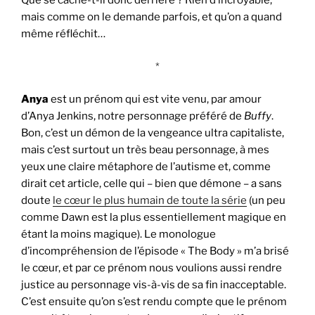
Que se cache-t-il donc derrière ? Rien d’incroyable,
mais comme on le demande parfois, et qu’on a quand
même réfléchit…
*
Anya
est un prénom qui est vite venu, par amour
d’Anya Jenkins, notre personnage préféré de
Buffy
.
Bon, c’est un démon de la vengeance ultra capitaliste,
mais c’est surtout un très beau personnage, à mes
yeux une claire métaphore de l’autisme et, comme
dirait cet article, celle qui – bien que démone – a sans
doute
le cœur le plus humain de toute la série
(un peu
comme Dawn est la plus essentiellement magique en
étant la moins magique). Le monologue
d’incompréhension de l’épisode « The Body » m’a brisé
le cœur, et par ce prénom nous voulions aussi rendre
justice au personnage vis-à-vis de sa fin inacceptable.
C’est ensuite qu’on s’est rendu compte que le prénom