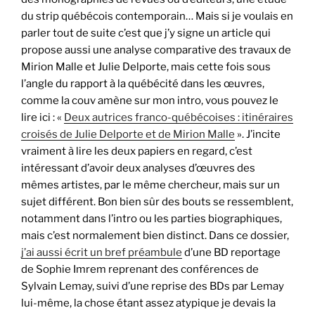
du strip québécois contemporain… Mais si je voulais en
parler tout de suite c’est que j’y signe un article qui
propose aussi une analyse comparative des travaux de
Mirion Malle et Julie Delporte, mais cette fois sous
l’angle du rapport à la québécité dans les œuvres,
comme la couv amène sur mon intro, vous pouvez le
lire ici : «
Deux autrices franco-québécoises : itinéraires
croisés de Julie Delporte et de Mirion Malle
». J’incite
vraiment à lire les deux papiers en regard, c’est
intéressant d’avoir deux analyses d’œuvres des
mêmes artistes, par le même chercheur, mais sur un
sujet différent. Bon bien sûr des bouts se ressemblent,
notamment dans l’intro ou les parties biographiques,
mais c’est normalement bien distinct. Dans ce dossier,
j’ai aussi écrit un bref préambule
d’une BD reportage
de Sophie Imrem reprenant des conférences de
Sylvain Lemay, suivi d’une reprise des BDs par Lemay
lui-même, la chose étant assez atypique je devais la