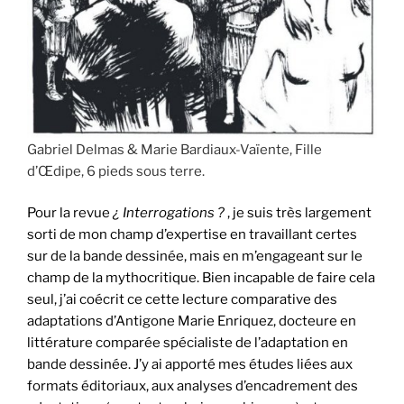
Gabriel Delmas & Marie Bardiaux-Vaïente, Fille
d’Œdipe, 6 pieds sous terre.
Pour la revue
¿ Interrogations ?
, je suis très largement
sorti de mon champ d’expertise en travaillant certes
sur de la bande dessinée, mais en m’engageant sur le
champ de la mythocritique. Bien incapable de faire cela
seul, j’ai coécrit ce cette lecture comparative des
adaptations d’Antigone Marie Enriquez, docteure en
littérature comparée spécialiste de l’adaptation en
bande dessinée. J’y ai apporté mes études liées aux
formats éditoriaux, aux analyses d’encadrement des