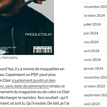
novembre 202
octobre 2024
juillet 2024
juin 2024
mai 2024
avril 2024
, non paru.
mars 2024
janvier 2024
ourd’hui, il y a moins de maquettes en
ues. Cependant un PDF peut plus
novembre 202
n Clair
a justement posté un lien
ro, sans date de péremption
(mais ce
octobre 2023
nnement du magazine ou de celui ce Clair
septembre 20
lécharger le numéro. Son souhait : qu’il
t, et soit lu. Qu’il existe. De fait, je l’ai
août 2023