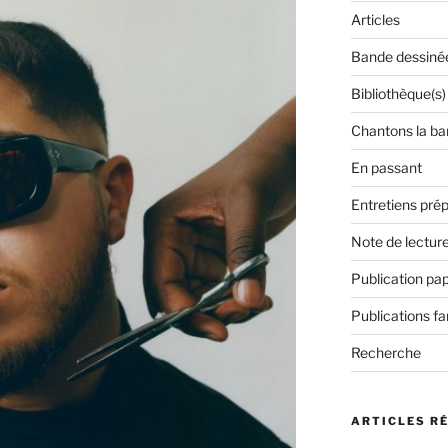
Articles
Bande dessiné
Bibliothèque(s)
Chantons la ba
En passant
Entretiens prép
Note de lectur
Publication pap
Publications f
Recherche
ARTICLES R