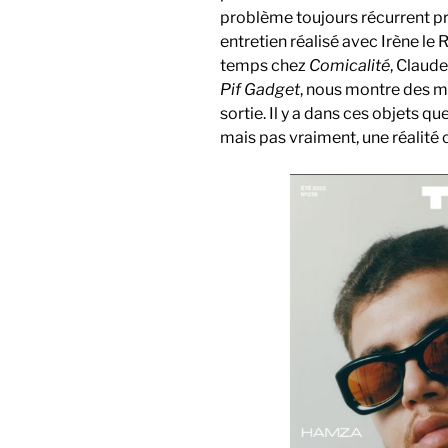
problème toujours récurrent pr
entretien réalisé avec Irène le
temps chez
Comicalité
, Claud
Pif Gadget
, nous montre des m
sortie. Il y a dans ces objets q
mais pas vraiment, une réalité 