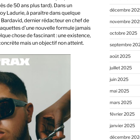
ès de 50 ans plus tard). Dans un
décembre 202
 Roy Ladurie, à paraître dans quelque
e Bardavid, dernier rédacteur en chef de
novembre 202
aquettes d’une nouvelle formule jamais
octobre 2025
uelque chose de fascinant : une existence,
concrète mais un objectif non atteint.
septembre 20
août 2025
juillet 2025
juin 2025
mai 2025
mars 2025
février 2025
janvier 2025
décembre 202