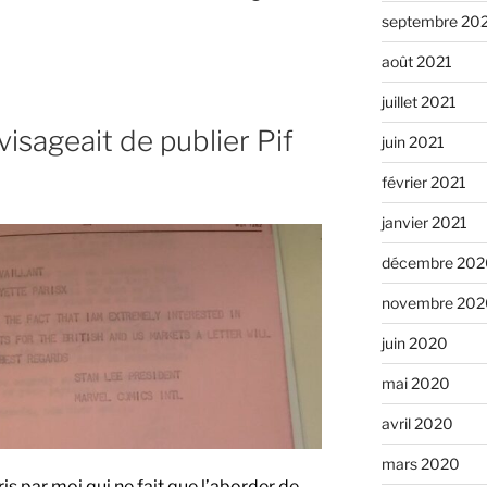
septembre 20
août 2021
juillet 2021
isageait de publier Pif
juin 2021
février 2021
janvier 2021
décembre 202
novembre 202
juin 2020
mai 2020
avril 2020
mars 2020
is par moi qui ne fait que l’aborder de