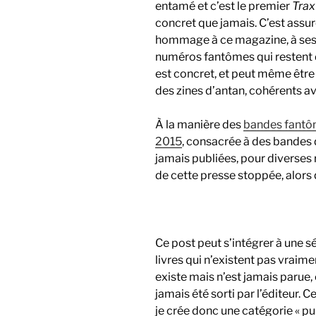
entamé et c’est le premier
Tra
concret que jamais. C’est assur
hommage à ce magazine, à ses 
numéros fantômes qui restent de
est concret, et peut même êtr
des zines d’antan, cohérents a
À la manière des
bandes fantôm
2015
, consacrée à des bandes
jamais publiées, pour diverses ra
de cette presse stoppée, alors 
Ce post peut s’intégrer à une s
livres qui n’existent pas vraime
existe mais n’est jamais parue,
jamais été sorti par l’éditeur. 
je crée donc une catégorie « pu