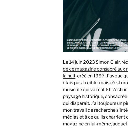
Le 14 juin 2023 Simon Clair, ré
de ce magazine consacré aux 
la nui
t
, créé en 1997. J’avoue qu
étais pas la cible, mais c’est u
musicale qui va mal. Et c’est u
paysage historique, consacrée à
qui disparaît. J’ai toujours un 
mon travail de recherche s’inté
médias et à ce qu’ils charrient 
magazine en lui-même, auquel 