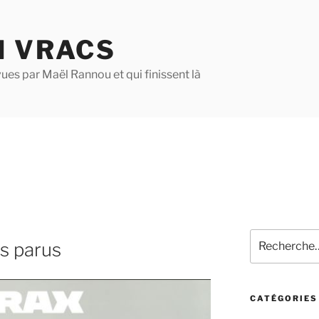
N VRACS
ues par Maël Rannou et qui finissent là
Recherche
s parus
pour
:
CATÉGORIES