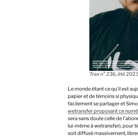
Trax
n° 236, été 2023
Le monde étant ce qu’il est auj
papier et de témoins si physiq
facilement se partager et Simo
wetransfer proposant ce numé
sera sans doute celle de l’abo
lui-même à wetransfer), pour té
soit diffusé massivement, libremen