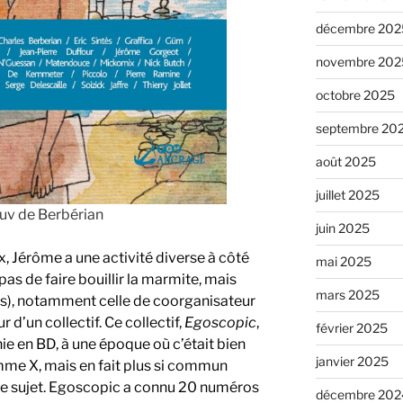
décembre 202
novembre 202
octobre 2025
septembre 20
août 2025
juillet 2025
ouv de Berbérian
juin 2025
Jérôme a une activité diverse à côté
mai 2025
 pas de faire bouillir la marmite, mais
mars 2025
s), notamment celle de coorganisateur
ur d’un collectif. Ce collectif,
Egoscopic
,
février 2025
ie en BD, à une époque où c’était bien
janvier 2025
e X, mais en fait plus si commun
 ce sujet. Egoscopic a connu 20 numéros
décembre 202