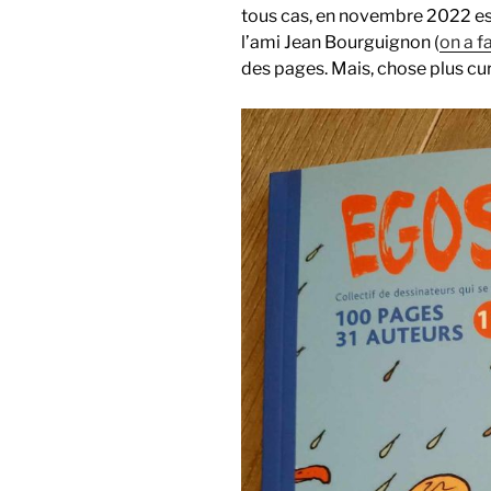
tous cas, en novembre 2022 est 
l’ami Jean Bourguignon (
on a f
des pages. Mais, chose plus curie