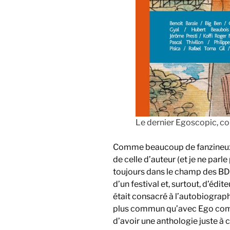
Le dernier Egoscopic, c
Comme beaucoup de fanzineux, 
de celle d’auteur (et je ne parle
toujours dans le champ des BD
d’un festival et, surtout, d’édite
était consacré à l’autobiograph
plus commun qu’avec Ego comm
d’avoir une anthologie juste à