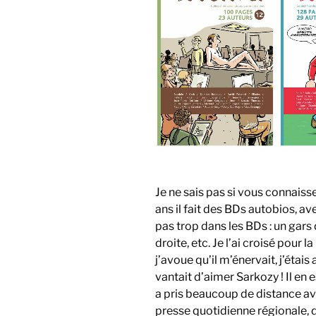
Je ne sais pas si vous connais
ans il fait des BDs autobios, av
pas trop dans les BDs : un gar
droite, etc. Je l’ai croisé pour 
j’avoue qu’il m’énervait, j’étais
vantait d’aimer Sarkozy ! Il en
a pris beaucoup de distance ave
presse quotidienne régionale, 