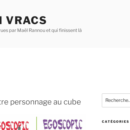
N VRACS
ues par Maël Rannou et qui finissent là
Recherche
tre personnage au cube
pour
:
CATÉGORIES