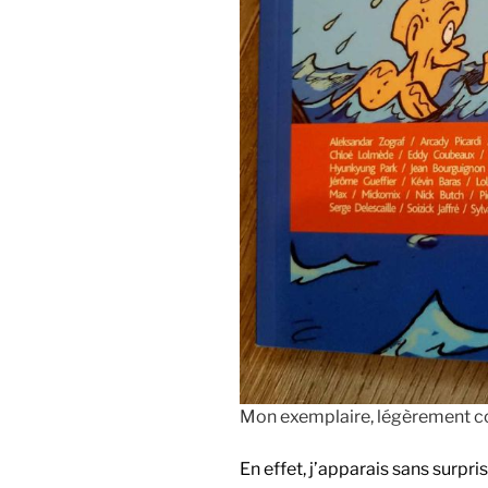
Mon exemplaire, légèrement co
En effet, j’apparais sans surp