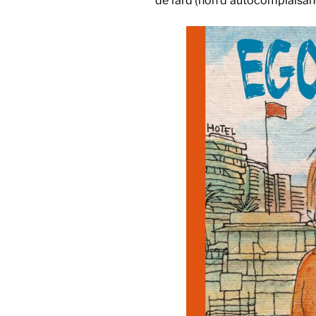
de fard (non d’autocomplaisan