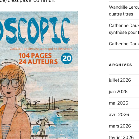
ce) c’est pas si commun.
Wandrille Lero
quatre titres
Catherine Dau
synthèse pour 
Catherine Dau
ARCHIVES
juillet 2026
juin 2026
mai 2026
avril 2026
mars 2026
février 2026