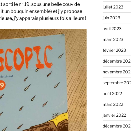
sorti le n° 19, sous une belle couv de
juillet 2023
ait un bouquin ensemble
) et j’y propose
juin 2023
use, j’y apparais plusieurs fois ailleurs !
avril 2023
mars 2023
février 2023
décembre 202
novembre 202
septembre 20
août 2022
mars 2022
janvier 2022
décembre 202