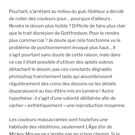
Pourtant, s’arrêtant au milieu du gué, l’éditeur a décidé
de coller des couleurs pour… pourquoi d’ailleurs :
Rendre le dessin plus lisible ? Difficile de faire plus clair
que le trait disneyien de Gottfredson. Pour le rendre
plus commercial ? Je doute que cela fonctionne vu le
problème de positionnement évoqué plus haut… Il
s’agit pourtant sans doute de cette raison, mais dans
ce cas il était possible d’utiliser des aplats sobres
détachant le dessin, pas ces constants dégradés
photoshop franchement laids qui assombrissent
régulièrement des coins des dessins où les détails
disparaissent au lieu d’être mis en lumière ! Autre
hypothèse : il s’agit d’une volonté délibérée afin de
cacher « esthétiquement » une reproduction moyenne.
Les couleurs massacrantes sont toutefois une
habitude des rééditions, seulement
L’Âge d’or de
Mickey Mouse
ne s’arrête pas en si bon chemin. Si je