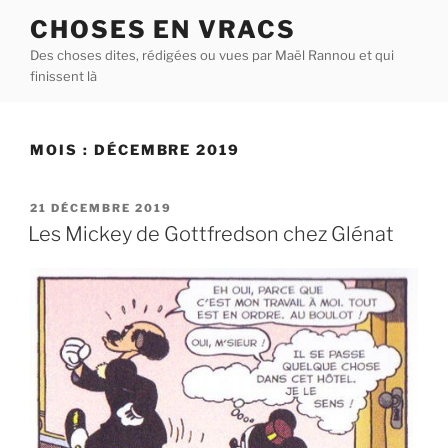
Aller
CHOSES EN VRACS
au
Des choses dites, rédigées ou vues par Maël Rannou et qui
contenu
finissent là
principal
MOIS :
DÉCEMBRE 2019
PUBLIÉ
21 DÉCEMBRE 2019
LE
Les Mickey de Gottfredson chez Glénat