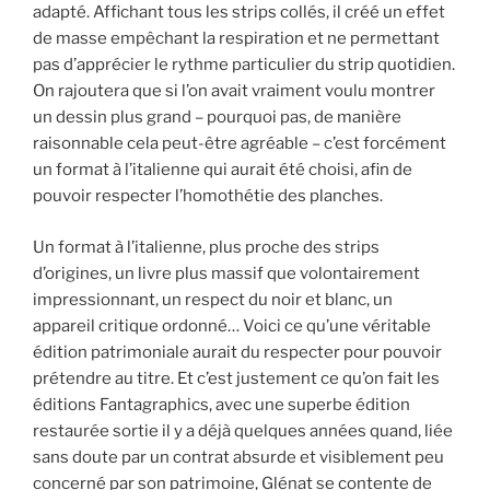
adapté. Affichant tous les strips collés, il créé un effet
de masse empêchant la respiration et ne permettant
pas d’apprécier le rythme particulier du strip quotidien.
On rajoutera que si l’on avait vraiment voulu montrer
un dessin plus grand – pourquoi pas, de manière
raisonnable cela peut-être agréable – c’est forcément
un format à l’italienne qui aurait été choisi, afin de
pouvoir respecter l’homothétie des planches.
Un format à l’italienne, plus proche des strips
d’origines, un livre plus massif que volontairement
impressionnant, un respect du noir et blanc, un
appareil critique ordonné… Voici ce qu’une véritable
édition patrimoniale aurait du respecter pour pouvoir
prétendre au titre. Et c’est justement ce qu’on fait les
éditions Fantagraphics, avec une superbe édition
restaurée sortie il y a déjà quelques années quand, liée
sans doute par un contrat absurde et visiblement peu
concerné par son patrimoine, Glénat se contente de