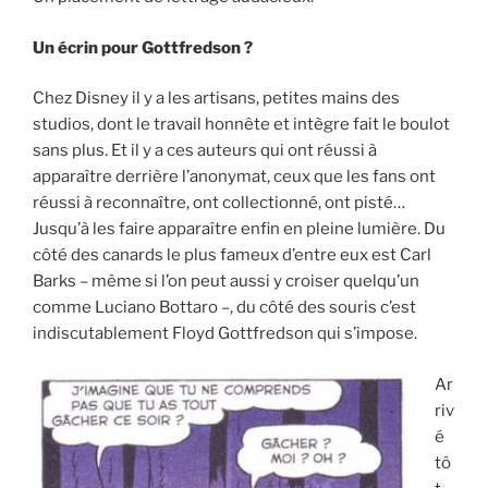
Un écrin pour Gottfredson ?
Chez Disney il y a les artisans, petites mains des
studios, dont le travail honnête et intègre fait le boulot
sans plus. Et il y a ces auteurs qui ont réussi à
apparaître derrière l’anonymat, ceux que les fans ont
réussi à reconnaître, ont collectionné, ont pisté…
Jusqu’à les faire apparaître enfin en pleine lumière. Du
côté des canards le plus fameux d’entre eux est Carl
Barks – même si l’on peut aussi y croiser quelqu’un
comme Luciano Bottaro –, du côté des souris c’est
indiscutablement Floyd Gottfredson qui s’impose.
Ar
riv
é
tô