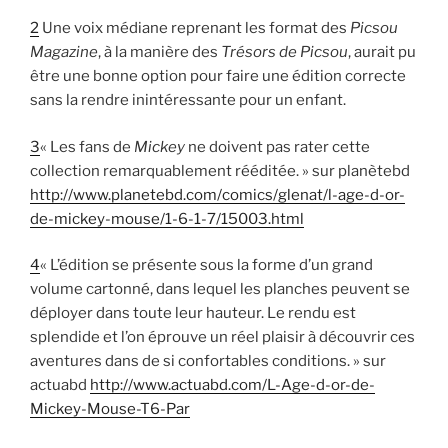
2
Une voix médiane reprenant les format des
Picsou
Magazine
, à la manière des
Trésors de Picsou
, aurait pu
être une bonne option pour faire une édition correcte
sans la rendre inintéressante pour un enfant.
3
« Les fans de
Mickey
ne doivent pas rater cette
collection remarquablement rééditée. » sur planètebd
http://www.planetebd.com/comics/glenat/l-age-d-or-
de-mickey-mouse/1-6-1-7/15003.html
4
« L’édition se présente sous la forme d’un grand
volume cartonné, dans lequel les planches peuvent se
déployer dans toute leur hauteur. Le rendu est
splendide et l’on éprouve un réel plaisir à découvrir ces
aventures dans de si confortables conditions. » sur
actuabd
http://www.actuabd.com/L-Age-d-or-de-
Mickey-Mouse-T6-Par