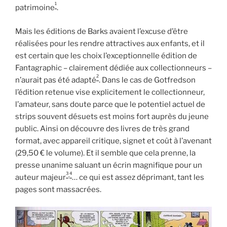
1
patrimoine
.
Mais les éditions de Barks avaient l’excuse d’être
réalisées pour les rendre attractives aux enfants, et il
est certain que les choix l’exceptionnelle édition de
Fantagraphic – clairement dédiée aux collectionneurs –
2
n’aurait pas été adapté
. Dans le cas de Gotfredson
l’édition retenue vise explicitement le collectionneur,
l’amateur, sans doute parce que le potentiel actuel de
strips souvent désuets est moins fort auprès du jeune
public. Ainsi on découvre des livres de très grand
format, avec appareil critique, signet et coût à l’avenant
(29,50 € le volume). Et il semble que cela prenne, la
presse unanime saluant un écrin magnifique pour un
3
4
,
auteur majeur
… ce qui est assez déprimant, tant les
pages sont massacrées.