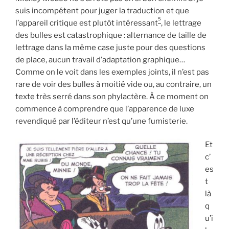
suis incompétent pour juger la traduction et que
5
l’appareil critique est plutôt intéressant
, le lettrage
des bulles est catastrophique : alternance de taille de
lettrage dans la même case juste pour des questions
de place, aucun travail d’adaptation graphique…
Comme on le voit dans les exemples joints, il n’est pas
rare de voir des bulles à moitié vide ou, au contraire, un
texte très serré dans son phylactère. À ce moment on
commence à comprendre que l’apparence de luxe
revendiqué par l’éditeur n’est qu’une fumisterie.
Et
c’
es
t
là
q
u’i