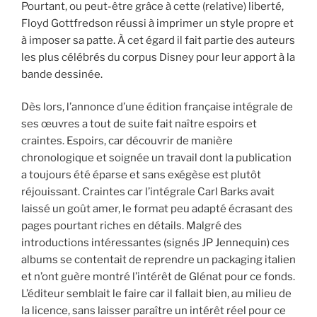
Pourtant, ou peut-être grâce à cette (relative) liberté,
Floyd Gottfredson réussi à imprimer un style propre et
à imposer sa patte. À cet égard il fait partie des auteurs
les plus célébrés du corpus Disney pour leur apport à la
bande dessinée.
Dès lors, l’annonce d’une édition française intégrale de
ses œuvres a tout de suite fait naître espoirs et
craintes. Espoirs, car découvrir de manière
chronologique et soignée un travail dont la publication
a toujours été éparse et sans exégèse est plutôt
réjouissant. Craintes car l’intégrale Carl Barks avait
laissé un goût amer, le format peu adapté écrasant des
pages pourtant riches en détails. Malgré des
introductions intéressantes (signés JP Jennequin) ces
albums se contentait de reprendre un packaging italien
et n’ont guère montré l’intérêt de Glénat pour ce fonds.
L’éditeur semblait le faire car il fallait bien, au milieu de
la licence, sans laisser paraître un intérêt réel pour ce