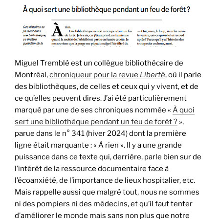
Miguel Tremblé est un collègue bibliothécaire de
Montréal,
chroniqueur pour la revue
Liberté
, où il parle
des bibliothèques, de celles et ceux qui y vivent, et de
ce qu’elles peuvent dires. J’ai été particulièrement
marqué par une de ses chroniques nommée «
À quoi
sert une bibliothèque pendant un feu de forêt ?
»,
parue dans le n° 341 (hiver 2024) dont la première
ligne était marquante : « À rien ». Il y a une grande
puissance dans ce texte qui, derrière, parle bien sur de
l’intérêt de la ressource documentaire face à
l’écoanxiété, de l’importance de lieux hospitalier, etc.
Mais rappelle aussi que malgré tout, nous ne sommes
ni des pompiers ni des médecins, et qu’il faut tenter
d’améliorer le monde mais sans non plus que notre