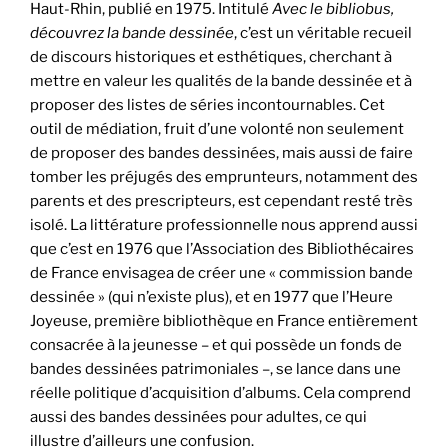
Haut-Rhin, publié en 1975. Intitulé
Avec le bibliobus,
découvrez la bande dessinée
, c’est un véritable recueil
de discours historiques et esthétiques, cherchant à
mettre en valeur les qualités de la bande dessinée et à
proposer des listes de séries incontournables. Cet
outil de médiation, fruit d’une volonté non seulement
de proposer des bandes dessinées, mais aussi de faire
tomber les préjugés des emprunteurs, notamment des
parents et des prescripteurs, est cependant resté très
isolé. La littérature professionnelle nous apprend aussi
que c’est en 1976 que l’Association des Bibliothécaires
de France envisagea de créer une « commission bande
dessinée » (qui n’existe plus), et en 1977 que l’Heure
Joyeuse, première bibliothèque en France entièrement
consacrée à la jeunesse – et qui possède un fonds de
bandes dessinées patrimoniales –, se lance dans une
réelle politique d’acquisition d’albums. Cela comprend
aussi des bandes dessinées pour adultes, ce qui
illustre d’ailleurs une confusion.