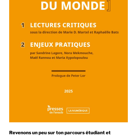
Revenons un peu sur ton parcours étudiant et