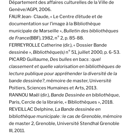
Département des affaires culturelles de la Ville de
Genève/AGPI, 2006.
FAUR Jean- Claude, « Le Centre d’étude et de
documentation sur l’image à la Bibliothèque
municipale de Marseille »,
Bulletin des bibliothèques
de France
(BBF), 1982, n° 2, p. 85-88.
FERREYROLLE Catherine (dir.), « Dossier Bande
dessinée »,
Bibliothèque(s)
n° 51, juillet 2000, p. 6-53.
PICARD Guillaume,
Des bulles en bacs : quel
classement et quelle valorisation en bibliothèques de
lecture publique pour appréhender la diversité de la
bande dessinée?
, mémoire de master, Université
Poitiers, Sciences Humaines et Arts, 2013.
RANNOU Maël (dir.),
Bande Dessinée en bibliothèque
,
Paris, Cercle de la librairie, « Bibliothèques », 2018.
REVEILLAC Delphine,
La Bande dessinée en
bibliothèque municipale : le cas de Grenoble
, mémoire
de master 2, Grenoble, Université Stendhal Grenoble
III, 2011.