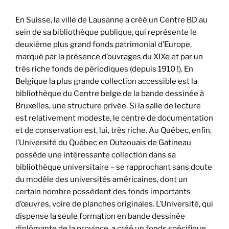
En Suisse, la ville de Lausanne a créé un Centre BD au
sein de sa bibliothèque publique, qui représente le
deuxième plus grand fonds patrimonial d’Europe,
marqué par la présence d’ouvrages du XIXe et par un
très riche fonds de périodiques (depuis 1910 !). En
Belgique la plus grande collection accessible est la
bibliothèque du Centre belge de la bande dessinée à
Bruxelles, une structure privée. Si la salle de lecture
est relativement modeste, le centre de documentation
et de conservation est, lui, très riche. Au Québec, enfin,
l’Université du Québec en Outaouais de Gatineau
possède une intéressante collection dans sa
bibliothèque universitaire – se rapprochant sans doute
du modèle des universités américaines, dont un
certain nombre possèdent des fonds importants
d’œuvres, voire de planches originales. L’Université, qui
dispense la seule formation en bande dessinée
diplômante de la province, a créé un fonds spécifique