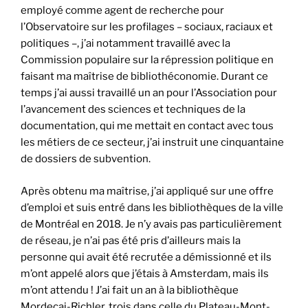
employé comme agent de recherche pour
l’Observatoire sur les profilages – sociaux, raciaux et
politiques –, j’ai notamment travaillé avec la
Commission populaire sur la répression politique en
faisant ma maîtrise de bibliothéconomie. Durant ce
temps j’ai aussi travaillé un an pour l’Association pour
l’avancement des sciences et techniques de la
documentation, qui me mettait en contact avec tous
les métiers de ce secteur, j’ai instruit une cinquantaine
de dossiers de subvention.
Après obtenu ma maîtrise, j’ai appliqué sur une offre
d’emploi et suis entré dans les bibliothèques de la ville
de Montréal en 2018. Je n’y avais pas particulièrement
de réseau, je n’ai pas été pris d’ailleurs mais la
personne qui avait été recrutée a démissionné et ils
m’ont appelé alors que j’étais à Amsterdam, mais ils
m’ont attendu ! J’ai fait un an à la bibliothèque
Mordecai-Richler, trois dans celle du Plateau-Mont-