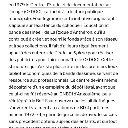
en 1979 le
Centre d’étude et de documentation sur
l’image (CEDOCI)
, rattaché à la lecture publique
municipale. Pour légitimer cette initiative originale, il
s’appuie sur l’existence du colloque « Éducation et
bande dessinée » de La Roque d’Anthéron, qu’il a
contribué à créer, et nourri le fonds grâce à son réseau
et à ses collections. Il fait d’ailleurs régulièrement
appel à des auteurs de
Tintin
ou
Spirou
pour réaliser
des publicités pour faire connaître le CEDOCI. Cette
structure, qui n’existe plus, a été un des premiers lieux
bibliothéconomiques de la bande dessinée, servant de
ressource aux professionnels. Le centre devint même
dépositaire d’un exemplaire du dépôt légal, avant que
celui-ci ne fût réservé au CNBDI d’Angoulême, puis
réintégré à la BnF. Faur observa que les bibliothèques
s’ouvrirent vraiment aux albums de BD à partir des
années 1972-74, « période qui coïncide avec le succès
sans précédent obtenu auprès des enfants, et surtout