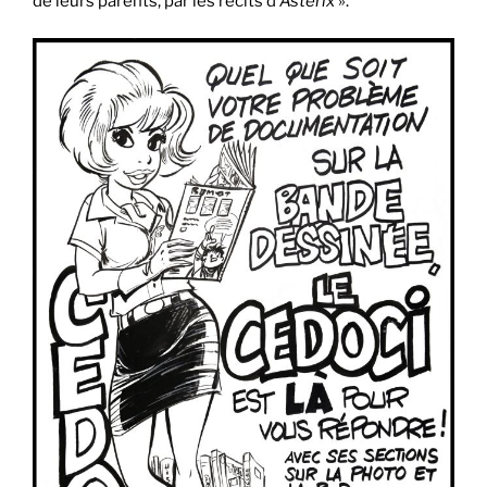
de leurs parents, par les récits d’
Astérix
».