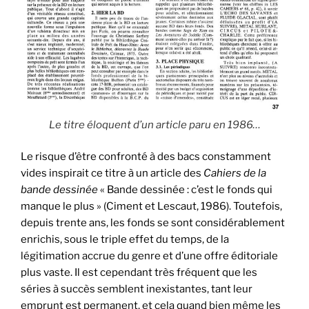
Le titre éloquent d’un article paru en 1986…
Le risque d’être confronté à des bacs constamment
vides inspirait ce titre à un article des
Cahiers
de
la
bande
dessinée
« Bande dessinée : c’est le fonds qui
manque le plus » (Ciment et Lescaut, 1986). Toutefois,
depuis trente ans, les fonds se sont considérablement
enrichis, sous le triple effet du temps, de la
légitimation accrue du genre et d’une offre éditoriale
plus vaste. Il est cependant très fréquent que les
séries à succès semblent inexistantes, tant leur
emprunt est permanent, et cela quand bien même les