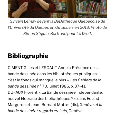
Sylvain Lemay devant la BéDéthèque Québécoise de
l’Université du Québec en Outaouais en 2013. Photo de
Simon Séguin-Bertrand
pour Le Droit
.
Bibliographie
CIMENT Gilles et LESCAUT Anne, « Présence de la
bande dessinée dans les bibliothèques publiques :
c’est le fonds qui manque le plus »,
Les Cahiers de la
bande dessinée
n° 70, juillet 1986, p. 37-41.
DUFAUX Florent, « La Bande dessinée indépendante,
nouvel Eldorado des bibliothèques ? », dans Roland
Margeron et Jean- Bernard Mottet (dir.),
Genève et la
bande dessinée : regards croisés
, Genève,