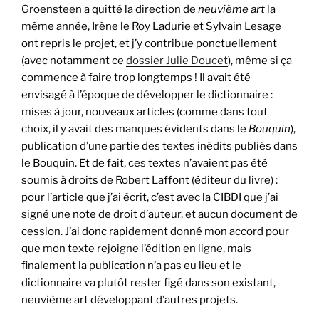
Groensteen a quitté la direction de
neuvième art
la
même année, Irène le Roy Ladurie et Sylvain Lesage
ont repris le projet, et j’y contribue ponctuellement
(avec notamment ce
dossier Julie Doucet
), même si ça
commence à faire trop longtemps ! Il avait été
envisagé à l’époque de développer le dictionnaire :
mises à jour, nouveaux articles (comme dans tout
choix, il y avait des manques évidents dans le
Bouquin
),
publication d’une partie des textes inédits publiés dans
le Bouquin. Et de fait, ces textes n’avaient pas été
soumis à droits de Robert Laffont (éditeur du livre) :
pour l’article que j’ai écrit, c’est avec la CIBDI que j’ai
signé une note de droit d’auteur, et aucun document de
cession. J’ai donc rapidement donné mon accord pour
que mon texte rejoigne l’édition en ligne, mais
finalement la publication n’a pas eu lieu et le
dictionnaire va plutôt rester figé dans son existant,
neuvième art développant d’autres projets.