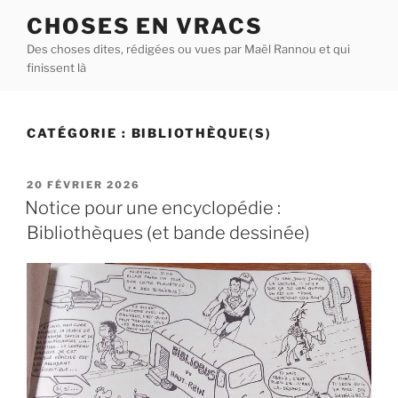
Aller
CHOSES EN VRACS
au
Des choses dites, rédigées ou vues par Maël Rannou et qui
contenu
finissent là
principal
CATÉGORIE :
BIBLIOTHÈQUE(S)
PUBLIÉ
20 FÉVRIER 2026
LE
Notice pour une encyclopédie :
Bibliothèques (et bande dessinée)