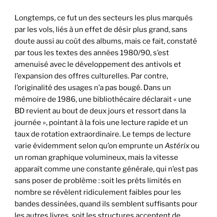
Longtemps, ce fut un des secteurs les plus marqués
par les vols, liés à un effet de désir plus grand, sans
doute aussi au coût des albums, mais ce fait, constaté
par tous les textes des années 1980/90, s’est
amenuisé avec le développement des antivols et
l’expansion des offres culturelles. Par contre,
l’originalité des usages n’a pas bougé. Dans un
mémoire de 1986, une bibliothécaire déclarait « une
BD revient au bout de deux jours et ressort dans la
journée », pointant à la fois une lecture rapide et un
taux de rotation extraordinaire. Le temps de lecture
varie évidemment selon qu’on emprunte un
Astérix
ou
un roman graphique volumineux, mais la vitesse
apparaît comme une constante générale, qui n’est pas
sans poser de problème : soit les prêts limités en
nombre se révèlent ridiculement faibles pour les
bandes dessinées, quand ils semblent suffisants pour
les autres livres, soit les structures acceptent de