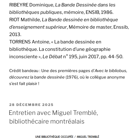
RIBEYRE Dominique,
La Bande Dessinée dans les
bibliothèques publiques
, mémoire, ENSIB, 1986.
RIOT Mathilde,
La Bande dessinée en bibliothèque
d’enseignement supérieur
, Mémoire de master, Enssib,
2013.
TORRENS Antoine, « La bande dessinée en
bibliothèque. La constitution d’une géographie
inconsciente »,
Le Débat
n° 195, juin 2017, pp. 44-50.
Crédit bandeau : Une des premières pages d’
Avec le bibliobus,
découvrez la bande dessinée
(1976), où le collègue anonyme
s’est fait plaisir !
PUBLIÉ
28 DÉCEMBRE 2025
LE
Entretien avec Miguel Tremblé,
bibliothécaire montréalais