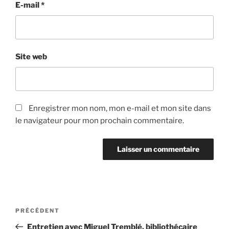
E-mail
*
Site web
Enregistrer mon nom, mon e-mail et mon site dans
le navigateur pour mon prochain commentaire.
Navigation
Article
PRÉCÉDENT
de
précédent
Entretien avec Miguel Tremblé, bibliothécaire