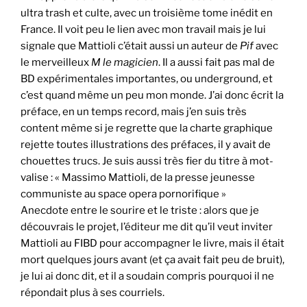
ultra trash et culte, avec un troisième tome inédit en
France. Il voit peu le lien avec mon travail mais je lui
signale que Mattioli c’était aussi un auteur de
Pif
avec
le merveilleux
M le magicien
. Il a aussi fait pas mal de
BD expérimentales importantes, ou underground, et
c’est quand même un peu mon monde. J’ai donc écrit la
préface, en un temps record, mais j’en suis très
content même si je regrette que la charte graphique
rejette toutes illustrations des préfaces, il y avait de
chouettes trucs. Je suis aussi très fier du titre à mot-
valise : « Massimo Mattioli, de la presse jeunesse
communiste au space opera pornorifique »
Anecdote entre le sourire et le triste : alors que je
découvrais le projet, l’éditeur me dit qu’il veut inviter
Mattioli au FIBD pour accompagner le livre, mais il était
mort quelques jours avant (et ça avait fait peu de bruit),
je lui ai donc dit, et il a soudain compris pourquoi il ne
répondait plus à ses courriels.