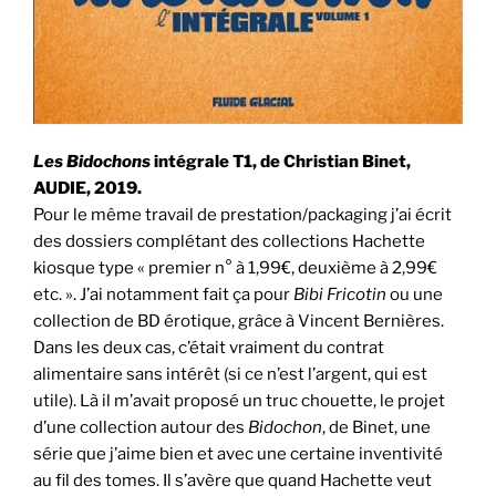
Les Bidochons
intégrale T1, de Christian Binet,
AUDIE, 2019.
Pour le même travail de prestation/packaging j’ai écrit
des dossiers complétant des collections Hachette
kiosque type « premier n° à 1,99€, deuxième à 2,99€
etc. ». J’ai notamment fait ça pour
Bibi Fricotin
ou une
collection de BD érotique, grâce à Vincent Bernières.
Dans les deux cas, c’était vraiment du contrat
alimentaire sans intérêt (si ce n’est l’argent, qui est
utile). Là il m’avait proposé un truc chouette, le projet
d’une collection autour des
Bidochon
, de Binet, une
série que j’aime bien et avec une certaine inventivité
au fil des tomes. Il s’avère que quand Hachette veut