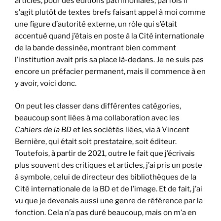
articles, pour des éditions patrimoniales, parfois il
s’agit plutôt de textes brefs faisant appel à moi comme
une figure d’autorité externe, un rôle qui s’était
accentué quand j’étais en poste à la Cité internationale
de la bande dessinée, montrant bien comment
l’institution avait pris sa place là-dedans. Je ne suis pas
encore un préfacier permanent, mais il commence à en
y avoir, voici donc.
On peut les classer dans différentes catégories,
beaucoup sont liées à ma collaboration avec les
Cahiers de la BD
et les sociétés liées, via à Vincent
Bernière, qui était soit prestataire, soit éditeur.
Toutefois, à partir de 2021, outre le fait que j’écrivais
plus souvent des critiques et articles, j’ai pris un poste
à symbole, celui de directeur des bibliothèques de la
Cité internationale de la BD et de l’image. Et de fait, j’ai
vu que je devenais aussi une genre de référence par la
fonction. Cela n’a pas duré beaucoup, mais on m’a en