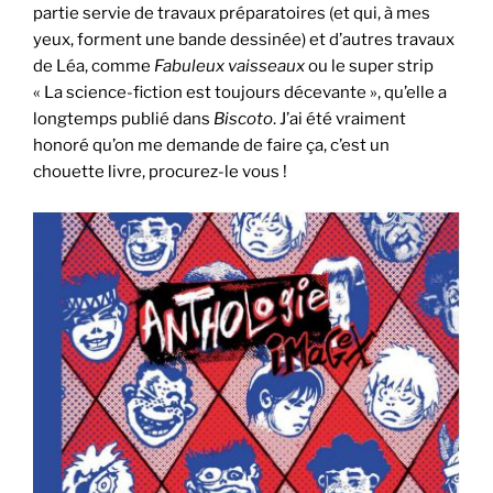
partie servie de travaux préparatoires (et qui, à mes
yeux, forment une bande dessinée) et d’autres travaux
de Léa, comme
Fabuleux vaisseaux
ou le super strip
« La science-fiction est toujours décevante », qu’elle a
longtemps publié dans
Biscoto
. J’ai été vraiment
honoré qu’on me demande de faire ça, c’est un
chouette livre, procurez-le vous !