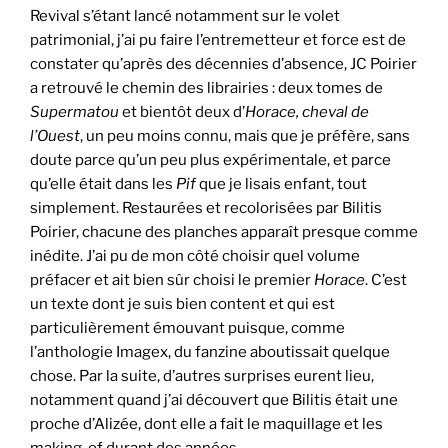
Revival s’étant lancé notamment sur le volet
patrimonial, j’ai pu faire l’entremetteur et force est de
constater qu’après des décennies d’absence, JC Poirier
a retrouvé le chemin des librairies : deux tomes de
Supermatou
et bientôt deux d’
Horace, cheval de
l’Ouest
, un peu moins connu, mais que je préfère, sans
doute parce qu’un peu plus expérimentale, et parce
qu’elle était dans les
Pif
que je lisais enfant, tout
simplement. Restaurées et recolorisées par Bilitis
Poirier, chacune des planches apparaît presque comme
inédite. J’ai pu de mon côté choisir quel volume
préfacer et ait bien sûr choisi le premier
Horace
. C’est
un texte dont je suis bien content et qui est
particulièrement émouvant puisque, comme
l’anthologie Imagex, du fanzine aboutissait quelque
chose. Par la suite, d’autres surprises eurent lieu,
notamment quand j’ai découvert que Bilitis était une
proche d’Alizée, dont elle a fait le maquillage et les