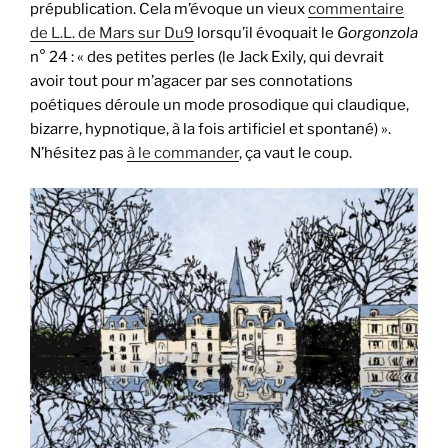
prépublication. Cela m’évoque un vieux
commentaire
de L.L. de Mars sur Du9
lorsqu’il évoquait le
Gorgonzola
n° 24 : « des petites perles (le Jack Exily, qui devrait
avoir tout pour m’agacer par ses connotations
poétiques déroule un mode prosodique qui claudique,
bizarre, hypnotique, à la fois artificiel et spontané) ».
N’hésitez pas
à le commander
, ça vaut le coup.