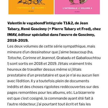
Valentin le vagabond
l’intégrale T1&2, de Jean
Tabary, René Goscinny (+ Pierre Tabary et Fred), chez
IMAV, éditeur spécialisé dans l’œuvre de Goscinny,
2018-2019.
Les deux volumes de cette série sympathique, mais
mineure d’un dessinateur que j’aime beaucoup (ha,
Totoche
,
Corinne et Jeannot
,
Grabadu et Gabaliouchtou
!) sont sortis en 2018 et 2019. J’étais vraiment très
heureux de travailler dessus même si j’étais
prestataire d’un prestataire et que je n’ai eu aucun lien
avec l’édition. Il y a toutefois plein de documents
inédits et des choses rigolotes redécouvertes sur des
pages remontées pour les albums, etc. La bizarrerie
est que c’est cosigné, la commande ayant été fait à
l’autre rédacteur, j’ai pourtant tout écrit et fais les