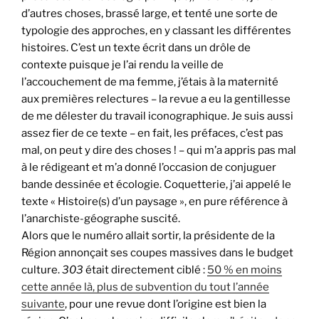
d’autres choses, brassé large, et tenté une sorte de
typologie des approches, en y classant les différentes
histoires. C’est un texte écrit dans un drôle de
contexte puisque je l’ai rendu la veille de
l’accouchement de ma femme, j’étais à la maternité
aux premières relectures – la revue a eu la gentillesse
de me délester du travail iconographique. Je suis aussi
assez fier de ce texte – en fait, les préfaces, c’est pas
mal, on peut y dire des choses ! – qui m’a appris pas mal
à le rédigeant et m’a donné l’occasion de conjuguer
bande dessinée et écologie. Coquetterie, j’ai appelé le
texte « Histoire(s) d’un paysage », en pure référence à
l’anarchiste-géographe suscité.
Alors que le numéro allait sortir, la présidente de la
Région annonçait ses coupes massives dans le budget
culture.
303
était directement ciblé :
50 % en moins
cette année là, plus de subvention du tout l’année
suivante
, pour une revue dont l’origine est bien la