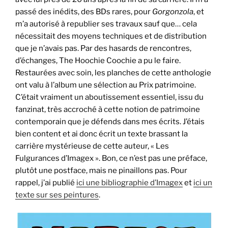
passé des inédits, des BDs rares, pour
Gorgonzola
, et
m’a autorisé à republier ses travaux sauf que… cela
nécessitait des moyens techniques et de distribution
que je n’avais pas. Par des hasards de rencontres,
d’échanges, The Hoochie Coochie a pu le faire.
Restaurées avec soin, les planches de cette anthologie
ont valu à l’album une sélection au Prix patrimoine.
C’était vraiment un aboutissement essentiel, issu du
fanzinat, très accroché à cette notion de patrimoine
contemporain que je défends dans mes écrits. J’étais
bien content et ai donc écrit un texte brassant la
carrière mystérieuse de cette auteur, « Les
Fulgurances d’Imagex ». Bon, ce n’est pas une préface,
plutôt une postface, mais ne pinaillons pas. Pour
rappel, j’ai publié
ici une bibliographie d’Imagex
et
ici un
texte sur ses peintures
.