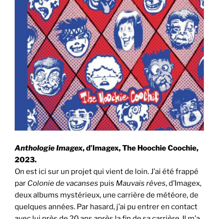
Anthologie Imagex
, d’Imagex, The Hoochie Coochie,
2023.
On est ici sur un projet qui vient de loin. J’ai été frappé
par
Colonie de vacanses
puis
Mauvais rêves
, d’Imagex,
deux albums mystérieux, une carrière de météore, de
quelques années. Par hasard, j’ai pu entrer en contact
avec lui près de 20 ans après la fin de sa carrière. Il m’a