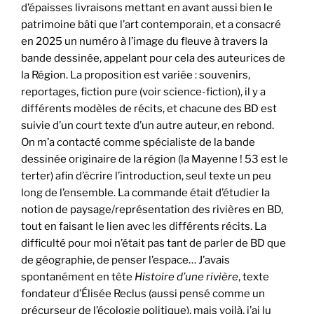
d’épaisses livraisons mettant en avant aussi bien le
patrimoine bâti que l’art contemporain, et a consacré
en 2025 un numéro à l’image du fleuve à travers la
bande dessinée, appelant pour cela des auteurices de
la Région. La proposition est variée : souvenirs,
reportages, fiction pure (voir science-fiction), il y a
différents modèles de récits, et chacune des BD est
suivie d’un court texte d’un autre auteur, en rebond.
On m’a contacté comme spécialiste de la bande
dessinée originaire de la région (la Mayenne ! 53 est le
terter) afin d’écrire l’introduction, seul texte un peu
long de l’ensemble. La commande était d’étudier la
notion de paysage/représentation des rivières en BD,
tout en faisant le lien avec les différents récits. La
difficulté pour moi n’était pas tant de parler de BD que
de géographie, de penser l’espace… J’avais
spontanément en tête
Histoire d’une rivière
, texte
fondateur d’Élisée Reclus (aussi pensé comme un
précurseur de l’écologie politique), mais voilà, j’ai lu