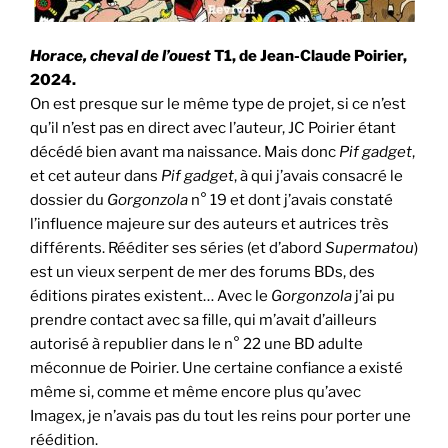
Horace, cheval de l’ouest
T1, de Jean-Claude Poirier,
2024.
On est presque sur le même type de projet, si ce n’est
qu’il n’est pas en direct avec l’auteur, JC Poirier étant
décédé bien avant ma naissance. Mais donc
Pif gadget
,
et cet auteur dans
Pif gadget
, à qui j’avais consacré le
dossier du
Gorgonzola
n° 19 et dont j’avais constaté
l’influence majeure sur des auteurs et autrices très
différents. Rééditer ses séries (et d’abord
Supermatou
)
est un vieux serpent de mer des forums BDs, des
éditions pirates existent… Avec le
Gorgonzola
j’ai pu
prendre contact avec sa fille, qui m’avait d’ailleurs
autorisé à republier dans le n° 22 une BD adulte
méconnue de Poirier. Une certaine confiance a existé
même si, comme et même encore plus qu’avec
Imagex, je n’avais pas du tout les reins pour porter une
réédition.