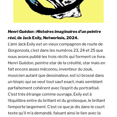
Henri Guédon : Histoires imaginaires d’un peintre
réel
, de Jack Exily, Networksis, 2024.
L’ami Jack Exily est un vieux compagnon de route de
Gorgonzola
, c’est dans les numéros 23, 24 et 25 que
nous avons publié les trois récits qui forment ce livre.
Henri Guédon, peintre star de la créolité, star mais en
fait encore assez méconnu, inventeur du zouk,
musicien autant que dessinateur, est ici brossé dans
un biopic qui se veut tout sauf exact, mais semblant
parfaitement cohérent avec l’esprit du portraitisé.
C’est très étrange comme ouvrage, Exily est à
l’équilibre entre du brillant et du grotesque, le brillant
l’emporte largement. C’est ce que je dis dans le court
texte qu’il m’a demandé, faisant ainsi le lien avec la