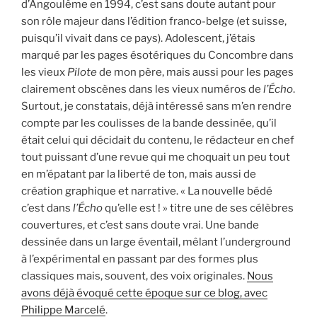
d’Angoulême en 1994, c’est sans doute autant pour
son rôle majeur dans l’édition franco-belge (et suisse,
puisqu’il vivait dans ce pays). Adolescent, j’étais
marqué par les pages ésotériques du Concombre dans
les vieux
Pilote
de mon père, mais aussi pour les pages
clairement obscènes dans les vieux numéros de
l’Écho
.
Surtout, je constatais, déjà intéressé sans m’en rendre
compte par les coulisses de la bande dessinée, qu’il
était celui qui décidait du contenu, le rédacteur en chef
tout puissant d’une revue qui me choquait un peu tout
en m’épatant par la liberté de ton, mais aussi de
création graphique et narrative. « La nouvelle bédé
c’est dans
l’Écho
qu’elle est ! » titre une de ses célèbres
couvertures, et c’est sans doute vrai. Une bande
dessinée dans un large éventail, mêlant l’underground
à l’expérimental en passant par des formes plus
classiques mais, souvent, des voix originales.
Nous
avons déjà évoqué cette époque sur ce blog, avec
Philippe Marcelé
.