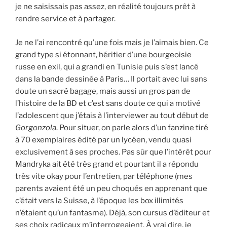
je ne saisissais pas assez, en réalité toujours prêt à
rendre service et à partager.
Je ne l’ai rencontré qu’une fois mais je l’aimais bien. Ce
grand type si étonnant, héritier d’une bourgeoisie
russe en exil, qui a grandi en Tunisie puis s’est lancé
dans la bande dessinée à Paris… Il portait avec lui sans
doute un sacré bagage, mais aussi un gros pan de
l’histoire de la BD et c’est sans doute ce qui a motivé
l’adolescent que j’étais à l’interviewer au tout début de
Gorgonzola
. Pour situer, on parle alors d’un fanzine tiré
à 70 exemplaires édité par un lycéen, vendu quasi
exclusivement à ses proches. Pas sûr que l’intérêt pour
Mandryka ait été très grand et pourtant il a répondu
très vite okay pour l’entretien, par téléphone (mes
parents avaient été un peu choqués en apprenant que
c’était vers la Suisse, à l’époque les box illimités
n’étaient qu’un fantasme). Déjà, son cursus d’éditeur et
ses choix radicaux m’interrogeaient. À vrai dire, je