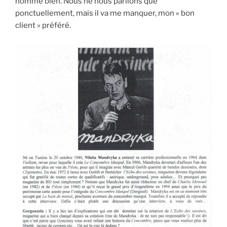
homme bien. Nous ne nous parlions que
ponctuellement, mais il va me manquer, mon « bon
client » préféré.