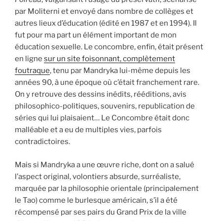
par Moliterni et envoyé dans nombre de collèges et
autres lieux d’éducation (édité en 1987 et en 1994). Il
fut pour ma part un élément important de mon
éducation sexuelle. Le concombre, enfin, était présent
en ligne
sur un site foisonnant, complètement
foutraque
, tenu par Mandryka lui-même depuis les
années 90, à une époque où c’était franchement rare.
On y retrouve des dessins inédits, rééditions, avis
philosophico-politiques, souvenirs, republication de
séries qui lui plaisaient… Le Concombre était donc
malléable et a eu de multiples vies, parfois
contradictoires.
Mais si Mandryka a une œuvre riche, dont on a salué
l’aspect original, volontiers absurde, surréaliste,
marquée par la philosophie orientale (principalement
le Tao) comme le burlesque américain, s’il a été
récompensé par ses pairs du Grand Prix de la ville