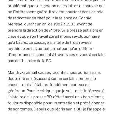
problématiques de gestion et les luttes de pouvoir qui
ne l’intéressent guère. Il revient pourtant dans ce rôle
de rédacteur en chef pour la relance de
Charlie
Mensuel
durant un an, de 1982 à 1983, avant de
prendre la direction de
Pilote
. Si la presse est alors en
crise et que son travail paraît moins révolutionnaire
qu’à
L’Écho
, ce passage à la tête de trois revues
mythique en fait autant un auteur qu’un éditeur
d’importance, façonnant à travers ces revues à certain
pan de l’histoire de la BD.
Mandryka aimait causer, raconter, nous aurions sans
doute été en désaccord sur un certain nombre de
choses, mais il était profondément curieux et
généreux. Pour le critique que je suis, qui s’intéresse à
l’histoire de la presse BD, c’était aussi un « bon client »,
toujours disponible pour un entretien et prêt à donner
de son temps. Depuis que j’écris sur la BD, je l’ai appelé