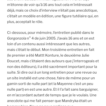
m’étonne de voir qu’à 16 ans tout cela m’intéressait
déjà, mais ce choix d’interview n’était pas anecdotique,
c’était un modèle en édition, une figure tutélaire qui, en
plus, acceptait le rôle.
Ci-dessous, pour mémoire, l’entretien publié dans le
Gorgonzola
n° 4 de juin 2005. J’avais 16 ans et on est
loin d’un contenu aussi intéressant que les autres,
mais c’était le début. Mon troisième entretien en fait
(le premier a été Mattt Konture, le deuxième Julie
Doucet, mais c’étaient des auteurs que j’interrogeais et
non des éditeurs), il a été sacrément important pour la
suite. Si dire oui à un long entretien pour une revue ou
un site installé est une chose, faire de même pour un
gamin sorti de nulle part (et la Mayenne c’est un peu
nulle part) en est une autre. Et il l’a fait sans barguigner,
en m’accordant autant de temps que je le voulais. Une
anecdote qui me fait penser que Mandryka était un