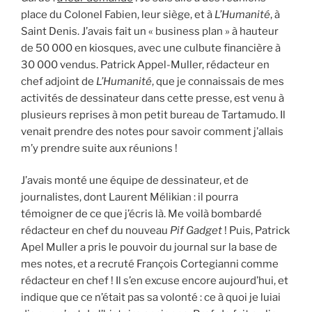
place du Colonel Fabien, leur siège, et à
L’Humanité
, à
Saint Denis. J’avais fait un « business plan » à hauteur
de 50 000 en kiosques, avec une culbute financière à
30 000 vendus. Patrick Appel-Muller, rédacteur en
chef adjoint de
L’Humanité
, que je connaissais de mes
activités de dessinateur dans cette presse, est venu à
plusieurs reprises à mon petit bureau de Tartamudo. Il
venait prendre des notes pour savoir comment j’allais
m’y prendre suite aux réunions !
J’avais monté une équipe de dessinateur, et de
journalistes, dont Laurent Mélikian : il pourra
témoigner de ce que j’écris là. Me voilà bombardé
rédacteur en chef du nouveau
Pif Gadget
! Puis, Patrick
Apel Muller a pris le pouvoir du journal sur la base de
mes notes, et a recruté François Cortegianni comme
rédacteur en chef ! Il s’en excuse encore aujourd’hui, et
indique que ce n’était pas sa volonté : ce à quoi je luiai