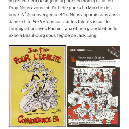
du PS, Harlem Désir (choisi pour son nom !) et Julien
Dray. Nous avons fait l’affiche pour « La Marche des
beurs N°2 : convergence 84 ». Nous apparaissons aussi
dans le film
Performances
, sur les talents issus de
l’immigration, avec Rachid Taha et une grande et belle
expo à Beaubourg sous l’égide de Jack Lang.