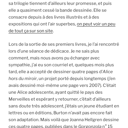
sa trilogie tiennent d’ailleurs leur promesse, et puis
elle a quasiment cessé la bande dessinée. Elle se
consacre depuis à des livres illustrés et à des
expositions qui ont l’air superbes,
on peut voir un peu
de tout ça sur son site
.
Lors de la sortie de ses premiers livres, je l’ai rencontré
lors d’une séance de dédicace. Je ne sais plus
comment, mais nous avons pu échanger avec
sympathie, j’ai eu son courriel et, quelques mois plus
tard, elle a accepté de dessiner quatre pages d’
Alice
hors du miroir
, un projet porté depuis longtemps (j’en
avais dessiné moi-même une page vers 2007). C’était
une Alice adolescente, ayant quitté le pays des
Merveilles et espérant y retourner, c’était d’ailleurs
sans doute très adolescent, j’étais un jeune étudiant en
lettres ou en éditions, Burton n’avait pas encore fait
son adaptation. Mais voilà que Joanna Hellgren dessine
ces quatre pages, publiées dans le
Gorgonzola
n° 15