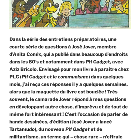
Dans la série des entretiens préparatoires, une
courte série de questions à José Jover, membre
d’Anita Comix, qui a publié dans beaucoup d’endroits
dans les 80’s et notamment dans Pif Gadget, avec
Aziz Bricolo. Envisagé pour mon livre à paraître chez
PLG (
Pif Gadget et le communisme
) dans quelques
mois, j’ai reçu ces réponses il y a quelques semaines,
alors que la maquette du livre est bouclée ! Très
souvent, le camarade Jover répond à mes questions
en développant autre chose, d’imprévu et de tout de
même fort intéressant ! C’est l’occasion de parler de
bande dessinées, d’édition (José Jover a lancé
Tartamudo
), du nouveau
Pif Gadget
et de
militantisme, un terme qui – chose rare – n’effraie