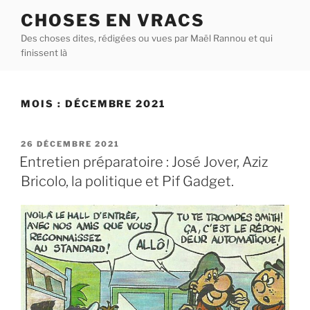
Aller
CHOSES EN VRACS
au
Des choses dites, rédigées ou vues par Maël Rannou et qui
contenu
finissent là
principal
MOIS :
DÉCEMBRE 2021
PUBLIÉ
26 DÉCEMBRE 2021
LE
Entretien préparatoire : José Jover, Aziz
Bricolo, la politique et Pif Gadget.