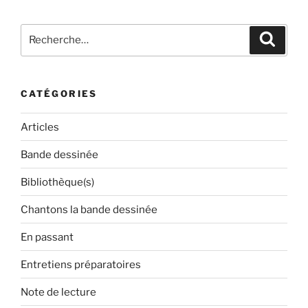
Recherche
Recher
pour
:
CATÉGORIES
Articles
Bande dessinée
Bibliothèque(s)
Chantons la bande dessinée
En passant
Entretiens préparatoires
Note de lecture