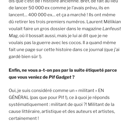
dis que c’est de l’histoire ancienne. Bref, de fait au lieu
de lancer 50 000 ex comme je l’avais prévu, ils en
lancent… 400 000 ex… et ça a marché ! Ils ont même
dû retirer les trois premiers numéros. Laurent Mélikian
voulait faire un gros dossier dans le magazine
Lanfeust
Mag
, où il bossait aussi, mais je lui ai dit que je ne
voulais pas la guerre avec les cocos. Il a quand même
fait une page sur cette histoire dans ce journal (que j’ai
gardé bien sûr !).
Enfin, ne vous a-t-on pas par la suite étiqueté parce
que vous veniez de
Pif Gadget
?
Oui, je suis considéré comme un « militant » EN
GÉNÉRAL (pas que pour Pif !), ce à quoi je réponds
systématiquement : militant de quoi ?! Militant de la
cause littéraire, artistique et des auteurs et artistes,
certainement !