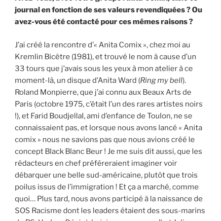
journal en fonction de ses valeurs revendiquées ? Ou
avez-vous été contacté pour ces mêmes raisons ?
J’ai créé la rencontre d’« Anita Comix », chez moi au
Kremlin Bicêtre (1981), et trouvé le nom à cause d’un
33 tours que j’avais sous les yeux à mon atelier à ce
moment-là, un disque d’Anita Ward (
Ring my bell
).
Roland Monpierre, que j’ai connu aux Beaux Arts de
Paris (octobre 1975, c’était l’un des rares artistes noirs
!), et Farid Boudjellal, ami d’enfance de Toulon, ne se
connaissaient pas, et lorsque nous avons lancé « Anita
comix » nous ne savions pas que nous avions créé le
concept Black Blanc Beur ! Je me suis dit aussi, que les
rédacteurs en chef préféreraient imaginer voir
débarquer une belle sud-américaine, plutôt que trois
poilus issus de l’immigration ! Et ça a marché, comme
quoi… Plus tard, nous avons participé à la naissance de
SOS Racisme dont les leaders étaient des sous-marins