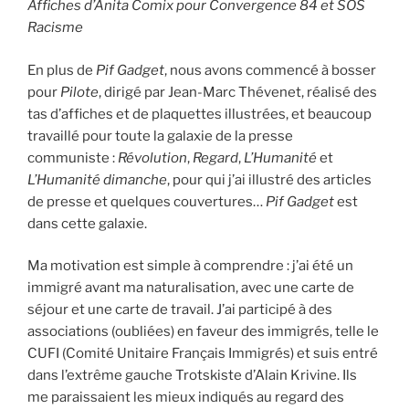
Affiches d’Anita Comix pour Convergence 84 et SOS
Racisme
En plus de
Pif Gadget
, nous avons commencé à bosser
pour
Pilote
, dirigé par Jean-Marc Thévenet, réalisé des
tas d’affiches et de plaquettes illustrées, et beaucoup
travaillé pour toute la galaxie de la presse
communiste :
Révolution
,
Regard
,
L’Humanité
et
L’Humanité
dimanche
, pour qui j’ai illustré des articles
de presse et quelques couvertures…
Pif
Gadget
est
dans cette galaxie.
Ma motivation est simple à comprendre : j’ai été un
immigré avant ma naturalisation, avec une carte de
séjour et une carte de travail. J’ai participé à des
associations (oubliées) en faveur des immigrés, telle le
CUFI (Comité Unitaire Français Immigrés) et suis entré
dans l’extrême gauche Trotskiste d’Alain Krivine. Ils
me paraissaient les mieux indiqués au regard des