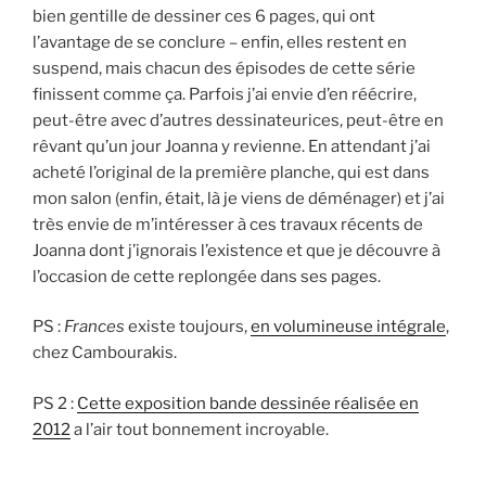
bien gentille de dessiner ces 6 pages, qui ont
l’avantage de se conclure – enfin, elles restent en
suspend, mais chacun des épisodes de cette série
finissent comme ça. Parfois j’ai envie d’en réécrire,
peut-être avec d’autres dessinateurices, peut-être en
rêvant qu’un jour Joanna y revienne. En attendant j’ai
acheté l’original de la première planche, qui est dans
mon salon (enfin, était, là je viens de déménager) et j’ai
très envie de m’intéresser à ces travaux récents de
Joanna dont j’ignorais l’existence et que je découvre à
l’occasion de cette replongée dans ses pages.
PS :
Frances
existe toujours,
en volumineuse intégrale
,
chez Cambourakis.
PS 2 :
Cette exposition bande dessinée réalisée en
2012
a l’air tout bonnement incroyable.