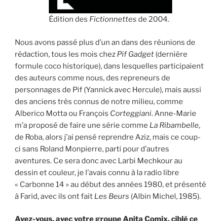
Édition des
Fictionnettes
de 2004.
Nous avons passé plus d’un an dans des réunions de
rédaction, tous les mois chez
Pif
Gadget
(dernière
formule coco historique), dans lesquelles participaient
des auteurs comme nous, des repreneurs de
personnages de Pif (Yannick avec Hercule), mais aussi
des anciens très connus de notre milieu, comme
Alberico Motta ou François
Corteggiani
. Anne-Marie
m’a proposé de faire une série comme
La
Ribambelle
,
de Roba, alors j’ai pensé reprendre Aziz, mais ce coup-
ci sans Roland Monpierre, parti pour d’autres
aventures. Ce sera donc avec Larbi Mechkour au
dessin et couleur, je l’avais connu à la radio libre
« Carbonne 14 » au début des années 1980, et présenté
à Farid, avec ils ont fait
Les
Beurs
(Albin Michel, 1985).
Avez-vous, avec votre groupe Anita Comix, ciblé ce