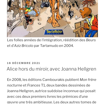
Les folles années de l’intégration, réédition des
Beurs
et d’
Aziz Bricolo
par Tartamudo en 2004.
PUBLIÉ
18 DÉCEMBRE 2021
LE
Alice hors du miroir, avec Joanna Hellgren
En 2008, les éditions Cambourakis publient
Mon frère
nocturne
et
Frances
T1, deux bandes dessinées de
Joanna Hellgren, autrice suédoise inconnue qui posait
avec ces deux premiers livres les prémices d’une
œuvre une très ambitieuse. Les deux autres tomes de