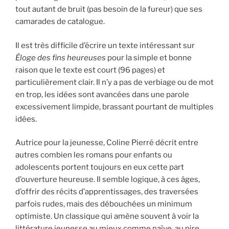
tout autant de bruit (pas besoin de la fureur) que ses
camarades de catalogue.
Il est très difficile d’écrire un texte intéressant sur
Éloge des fins heureuses
pour la simple et bonne
raison que le texte est court (96 pages) et
particulièrement clair. Il n’y a pas de verbiage ou de mot
en trop, les idées sont avancées dans une parole
excessivement limpide, brassant pourtant de multiples
idées.
Autrice pour la jeunesse, Coline Pierré décrit entre
autres combien les romans pour enfants ou
adolescents portent toujours en eux cette part
d’ouverture heureuse. Il semble logique, à ces âges,
d’offrir des récits d’apprentissages, des traversées
parfois rudes, mais des débouchées un minimum
optimiste. Un classique qui amène souvent à voir la
littérature jeunesse au mieux comme naïve, au pire