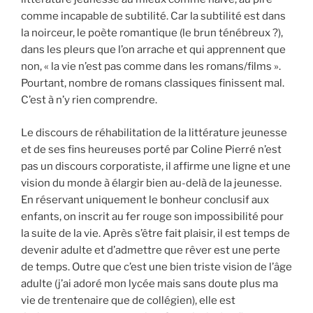
comme incapable de subtilité. Car la subtilité est dans
la noirceur, le poète romantique (le brun ténébreux ?),
dans les pleurs que l’on arrache et qui apprennent que
non, « la vie n’est pas comme dans les romans/films ».
Pourtant, nombre de romans classiques finissent mal.
C’est à n’y rien comprendre.
Le discours de réhabilitation de la littérature jeunesse
et de ses fins heureuses porté par Coline Pierré n’est
pas un discours corporatiste, il affirme une ligne et une
vision du monde à élargir bien au-delà de la jeunesse.
En réservant uniquement le bonheur conclusif aux
enfants, on inscrit au fer rouge son impossibilité pour
la suite de la vie. Après s’être fait plaisir, il est temps de
devenir adulte et d’admettre que rêver est une perte
de temps. Outre que c’est une bien triste vision de l’âge
adulte (j’ai adoré mon lycée mais sans doute plus ma
vie de trentenaire que de collégien), elle est