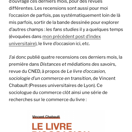
d’ouvrage ces derniers mois, pour des revues
différentes. Les recensions sont aussi pour moi
l’occasion de parfois, pas systématiquement loin de là
mis parfois, sortir de la bande dessinée pour explorer
d’autres champs :
les fans studies
il y a quelques temps
(évoquées dans
mon précédent post d’index
universitaire
), le livre d’occasion ici, etc.
J’ai donc publié quatre recensions ces derniers mois, la
première dans
Distances et médiations des savoir
s,
revue du CNED, à propos de
Le livre d’occasion,
sociologie d’un commerce en transition
, de Vincent
Chabault (Presses universitaires de Lyon). Ce
sociologue du commerce clôt ainsi une série de
recherches sur le commerce du livre :