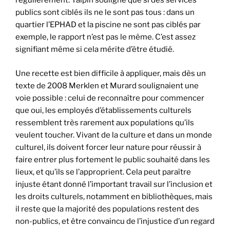
régulièrement. Talpin souligne que si des services
publics sont ciblés ils ne le sont pas tous : dans un
quartier l’EPHAD et la piscine ne sont pas ciblés par
exemple, le rapport n’est pas le même. C’est assez
signifiant même si cela mérite d’être étudié.
Une recette est bien difficile à appliquer, mais dès un
texte de 2008 Merklen et Murard soulignaient une
voie possible : celui de reconnaître pour commencer
que oui, les employés d’établissements culturels
ressemblent très rarement aux populations qu’ils
veulent toucher. Vivant de la culture et dans un monde
culturel, ils doivent forcer leur nature pour réussir à
faire entrer plus fortement le public souhaité dans les
lieux, et qu’ils se l’approprient. Cela peut paraître
injuste étant donné l’important travail sur l’inclusion et
les droits culturels, notamment en bibliothèques, mais
il reste que la majorité des populations restent des
non-publics, et être convaincu de l’injustice d’un regard