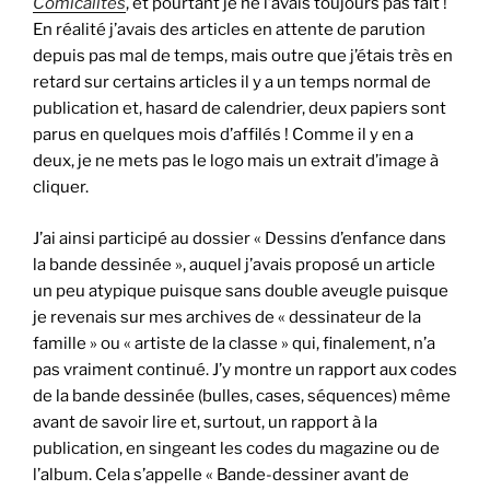
Comicalités
, et pourtant je ne l’avais toujours pas fait !
En réalité j’avais des articles en attente de parution
depuis pas mal de temps, mais outre que j’étais très en
retard sur certains articles il y a un temps normal de
publication et, hasard de calendrier, deux papiers sont
parus en quelques mois d’affilés ! Comme il y en a
deux, je ne mets pas le logo mais un extrait d’image à
cliquer.
J’ai ainsi participé au dossier « Dessins d’enfance dans
la bande dessinée », auquel j’avais proposé un article
un peu atypique puisque sans double aveugle puisque
je revenais sur mes archives de « dessinateur de la
famille » ou « artiste de la classe » qui, finalement, n’a
pas vraiment continué. J’y montre un rapport aux codes
de la bande dessinée (bulles, cases, séquences) même
avant de savoir lire et, surtout, un rapport à la
publication, en singeant les codes du magazine ou de
l’album. Cela s’appelle « Bande-dessiner avant de