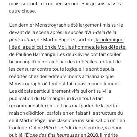
mais, surtout, m’a un peu secoué. Puis je suis passé à
autre chose.
L’an dernier Monstrograph a été largement mis sur le
devant de la scène après le succès d’
Au-delà
de la
pénétration
, de Martin Page, et, surtout,
la polémique
liée à la publication de Moi, les hommes, je les déteste,
de Pauline Harmange
. Les deux livres ont fait couler
beaucoup d’encre, aidé par des imbéciles tentant de
les censurer contre toute logique. Ils sont depuis
réédités chez des éditeurs moins artisanaux que
Monstrograph, où tout est fait quasi manuellement.
Les débats particulièrement vifs qui ont suivi la
publication du Harmange (un livre tout à fait
recommandable) ont fait pas mal parler de la petite
maison d’édition, parfois en en faisant la structure du
seul Martin Page, une classique invisibilisation un rien
ironique. Coline Piérré, coéditrice et autrice, y a donc
publié l’
Éloge des fins heureuses
en 2018, il mérite