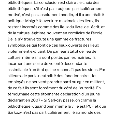
bibliothèques. La conclusion est claire : le choix des
bibliothèques, s’il n’est pas toujours particulièrement
motivé, n’est pas absolument anodin, et il a une réalité
politique. Malgré l’ouverture maximale des lieux, ils
restent incarnés comme des lieux du livre, de l’écrit, et
de la culture légitime, souvent en corollaire de l’école.
De là, s’y trouve toute une gamme de fractures
symboliques qui font de ces lieux ouverts des lieux
violemment excluant. De par leur statut de lieu de
culture, même s’ils sont portés par les mairies, ils
incarnent une sorte de volonté descendante
assimilable à un état qui ne reconnaît pas les siens. Par
ailleurs, de par la neutralité des fonctionnaires, les
employés ne peuvent prendre parti ou agir en militant,
de ce fait ils sont forcément du côté de l’autorité. En
témoignage cette étonnante déclaration d’un jeune
déclarant en 2007 « Si Sarkozy passe, on crame la
bibliothèque », quand bien même la ville est PCF et que
Sarkozy n’est pas particulièrement lié au monde des