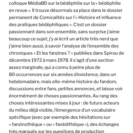
colloque MédiaBD sur la bédéphilie sur la « bédéphilie
en revue ». Il trouve désormais sa place dans le dossier
permanent de
Comicalités
sur l’« Histoire et influence
des pratiques bédéphiliques ». C’est un dossier
passionnant dans son ensemble, sans surprise j’aime
beaucoup ce sujet, j’y ai écrit un article très nerd que
j’aime bien aussi, à savoir l’analyse de l’ensemble des
chroniques « Et les fanzines ? » publiées dans Spirou de
décembre 1972 à mars 1978. Il s’agit d’une section
assez marginale, qui a connu à peine plus de
80 occurrences sur six années d’existence, dans un
hebdomadaire, mais elle-même histoire du fandom,
discussions entre fans, petites annonces, et laisse voir
énormément de choses passionnantes. Au rang des
choses intéressantes mises à jour : de futurs acteurs
du milieu déjà visible, l’émergence d’un vocabulaire
spécifique (avec par exemple des hésitations sur
« fanzinothèque » ou « fanédithèque »), des échanges
très marqués sur les questions de production