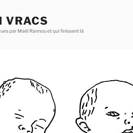
N VRACS
ues par Maël Rannou et qui finissent là