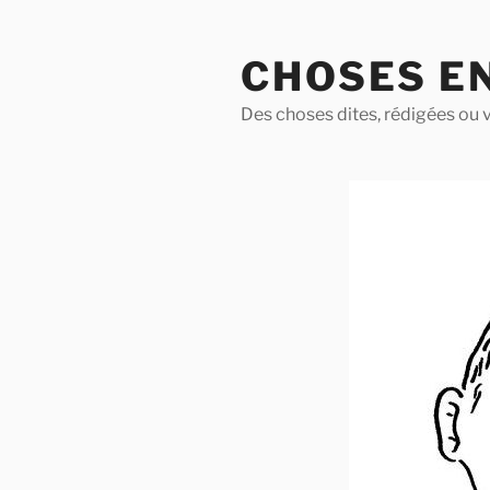
Aller
au
CHOSES E
contenu
principal
Des choses dites, rédigées ou v