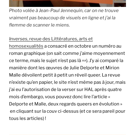
Photo volée à Jean-Paul Jennequin, car on ne trouve
vraiment pas beaucoup de visuels en ligne et j’ai la
flemme de scanner le miens.
Inverses
, revue des Littératures, arts et
homosexualités
a consacré en octobre un numéro au
roman graphique (on sait comme j’aime moyennement
ce terme, mais le sujet n’est pas là ^^). J’y ai comparé la
manière dont les œuvres de Julie Delporte et Mirion
Malle dévoilent petit à petit un réveil queer. La revue
n’existe qu’en papier, le site n’est même pas à jour, mais
j’ai eu l’autorisation de la verser sur HAL après quatre
mois d’embargo, vous pouvez donc lire l’article «
Delporte et Malle, deux regards queers en évolution »
en cliquant sur la couv ci-dessus (et ce sera pareil pour
tous les articles) !