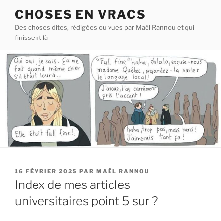
Aller
CHOSES EN VRACS
au
Des choses dites, rédigées ou vues par Maël Rannou et qui
contenu
finissent là
principal
PUBLIÉ
16 FÉVRIER 2025
PAR
MAËL RANNOU
LE
Index de mes articles
universitaires point 5 sur ?