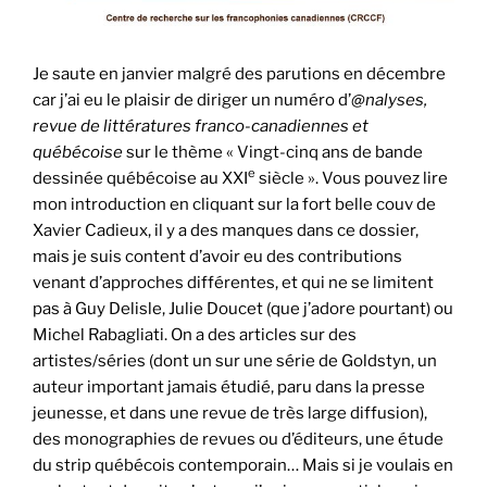
Je saute en janvier malgré des parutions en décembre
car j’ai eu le plaisir de diriger un numéro d’
@nalyses,
revue de littératures franco-canadiennes et
québécoise
sur le thème « Vingt-cinq ans de bande
e
dessinée québécoise au XXI
siècle ». Vous pouvez lire
mon introduction en cliquant sur la fort belle couv de
Xavier Cadieux, il y a des manques dans ce dossier,
mais je suis content d’avoir eu des contributions
venant d’approches différentes, et qui ne se limitent
pas à Guy Delisle, Julie Doucet (que j’adore pourtant) ou
Michel Rabagliati. On a des articles sur des
artistes/séries (dont un sur une série de Goldstyn, un
auteur important jamais étudié, paru dans la presse
jeunesse, et dans une revue de très large diffusion),
des monographies de revues ou d’éditeurs, une étude
du strip québécois contemporain… Mais si je voulais en