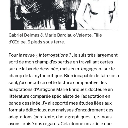
Gabriel Delmas & Marie Bardiaux-Vaïente, Fille
d’Œdipe, 6 pieds sous terre.
Pour la revue
¿ Interrogations ?
, je suis très largement
sorti de mon champ d’expertise en travaillant certes
sur de la bande dessinée, mais en m’engageant sur le
champ de la mythocritique. Bien incapable de faire cela
seul, j’ai coécrit ce cette lecture comparative des
adaptations d’Antigone Marie Enriquez, docteure en
littérature comparée spécialiste de l’adaptation en
bande dessinée. J’y ai apporté mes études liées aux
formats éditoriaux, aux analyses d’encadrement des
adaptations (paratexte, choix graphiques…), et nous
avons croisé nos regards. Cela donne un article que