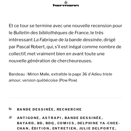
Et ce tour se termine avec une nouvelle recension pour
le
Bulletin des bibliothèques de France
, le très
intéressant
La Fabrique de la bande dessinée
, dirigé
par Pascal Robert, qui, s’il est inégal comme nombre de
collectif, met vraiment bien en avant toute une
nouvelle génération de chercheureuses.
Bandeau : Mirion Malle, extraitde la page 36 d’
Adieu triste
amour
, version québécoise (Pow Pow)
CATÉGORIES
BANDE DESSINÉE
,
RECHERCHE
ÉTIQUETTES
ANTIGONE
,
ASTRAPI
,
BANDE DESSINÉE
,
BAYARD
,
BD
,
BDQ
,
COMICS
,
DELPHINE YA-CHEE-
CHAN
,
ÉDITION
,
ENTRETIEN
,
JULIE DELPORTE
,