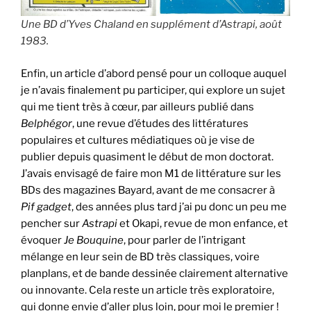
Une BD d’Yves Chaland en supplément d’Astrapi, août
1983.
Enfin, un article d’abord pensé pour un colloque auquel
je n’avais finalement pu participer, qui explore un sujet
qui me tient très à cœur, par ailleurs publié dans
Belphégor
, une revue d’études des littératures
populaires et cultures médiatiques où je vise de
publier depuis quasiment le début de mon doctorat.
J’avais envisagé de faire mon M1 de littérature sur les
BDs des magazines Bayard, avant de me consacrer à
Pif gadget
, des années plus tard j’ai pu donc un peu me
pencher sur
Astrapi
et Okapi, revue de mon enfance, et
évoquer
Je Bouquine
, pour parler de l’intrigant
mélange en leur sein de BD très classiques, voire
planplans, et de bande dessinée clairement alternative
ou innovante. Cela reste un article très exploratoire,
qui donne envie d’aller plus loin, pour moi le premier !