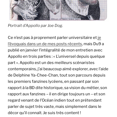
Portrait d’Appollo par Joe Dog.
Ce n’est pas à proprement parler universitaire et
je
l’évoquais dans un de mes posts récents
, mais Du9 a
publié en janvier l’intégralité de mon entretien avec
Appollo en trois parties : « L’universel depuis quelque
part ». Appollo est un des meilleurs scénaristes
contemporains, j’ai beaucoup aimé explorer, avec l’aide
de Delphine Ya-Chee-Chan, tout son parcours depuis
les premiers fanzines lycéens, en passant par son
rapport à la BD dite historique, sa vision du métier, son
rapport aux fanzines – il en dirige toujours un – et son
regard venant de l’Océan indien tout en prétendant
parler de sujet très vaste, mais simplement dans le
décor qu’il connaît. Je suis très content !