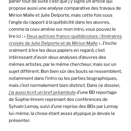
parler tout de suite c’est que j’y signe un article qui
propose aussi une analyse comparative des travaux de
Mirion Malle et Julie Delporte, mais cette fois sous
l’angle du rapport à la québécité dans les œuvres,
comme la couv amène sur mon intro, vous pouvez le
lire ici : «
Deux autrices franco-québécoises : itinéraires
croisés de Julie Delporte et de Mirion Malle
». J’incite
vraiment à lire les deux papiers en regard, c’est
intéressant d’avoir deux analyses d’œuvres des
mêmes artistes, par le même chercheur, mais sur un
sujet différent. Bon bien sûr des bouts se ressemblent,
notamment dans l’intro ou les parties biographiques,
mais c’est normalement bien distinct. Dans ce dossier,
j’ai aussi écrit un bref préambule
d’une BD reportage
de Sophie Imrem reprenant des conférences de
Sylvain Lemay, suivi d’une reprise des BDs par Lemay
lui-même, la chose étant assez atypique je devais la
présenter.