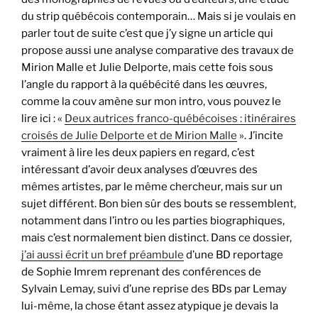
du strip québécois contemporain… Mais si je voulais en
parler tout de suite c’est que j’y signe un article qui
propose aussi une analyse comparative des travaux de
Mirion Malle et Julie Delporte, mais cette fois sous
l’angle du rapport à la québécité dans les œuvres,
comme la couv amène sur mon intro, vous pouvez le
lire ici : «
Deux autrices franco-québécoises : itinéraires
croisés de Julie Delporte et de Mirion Malle
». J’incite
vraiment à lire les deux papiers en regard, c’est
intéressant d’avoir deux analyses d’œuvres des
mêmes artistes, par le même chercheur, mais sur un
sujet différent. Bon bien sûr des bouts se ressemblent,
notamment dans l’intro ou les parties biographiques,
mais c’est normalement bien distinct. Dans ce dossier,
j’ai aussi écrit un bref préambule
d’une BD reportage
de Sophie Imrem reprenant des conférences de
Sylvain Lemay, suivi d’une reprise des BDs par Lemay
lui-même, la chose étant assez atypique je devais la