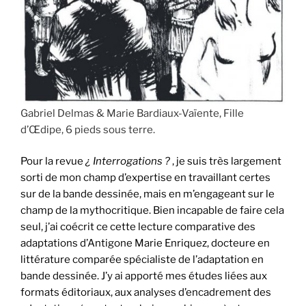
Gabriel Delmas & Marie Bardiaux-Vaïente, Fille
d’Œdipe, 6 pieds sous terre.
Pour la revue
¿ Interrogations ?
, je suis très largement
sorti de mon champ d’expertise en travaillant certes
sur de la bande dessinée, mais en m’engageant sur le
champ de la mythocritique. Bien incapable de faire cela
seul, j’ai coécrit ce cette lecture comparative des
adaptations d’Antigone Marie Enriquez, docteure en
littérature comparée spécialiste de l’adaptation en
bande dessinée. J’y ai apporté mes études liées aux
formats éditoriaux, aux analyses d’encadrement des