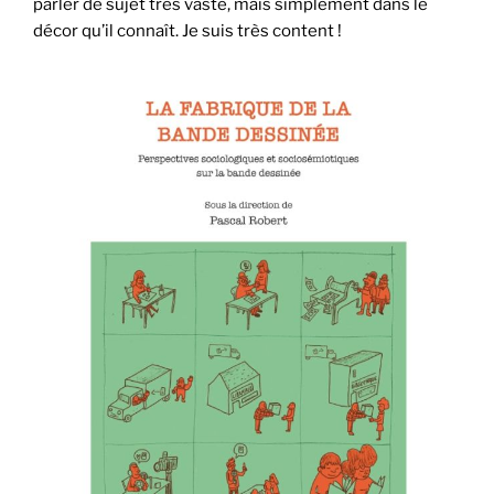
parler de sujet très vaste, mais simplement dans le
décor qu’il connaît. Je suis très content !