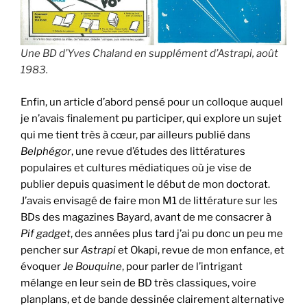
Une BD d’Yves Chaland en supplément d’Astrapi, août
1983.
Enfin, un article d’abord pensé pour un colloque auquel
je n’avais finalement pu participer, qui explore un sujet
qui me tient très à cœur, par ailleurs publié dans
Belphégor
, une revue d’études des littératures
populaires et cultures médiatiques où je vise de
publier depuis quasiment le début de mon doctorat.
J’avais envisagé de faire mon M1 de littérature sur les
BDs des magazines Bayard, avant de me consacrer à
Pif gadget
, des années plus tard j’ai pu donc un peu me
pencher sur
Astrapi
et Okapi, revue de mon enfance, et
évoquer
Je Bouquine
, pour parler de l’intrigant
mélange en leur sein de BD très classiques, voire
planplans, et de bande dessinée clairement alternative