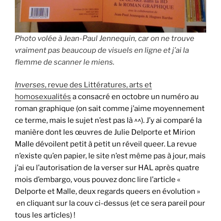
Photo volée à Jean-Paul Jennequin, car on ne trouve
vraiment pas beaucoup de visuels en ligne et j’ai la
flemme de scanner le miens.
Inverses
, revue des Littératures, arts et
homosexualités
a consacré en octobre un numéro au
roman graphique (on sait comme j’aime moyennement
ce terme, mais le sujet n’est pas là ^^). J’y ai comparé la
manière dont les œuvres de Julie Delporte et Mirion
Malle dévoilent petit à petit un réveil queer. La revue
n’existe qu’en papier, le site n’est même pas à jour, mais
j’ai eu l’autorisation de la verser sur HAL après quatre
mois d’embargo, vous pouvez donc lire l’article «
Delporte et Malle, deux regards queers en évolution »
en cliquant sur la couv ci-dessus (et ce sera pareil pour
tous les articles) !