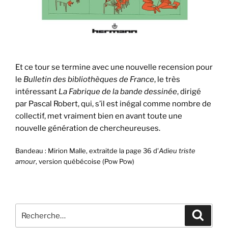
Et ce tour se termine avec une nouvelle recension pour
le
Bulletin des bibliothèques de France
, le très
intéressant
La Fabrique de la bande dessinée
, dirigé
par Pascal Robert, qui, s’il est inégal comme nombre de
collectif, met vraiment bien en avant toute une
nouvelle génération de chercheureuses.
Bandeau : Mirion Malle, extraitde la page 36 d’
Adieu triste
amour
, version québécoise (Pow Pow)
Recherche
Recher
pour