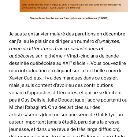
Je saute en janvier malgré des parutions en décembre
car j’ai eu le plaisir de diriger un numéro d’
@nalyses,
revue de littératures franco-canadiennes et
québécoise
sur le thème « Vingt-cinq ans de bande
e
dessinée québécoise au XXI
siècle ». Vous pouvez lire
mon introduction en cliquant sur la fort belle couv de
Xavier Cadieux, il y a des manques dans ce dossier,
mais je suis content d’avoir eu des contributions
venant d’approches différentes, et qui ne se limitent
pas à Guy Delisle, Julie Doucet (que j’adore pourtant) ou
Michel Rabagliati. On a des articles sur des
artistes/séries (dont un sur une série de Goldstyn, un
auteur important jamais étudié, paru dans la presse
jeunesse, et dans une revue de très large diffusion),
des monographies de revues ou d’éditeurs, une étude