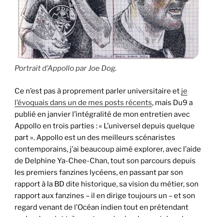
Portrait d’Appollo par Joe Dog.
Ce n’est pas à proprement parler universitaire et
je
l’évoquais dans un de mes posts récents
, mais Du9 a
publié en janvier l’intégralité de mon entretien avec
Appollo en trois parties : « L’universel depuis quelque
part ». Appollo est un des meilleurs scénaristes
contemporains, j’ai beaucoup aimé explorer, avec l’aide
de Delphine Ya-Chee-Chan, tout son parcours depuis
les premiers fanzines lycéens, en passant par son
rapport à la BD dite historique, sa vision du métier, son
rapport aux fanzines – il en dirige toujours un – et son
regard venant de l’Océan indien tout en prétendant