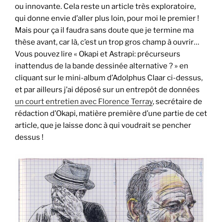
ou innovante. Cela reste un article très exploratoire,
qui donne envie d’aller plus loin, pour moi le premier !
Mais pour ça il faudra sans doute que je termine ma
thèse avant, car là, c’est un trop gros champ à ouvrir…
Vous pouvez lire « Okapi et Astrapi: précurseurs
inattendus de la bande dessinée alternative ? » en
cliquant sur le mini-album d’Adolphus Claar ci-dessus,
et par ailleurs j’ai déposé sur un entrepôt de données
un court entretien avec Florence Terray
, secrétaire de
rédaction d’Okapi, matière première d’une partie de cet
article, que je laisse donc à qui voudrait se pencher
dessus !