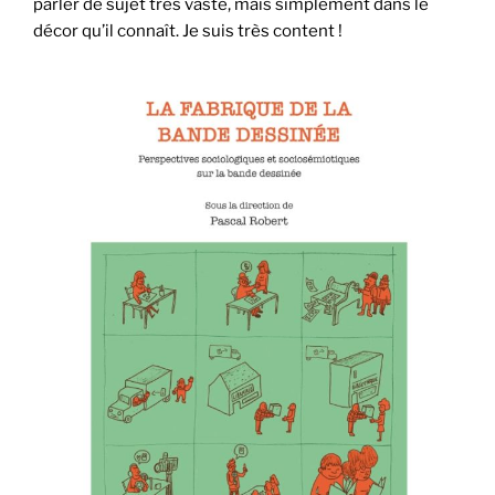
parler de sujet très vaste, mais simplement dans le
décor qu’il connaît. Je suis très content !