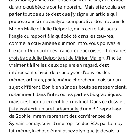
du strip québécois contemporain… Mais si je voulais en
parler tout de suite c’est que j’y signe un article qui
propose aussi une analyse comparative des travaux de
Mirion Malle et Julie Delporte, mais cette fois sous
l’angle du rapport à la québécité dans les œuvres,
comme la couv amène sur mon intro, vous pouvez le
lire ici : «
Deux autrices franco-québécoises : itinéraires
croisés de Julie Delporte et de Mirion Malle
». J’incite
vraiment à lire les deux papiers en regard, c’est
intéressant d’avoir deux analyses d’œuvres des
mêmes artistes, par le même chercheur, mais sur un
sujet différent. Bon bien sûr des bouts se ressemblent,
notamment dans l’intro ou les parties biographiques,
mais c’est normalement bien distinct. Dans ce dossier,
j’ai aussi écrit un bref préambule
d’une BD reportage
de Sophie Imrem reprenant des conférences de
Sylvain Lemay, suivi d’une reprise des BDs par Lemay
lui-même, la chose étant assez atypique je devais la