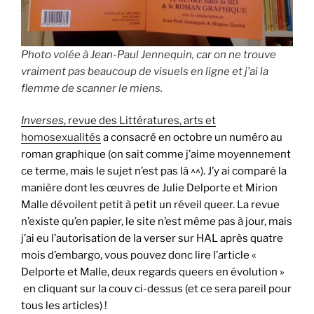
Photo volée à Jean-Paul Jennequin, car on ne trouve
vraiment pas beaucoup de visuels en ligne et j’ai la
flemme de scanner le miens.
Inverses
, revue des Littératures, arts et
homosexualités
a consacré en octobre un numéro au
roman graphique (on sait comme j’aime moyennement
ce terme, mais le sujet n’est pas là ^^). J’y ai comparé la
manière dont les œuvres de Julie Delporte et Mirion
Malle dévoilent petit à petit un réveil queer. La revue
n’existe qu’en papier, le site n’est même pas à jour, mais
j’ai eu l’autorisation de la verser sur HAL après quatre
mois d’embargo, vous pouvez donc lire l’article «
Delporte et Malle, deux regards queers en évolution »
en cliquant sur la couv ci-dessus (et ce sera pareil pour
tous les articles) !