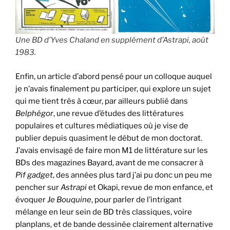
Une BD d’Yves Chaland en supplément d’Astrapi, août
1983.
Enfin, un article d’abord pensé pour un colloque auquel
je n’avais finalement pu participer, qui explore un sujet
qui me tient très à cœur, par ailleurs publié dans
Belphégor
, une revue d’études des littératures
populaires et cultures médiatiques où je vise de
publier depuis quasiment le début de mon doctorat.
J’avais envisagé de faire mon M1 de littérature sur les
BDs des magazines Bayard, avant de me consacrer à
Pif gadget
, des années plus tard j’ai pu donc un peu me
pencher sur
Astrapi
et Okapi, revue de mon enfance, et
évoquer
Je Bouquine
, pour parler de l’intrigant
mélange en leur sein de BD très classiques, voire
planplans, et de bande dessinée clairement alternative