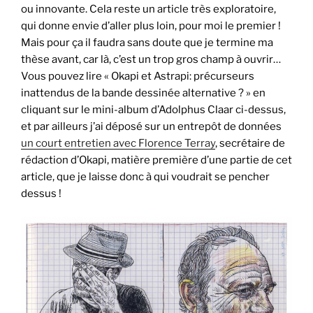
ou innovante. Cela reste un article très exploratoire,
qui donne envie d’aller plus loin, pour moi le premier !
Mais pour ça il faudra sans doute que je termine ma
thèse avant, car là, c’est un trop gros champ à ouvrir…
Vous pouvez lire « Okapi et Astrapi: précurseurs
inattendus de la bande dessinée alternative ? » en
cliquant sur le mini-album d’Adolphus Claar ci-dessus,
et par ailleurs j’ai déposé sur un entrepôt de données
un court entretien avec Florence Terray
, secrétaire de
rédaction d’Okapi, matière première d’une partie de cet
article, que je laisse donc à qui voudrait se pencher
dessus !