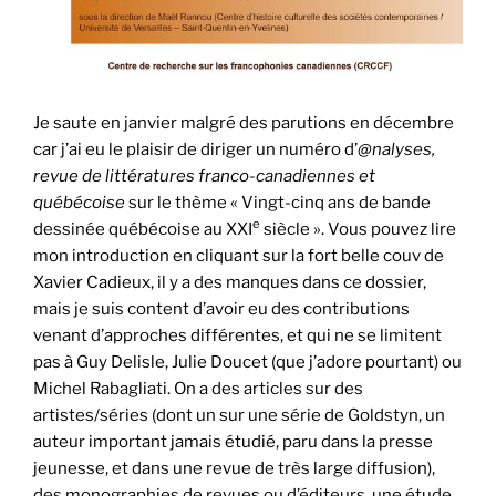
Je saute en janvier malgré des parutions en décembre
car j’ai eu le plaisir de diriger un numéro d’
@nalyses,
revue de littératures franco-canadiennes et
québécoise
sur le thème « Vingt-cinq ans de bande
e
dessinée québécoise au XXI
siècle ». Vous pouvez lire
mon introduction en cliquant sur la fort belle couv de
Xavier Cadieux, il y a des manques dans ce dossier,
mais je suis content d’avoir eu des contributions
venant d’approches différentes, et qui ne se limitent
pas à Guy Delisle, Julie Doucet (que j’adore pourtant) ou
Michel Rabagliati. On a des articles sur des
artistes/séries (dont un sur une série de Goldstyn, un
auteur important jamais étudié, paru dans la presse
jeunesse, et dans une revue de très large diffusion),
des monographies de revues ou d’éditeurs, une étude