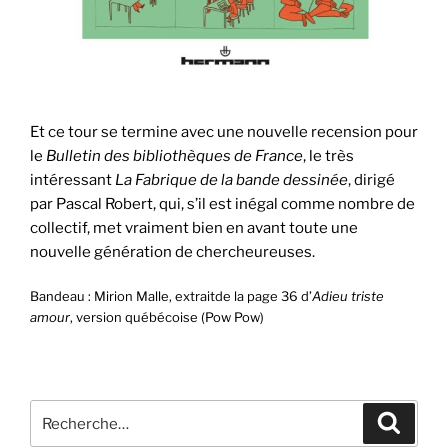
Et ce tour se termine avec une nouvelle recension pour
le
Bulletin des bibliothèques de France
, le très
intéressant
La Fabrique de la bande dessinée
, dirigé
par Pascal Robert, qui, s’il est inégal comme nombre de
collectif, met vraiment bien en avant toute une
nouvelle génération de chercheureuses.
Bandeau : Mirion Malle, extraitde la page 36 d’
Adieu triste
amour
, version québécoise (Pow Pow)
Recherche
Recher
pour