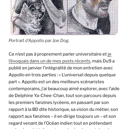
Portrait d’Appollo par Joe Dog.
Ce n’est pas à proprement parler universitaire et
je
l’évoquais dans un de mes posts récents
, mais Du9 a
publié en janvier l’intégralité de mon entretien avec
Appollo en trois parties : « L’universel depuis quelque
part ». Appollo est un des meilleurs scénaristes
contemporains, j’ai beaucoup aimé explorer, avec l’aide
de Delphine Ya-Chee-Chan, tout son parcours depuis
les premiers fanzines lycéens, en passant par son
rapport à la BD dite historique, sa vision du métier, son
rapport aux fanzines – il en dirige toujours un – et son
regard venant de l’Océan indien tout en prétendant