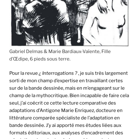
Gabriel Delmas & Marie Bardiaux-Vaïente, Fille
d’Œdipe, 6 pieds sous terre.
Pour la revue
¿ Interrogations ?
, je suis très largement
sorti de mon champ d’expertise en travaillant certes
sur de la bande dessinée, mais en m’engageant sur le
champ de la mythocritique. Bien incapable de faire cela
seul, j’ai coécrit ce cette lecture comparative des
adaptations d’Antigone Marie Enriquez, docteure en
littérature comparée spécialiste de l’adaptation en
bande dessinée. J’y ai apporté mes études liées aux
formats éditoriaux, aux analyses d’encadrement des