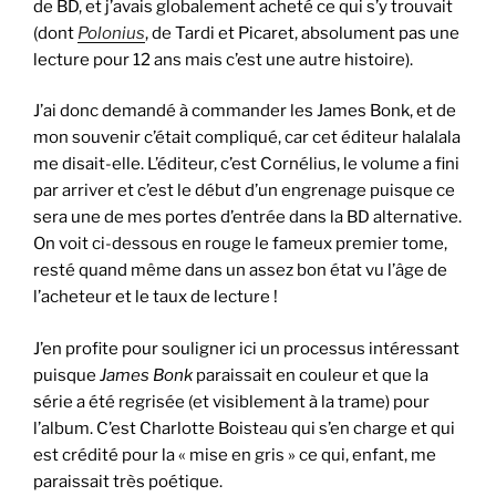
de BD, et j’avais globalement acheté ce qui s’y trouvait
(dont
Polonius
, de Tardi et Picaret, absolument pas une
lecture pour 12 ans mais c’est une autre histoire).
J’ai donc demandé à commander les James Bonk, et de
mon souvenir c’était compliqué, car cet éditeur halalala
me disait-elle. L’éditeur, c’est Cornélius, le volume a fini
par arriver et c’est le début d’un engrenage puisque ce
sera une de mes portes d’entrée dans la BD alternative.
On voit ci-dessous en rouge le fameux premier tome,
resté quand même dans un assez bon état vu l’âge de
l’acheteur et le taux de lecture !
J’en profite pour souligner ici un processus intéressant
puisque
James Bonk
paraissait en couleur et que la
série a été regrisée (et visiblement à la trame) pour
l’album. C’est Charlotte Boisteau qui s’en charge et qui
est crédité pour la « mise en gris » ce qui, enfant, me
paraissait très poétique.