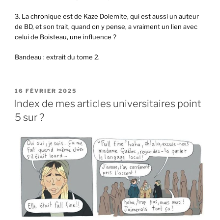
3. La chronique est de Kaze Dolemite, qui est aussi un auteur
de BD, et son trait, quand on y pense, a vraiment un lien avec
celui de Boisteau, une influence ?
Bandeau : extrait du tome 2.
PUBLIÉ
16 FÉVRIER 2025
LE
Index de mes articles universitaires point
5 sur ?