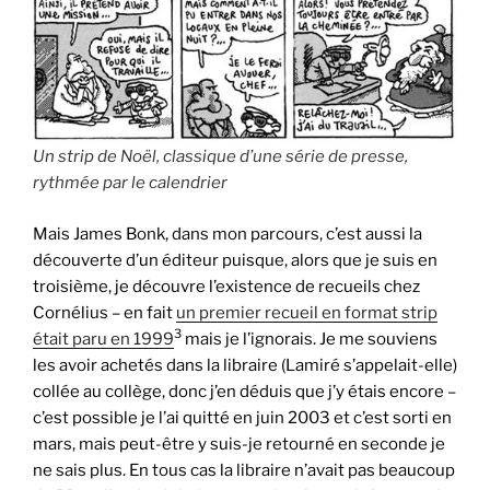
Un strip de Noël, classique d’une série de presse,
rythmée par le calendrier
Mais James Bonk, dans mon parcours, c’est aussi la
découverte d’un éditeur puisque, alors que je suis en
troisième, je découvre l’existence de recueils chez
Cornélius – en fait
un premier recueil en format strip
3
était paru en 1999
mais je l’ignorais. Je me souviens
les avoir achetés dans la libraire (Lamiré s’appelait-elle)
collée au collège, donc j’en déduis que j’y étais encore –
c’est possible je l’ai quitté en juin 2003 et c’est sorti en
mars, mais peut-être y suis-je retourné en seconde je
ne sais plus. En tous cas la libraire n’avait pas beaucoup