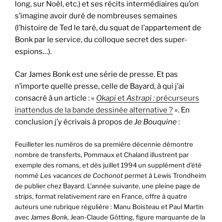
long, sur Noël, etc.) et ses récits intermédiaires qu’on
s’imagine avoir duré de nombreuses semaines
(l’histoire de Ted le taré, du squat de l’appartement de
Bonk par le service, du colloque secret des super-
espions…).
Car James Bonk est une série de presse. Et pas
n’importe quelle presse, celle de Bayard, à qui j’ai
consacré à un article : «
Okapi
et
Astrapi :
précurseurs
inattendus de la bande dessinée alternative ?
». En
conclusion j’y écrivais à propos de
Je Bouquine
:
Feuilleter les numéros de sa première décennie démontre
nombre de transferts, Pommaux et Chaland illustrent par
exemple des romans, et dès juillet 1994 un supplément d’été
nommé
Les vacances de Cochonot
permet à Lewis Trondheim
de publier chez Bayard. L’année suivante, une pleine page de
strips
, format relativement rare en France, offre à quatre
auteurs une rubrique régulière : Manu Boisteau et Paul Martin
avec
James Bonk
, Jean-Claude Götting, figure marquante de la