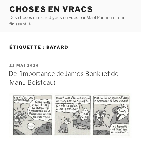
Aller
CHOSES EN VRACS
au
Des choses dites, rédigées ou vues par Maël Rannou et qui
contenu
finissent là
principal
ÉTIQUETTE :
BAYARD
PUBLIÉ
22 MAI 2026
LE
De l’importance de James Bonk (et de
Manu Boisteau)