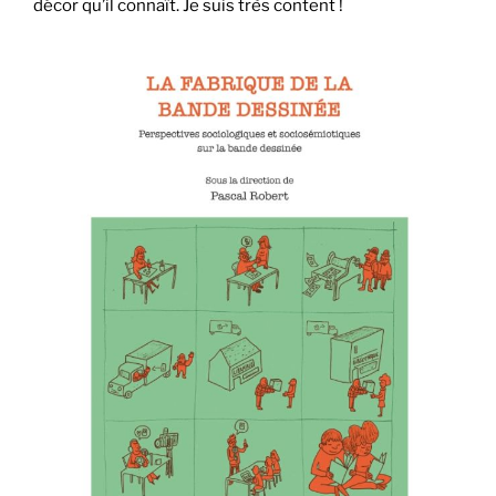
décor qu’il connaît. Je suis très content !