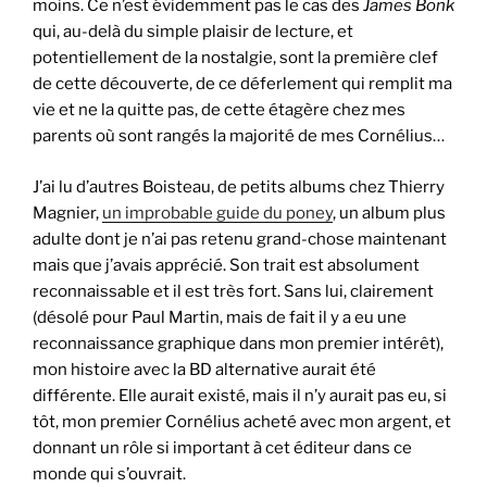
moins. Ce n’est évidemment pas le cas des
James Bonk
qui, au-delà du simple plaisir de lecture, et
potentiellement de la nostalgie, sont la première clef
de cette découverte, de ce déferlement qui remplit ma
vie et ne la quitte pas, de cette étagère chez mes
parents où sont rangés la majorité de mes Cornélius…
J’ai lu d’autres Boisteau, de petits albums chez Thierry
Magnier,
un improbable guide du poney
, un album plus
adulte dont je n’ai pas retenu grand-chose maintenant
mais que j’avais apprécié. Son trait est absolument
reconnaissable et il est très fort. Sans lui, clairement
(désolé pour Paul Martin, mais de fait il y a eu une
reconnaissance graphique dans mon premier intérêt),
mon histoire avec la BD alternative aurait été
différente. Elle aurait existé, mais il n’y aurait pas eu, si
tôt, mon premier Cornélius acheté avec mon argent, et
donnant un rôle si important à cet éditeur dans ce
monde qui s’ouvrait.