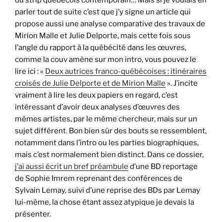
du strip québécois contemporain… Mais si je voulais en
parler tout de suite c’est que j’y signe un article qui
propose aussi une analyse comparative des travaux de
Mirion Malle et Julie Delporte, mais cette fois sous
l’angle du rapport à la québécité dans les œuvres,
comme la couv amène sur mon intro, vous pouvez le
lire ici : «
Deux autrices franco-québécoises : itinéraires
croisés de Julie Delporte et de Mirion Malle
». J’incite
vraiment à lire les deux papiers en regard, c’est
intéressant d’avoir deux analyses d’œuvres des
mêmes artistes, par le même chercheur, mais sur un
sujet différent. Bon bien sûr des bouts se ressemblent,
notamment dans l’intro ou les parties biographiques,
mais c’est normalement bien distinct. Dans ce dossier,
j’ai aussi écrit un bref préambule
d’une BD reportage
de Sophie Imrem reprenant des conférences de
Sylvain Lemay, suivi d’une reprise des BDs par Lemay
lui-même, la chose étant assez atypique je devais la
présenter.