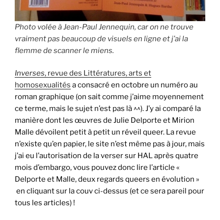
Photo volée à Jean-Paul Jennequin, car on ne trouve
vraiment pas beaucoup de visuels en ligne et j’ai la
flemme de scanner le miens.
Inverses
, revue des Littératures, arts et
homosexualités
a consacré en octobre un numéro au
roman graphique (on sait comme j’aime moyennement
ce terme, mais le sujet n’est pas là ^^). J’y ai comparé la
manière dont les œuvres de Julie Delporte et Mirion
Malle dévoilent petit à petit un réveil queer. La revue
n’existe qu’en papier, le site n’est même pas à jour, mais
j’ai eu l’autorisation de la verser sur HAL après quatre
mois d’embargo, vous pouvez donc lire l’article «
Delporte et Malle, deux regards queers en évolution »
en cliquant sur la couv ci-dessus (et ce sera pareil pour
tous les articles) !