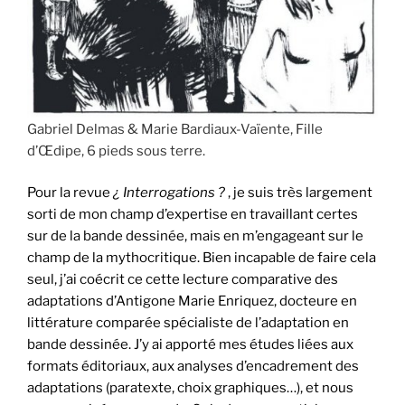
Gabriel Delmas & Marie Bardiaux-Vaïente, Fille
d’Œdipe, 6 pieds sous terre.
Pour la revue
¿ Interrogations ?
, je suis très largement
sorti de mon champ d’expertise en travaillant certes
sur de la bande dessinée, mais en m’engageant sur le
champ de la mythocritique. Bien incapable de faire cela
seul, j’ai coécrit ce cette lecture comparative des
adaptations d’Antigone Marie Enriquez, docteure en
littérature comparée spécialiste de l’adaptation en
bande dessinée. J’y ai apporté mes études liées aux
formats éditoriaux, aux analyses d’encadrement des
adaptations (paratexte, choix graphiques…), et nous