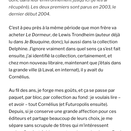
donc dans leur environnement jusqu’ici (je les ai
récupéré). Les deux premiers sont parus en 2003, le
dernier début 2004.
C’est à peu près à la même période que mon frère va
acheter
Le Dormeur
, de Lewis Trondheim (auteur déjà
lu dans
Je Bouquine
, donc), lui aussi dans la collection
Delphine. J’ignore vraiment dans quel sens ça s’est fait
ensuite, j’ai identifié la collection, certainement, et
chez mon nouveau libraire, maintenant que j’étais dans
la grande ville (à Laval, en internat), il y avait du
Cornélius.
Au fil des ans, je forge mes goûts, et ça se passe par
paquet, par bloc, par collection au fond : je voulais lire –
et avoir – tout Cornélius (et Futuropolis ensuite).
Depuis, si je conserve une grande affection pour ces
éditeurs et partage beaucoup de leurs choix, je me
sépare sans scrupule de titres qui m’intéressent