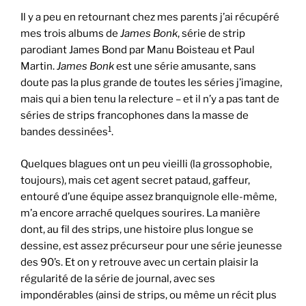
Il y a peu en retournant chez mes parents j’ai récupéré
mes trois albums de
James Bonk
, série de strip
parodiant James Bond par Manu Boisteau et Paul
Martin.
James Bonk
est une série amusante, sans
doute pas la plus grande de toutes les séries j’imagine,
mais qui a bien tenu la relecture – et il n’y a pas tant de
séries de strips francophones dans la masse de
1
bandes dessinées
.
Quelques blagues ont un peu vieilli (la grossophobie,
toujours), mais cet agent secret pataud, gaffeur,
entouré d’une équipe assez branquignole elle-même,
m’a encore arraché quelques sourires. La manière
dont, au fil des strips, une histoire plus longue se
dessine, est assez précurseur pour une série jeunesse
des 90’s. Et on y retrouve avec un certain plaisir la
régularité de la série de journal, avec ses
impondérables (ainsi de strips, ou même un récit plus