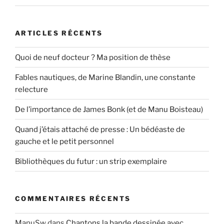
ARTICLES RÉCENTS
Quoi de neuf docteur ? Ma position de thèse
Fables nautiques, de Marine Blandin, une constante
relecture
De l’importance de James Bonk (et de Manu Boisteau)
Quand j’étais attaché de presse : Un bédéaste de
gauche et le petit personnel
Bibliothèques du futur : un strip exemplaire
COMMENTAIRES RÉCENTS
ManuSw
dans
Chantons la bande dessinée avec…