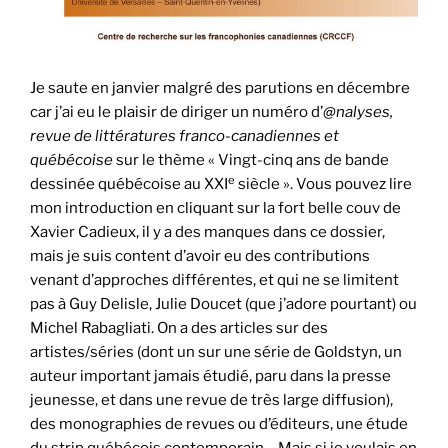
Je saute en janvier malgré des parutions en décembre
car j’ai eu le plaisir de diriger un numéro d’
@nalyses,
revue de littératures franco-canadiennes et
québécoise
sur le thème « Vingt-cinq ans de bande
e
dessinée québécoise au XXI
siècle ». Vous pouvez lire
mon introduction en cliquant sur la fort belle couv de
Xavier Cadieux, il y a des manques dans ce dossier,
mais je suis content d’avoir eu des contributions
venant d’approches différentes, et qui ne se limitent
pas à Guy Delisle, Julie Doucet (que j’adore pourtant) ou
Michel Rabagliati. On a des articles sur des
artistes/séries (dont un sur une série de Goldstyn, un
auteur important jamais étudié, paru dans la presse
jeunesse, et dans une revue de très large diffusion),
des monographies de revues ou d’éditeurs, une étude