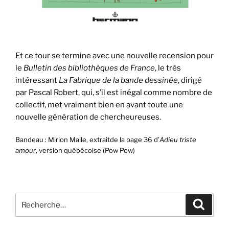
Et ce tour se termine avec une nouvelle recension pour
le
Bulletin des bibliothèques de France
, le très
intéressant
La Fabrique de la bande dessinée
, dirigé
par Pascal Robert, qui, s’il est inégal comme nombre de
collectif, met vraiment bien en avant toute une
nouvelle génération de chercheureuses.
Bandeau : Mirion Malle, extraitde la page 36 d’
Adieu triste
amour
, version québécoise (Pow Pow)
Recherche
Recher
pour
: