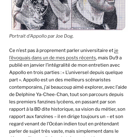
Portrait d’Appollo par Joe Dog.
Ce n’est pas à proprement parler universitaire et
je
l’évoquais dans un de mes posts récents
, mais Du9 a
publié en janvier l’intégralité de mon entretien avec
Appollo en trois parties : « L’universel depuis quelque
part ». Appollo est un des meilleurs scénaristes
contemporains, j’ai beaucoup aimé explorer, avec l’aide
de Delphine Ya-Chee-Chan, tout son parcours depuis
les premiers fanzines lycéens, en passant par son
rapport à la BD dite historique, sa vision du métier, son
rapport aux fanzines – il en dirige toujours un – et son
regard venant de l’Océan indien tout en prétendant
parler de sujet très vaste, mais simplement dans le