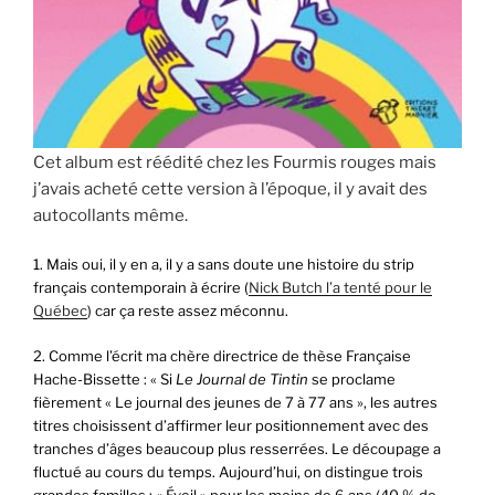
Cet album est réédité chez les Fourmis rouges mais
j’avais acheté cette version à l’époque, il y avait des
autocollants même.
1. Mais oui, il y en a, il y a sans doute une histoire du strip
français contemporain à écrire (
Nick Butch l’a tenté pour le
Québec
) car ça reste assez méconnu.
2. Comme l’écrit ma chère directrice de thèse Française
Hache-Bissette : « Si
Le Journal de Tintin
se proclame
fièrement « Le journal des jeunes de 7 à 77 ans », les autres
titres choisissent d’affirmer leur positionnement avec des
tranches d’âges beaucoup plus resserrées. Le découpage a
fluctué au cours du temps. Aujourd’hui, on distingue trois
grandes familles : « Éveil » pour les moins de 6 ans (40 % de