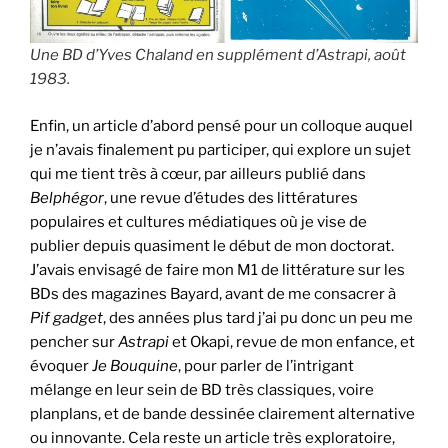
Une BD d’Yves Chaland en supplément d’Astrapi, août
1983.
Enfin, un article d’abord pensé pour un colloque auquel
je n’avais finalement pu participer, qui explore un sujet
qui me tient très à cœur, par ailleurs publié dans
Belphégor
, une revue d’études des littératures
populaires et cultures médiatiques où je vise de
publier depuis quasiment le début de mon doctorat.
J’avais envisagé de faire mon M1 de littérature sur les
BDs des magazines Bayard, avant de me consacrer à
Pif gadget
, des années plus tard j’ai pu donc un peu me
pencher sur
Astrapi
et Okapi, revue de mon enfance, et
évoquer
Je Bouquine
, pour parler de l’intrigant
mélange en leur sein de BD très classiques, voire
planplans, et de bande dessinée clairement alternative
ou innovante. Cela reste un article très exploratoire,