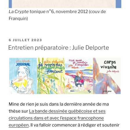
La Crypte tonique
n°6, novembre 2012 (couv de
Franquin)
PUBLIÉ
6 JUILLET 2023
LE
Entretien préparatoire : Julie Delporte
Mine de rien je suis dans la dernière année de ma
thèse sur
La bande dessinée québécoise et ses
circulations dans et avec l’espace francophone
européen
. Il va falloir commencer à rédiger et soutenir