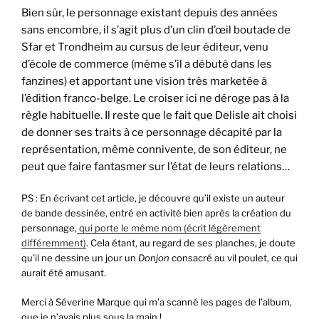
Bien sûr, le personnage existant depuis des années
sans encombre, il s’agit plus d’un clin d’œil boutade de
Sfar et Trondheim au cursus de leur éditeur, venu
d’école de commerce (même s’il a débuté dans les
fanzines) et apportant une vision très marketée à
l’édition franco-belge. Le croiser ici ne déroge pas à la
règle habituelle. Il reste que le fait que Delisle ait choisi
de donner ses traits à ce personnage décapité par la
représentation, même connivente, de son éditeur, ne
peut que faire fantasmer sur l’état de leurs relations…
PS : En écrivant cet article, je découvre qu’il existe un auteur
de bande dessinée, entré en activité bien après la création du
personnage,
qui porte le même nom (écrit légèrement
différemment)
. Cela étant, au regard de ses planches, je doute
qu’il ne dessine un jour un
Donjon
consacré au vil poulet, ce qui
aurait été amusant.
Merci à Séverine Marque qui m’a scanné les pages de l’album,
que je n’avais plus sous la main !