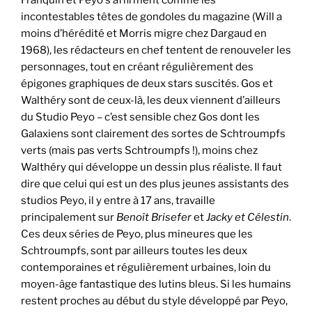
incontestables têtes de gondoles du magazine (Will a
moins d’hérédité et Morris migre chez Dargaud en
1968), les rédacteurs en chef tentent de renouveler les
personnages, tout en créant régulièrement des
épigones graphiques de deux stars suscités. Gos et
Walthéry sont de ceux-là, les deux viennent d’ailleurs
du Studio Peyo – c’est sensible chez Gos dont les
Galaxiens sont clairement des sortes de Schtroumpfs
verts (mais pas verts Schtroumpfs !), moins chez
Walthéry qui développe un dessin plus réaliste. Il faut
dire que celui qui est un des plus jeunes assistants des
studios Peyo, il y entre à 17 ans, travaille
principalement sur
Benoît Brisefer
et
Jacky et Célestin
.
Ces deux séries de Peyo, plus mineures que les
Schtroumpfs, sont par ailleurs toutes les deux
contemporaines et régulièrement urbaines, loin du
moyen-âge fantastique des lutins bleus. Si les humains
restent proches au début du style développé par Peyo,