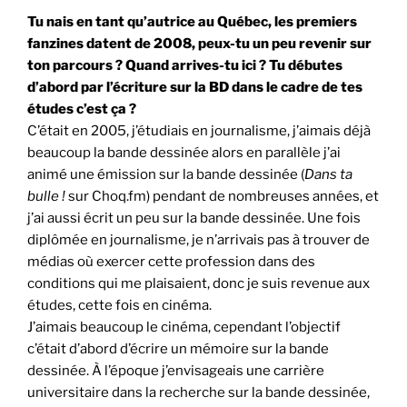
Tu nais en tant qu’autrice au Québec, les premiers
fanzines datent de 2008, peux-tu un peu revenir sur
ton parcours ? Quand arrives-tu ici ? Tu débutes
d’abord par l’écriture sur la BD dans le cadre de tes
études c’est ça ?
C’était en 2005, j’étudiais en journalisme, j’aimais déjà
beaucoup la bande dessinée alors en parallèle j’ai
animé une émission sur la bande dessinée (
Dans ta
bulle !
sur Choq.fm) pendant de nombreuses années, et
j’ai aussi écrit un peu sur la bande dessinée. Une fois
diplômée en journalisme, je n’arrivais pas à trouver de
médias où exercer cette profession dans des
conditions qui me plaisaient, donc je suis revenue aux
études, cette fois en cinéma.
J’aimais beaucoup le cinéma, cependant l’objectif
c’était d’abord d’écrire un mémoire sur la bande
dessinée. À l’époque j’envisageais une carrière
universitaire dans la recherche sur la bande dessinée,