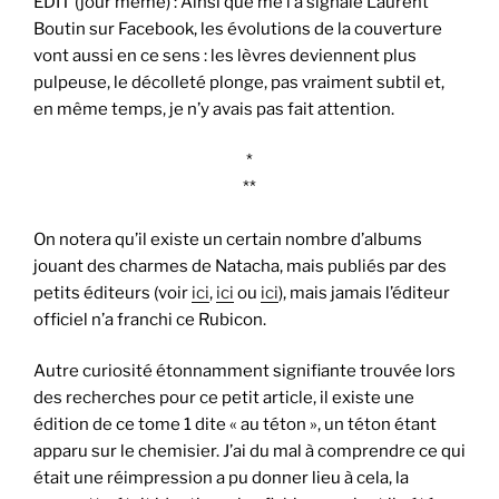
EDIT (jour même) : Ainsi que me l’a signalé Laurent
Boutin sur Facebook, les évolutions de la couverture
vont aussi en ce sens : les lèvres deviennent plus
pulpeuse, le décolleté plonge, pas vraiment subtil et,
en même temps, je n’y avais pas fait attention.
*
**
On notera qu’il existe un certain nombre d’albums
jouant des charmes de Natacha, mais publiés par des
petits éditeurs (voir
ici
,
ici
ou
ici
), mais jamais l’éditeur
officiel n’a franchi ce Rubicon.
Autre curiosité étonnamment signifiante trouvée lors
des recherches pour ce petit article, il existe une
édition de ce tome 1 dite « au téton », un téton étant
apparu sur le chemisier. J’ai du mal à comprendre ce qui
était une réimpression a pu donner lieu à cela, la