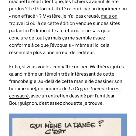
maquette était identique, les fichiers avaient ils été
perdus ? Le téton a-t-il été rajouté par un imprimeur ou
« non effacé » ? Mystère, je n’ai pas creusé,
mais on
trouve ici où là de cette édition
vendue sur des sites
parlant « d’édition dite au téton ». Je ne sais quoi
conclure de tout ça mais ça me semble assez
conforme à ce que j’évoquais – même si ici cela
ressemble plus à une erreur de l’éditeur.
Enfin, si vous voulez connaître un peu Walthéry (qui est
quand même un témoin très intéressant de cette
francobelgie, au-delà de cette manie de dessiner son
héroïne nue),
un numéro de
La Crypte tonique
lui est
consacré
, avec un entretien dessiné par l’ami Jean
Bourguignon, c’est assez chouette je trouve.