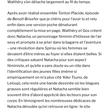
Walthéry s’en détache largement au fil du temps.
Après avoir réalisé ensemble
Tonton Placide
, épisode
de
Benoît Brisefer
que je chéris pour l’avoir lu et relu
enfin dans une version poche dénaturant
complètement la mise en page, Walthéry et Gos créent
donc Natacha, un personnage féminin d’hôtesse de l’air
sexy et prompte à se jeter dans la bagarre et l’aventure
– une révolution dans
Spirou
où les femmes se
devaient d’être mères au foyer si elles étaient belles. Si
des critiques saluent Natacha pour son aspect
féministe, et qu’elle a sans doute eu un rôle dans
l’identification des jeunes filles (même si
empiriquement on m’a plus cité
Yoko Tsuno
, de
Leloup), cela reste une bande dessinée où les blagues
grasses sont régulières et Natacha semble bien
souvent être d’abord apprécié des lecteurs pour son
corps. En témoignent les nombreuses dédicaces de
Natacha dénudée qu’on retrouve en ligne : le site