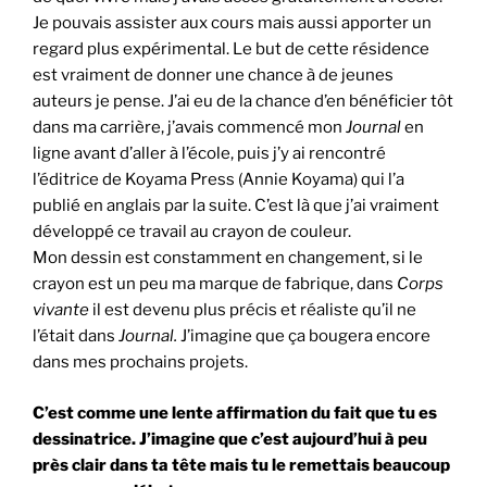
Je pouvais assister aux cours mais aussi apporter un
regard plus expérimental. Le but de cette résidence
est vraiment de donner une chance à de jeunes
auteurs je pense. J’ai eu de la chance d’en bénéficier tôt
dans ma carrière, j’avais commencé mon
Journal
en
ligne avant d’aller à l’école, puis j’y ai rencontré
l’éditrice de Koyama Press (Annie Koyama) qui l’a
publié en anglais par la suite. C’est là que j’ai vraiment
développé ce travail au crayon de couleur.
Mon dessin est constamment en changement, si le
crayon est un peu ma marque de fabrique, dans
Corps
vivante
il est devenu plus précis et réaliste qu’il ne
l’était dans
Journal.
J’imagine que ça bougera encore
dans mes prochains projets.
C’est comme une lente affirmation du fait que tu es
dessinatrice. J’imagine que c’est aujourd’hui à peu
près clair dans ta tête mais tu le remettais beaucoup