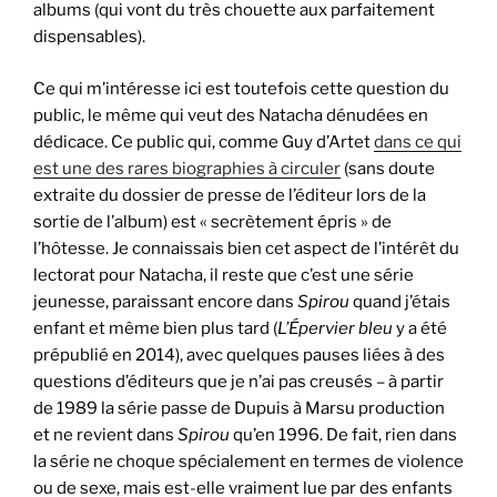
albums (qui vont du très chouette aux parfaitement
dispensables).
Ce qui m’intéresse ici est toutefois cette question du
public, le même qui veut des Natacha dénudées en
dédicace. Ce public qui, comme Guy d’Artet
dans ce qui
est une des rares biographies à circuler
(sans doute
extraite du dossier de presse de l’éditeur lors de la
sortie de l’album) est « secrètement épris » de
l’hôtesse. Je connaissais bien cet aspect de l’intérêt du
lectorat pour Natacha, il reste que c’est une série
jeunesse, paraissant encore dans
Spirou
quand j’étais
enfant et même bien plus tard (
L’Épervier bleu
y a été
prépublié en 2014), avec quelques pauses liées à des
questions d’éditeurs que je n’ai pas creusés – à partir
de 1989 la série passe de Dupuis à Marsu production
et ne revient dans
Spirou
qu’en 1996. De fait, rien dans
la série ne choque spécialement en termes de violence
ou de sexe, mais est-elle vraiment lue par des enfants