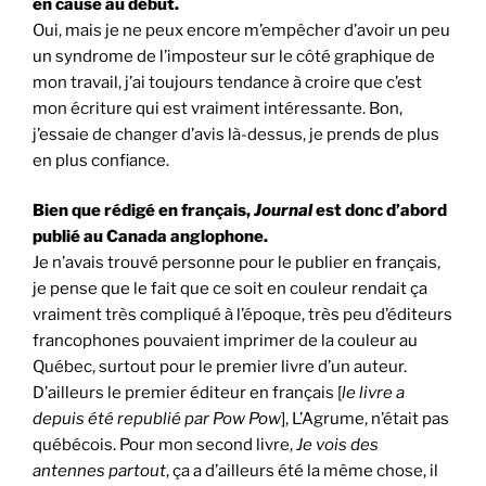
en cause au début.
Oui, mais je ne peux encore m’empêcher d’avoir un peu
un syndrome de l’imposteur sur le côté graphique de
mon travail, j’ai toujours tendance à croire que c’est
mon écriture qui est vraiment intéressante. Bon,
j’essaie de changer d’avis là-dessus, je prends de plus
en plus confiance.
Bien que rédigé en français,
Journal
est donc d’abord
publié au Canada anglophone.
Je n’avais trouvé personne pour le publier en français,
je pense que le fait que ce soit en couleur rendait ça
vraiment très compliqué à l’époque, très peu d’éditeurs
francophones pouvaient imprimer de la couleur au
Québec, surtout pour le premier livre d’un auteur.
D’ailleurs le premier éditeur en français [
le livre a
depuis été republié par Pow Pow
], L’Agrume, n’était pas
québécois. Pour mon second livre,
Je vois des
antennes partout
, ça a d’ailleurs été la même chose, il