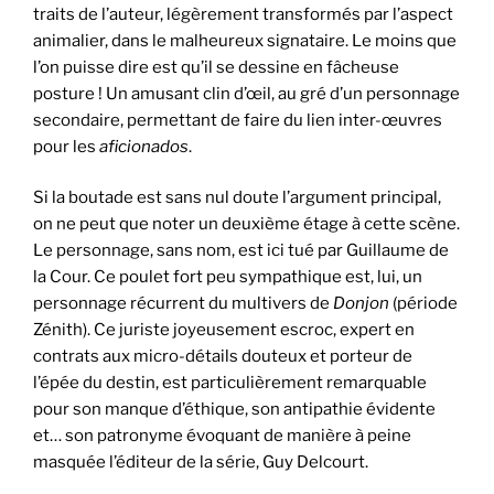
traits de l’auteur, légèrement transformés par l’aspect
animalier, dans le malheureux signataire. Le moins que
l’on puisse dire est qu’il se dessine en fâcheuse
posture ! Un amusant clin d’œil, au gré d’un personnage
secondaire, permettant de faire du lien inter-œuvres
pour les
aficionados
.
Si la boutade est sans nul doute l’argument principal,
on ne peut que noter un deuxième étage à cette scène.
Le personnage, sans nom, est ici tué par Guillaume de
la Cour. Ce poulet fort peu sympathique est, lui, un
personnage récurrent du multivers de
Donjon
(période
Zénith). Ce juriste joyeusement escroc, expert en
contrats aux micro-détails douteux et porteur de
l’épée du destin, est particulièrement remarquable
pour son manque d’éthique, son antipathie évidente
et… son patronyme évoquant de manière à peine
masquée l’éditeur de la série, Guy Delcourt.