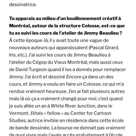
dessinatrice.
Tu apparais au milieu d’un bouillonnement créatif à
Montréal, autour de la structure Colosse, est-ce que
tu as suivi les cours de l’atelier de Jimmy Beaulieu ?
À cette époque-là, il y avait toute une vague de
nouveaux auteurs qui apparaissaient (Pascal Girard,
Iris, etc.). J’ai suivi les cours de Jimmy Beaulieu à
l’atelier du Cégep du Vieux Montréal, mais aussi ceux
de David Turgeon quand il les a donnés pour remplacer
Jimmy. J’ai écrit et dessiné
Encore ça
dans un des
cours, et Jimmy a voulu en faire un Colosse, ce qui m’a
rendue vraiment heureuse. J’en ai fait plusieurs autres
mais là où ça a vraiment changé pour moi, c’est quand
je suis allée un an à White River Junction, dans le
Vermont. J’étais « fellow » au Center for Cartoon
Studies, autrice invitée en résidence dans cette école
de bande dessinée. La bourse ne donnait pas vraiment
de quoi vivre mais j’avais accès gratuitement à l’école.