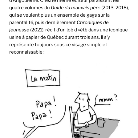
d’Angoulême. Chez le même éditeur paraissent les
quatre volumes du
Guide du mauvais père
(2013-2018),
qui se veulent plus un ensemble de gags sur la
parentalité, puis dernièrement
Chroniques de
jeunesse
(2021), récit d’un job d »été dans une iconique
usine à papier de Québec durant trois ans. Il s’y
représente toujours sous ce visage simple et
reconnaissable :