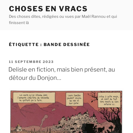
Aller
CHOSES EN VRACS
au
Des choses dites, rédigées ou vues par Maël Rannou et qui
contenu
finissent là
principal
ÉTIQUETTE :
BANDE DESSINÉE
PUBLIÉ
11 SEPTEMBRE 2023
LE
Delisle en fiction, mais bien présent, au
détour du Donjon…