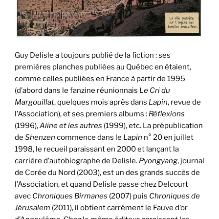
Guy Delisle a toujours publié de la fiction : ses
premières planches publiées au Québec en étaient,
comme celles publiées en France à partir de 1995
(d’abord dans le fanzine réunionnais
Le Cri du
Margouillat
, quelques mois après dans
Lapin
, revue de
l’Association), et ses premiers albums :
Réflexions
(1996),
Aline et les autres
(1999), etc. La prépublication
de
Shenzen
commence dans le
Lapin
n° 20 en juillet
1998, le recueil paraissant en 2000 et lançant la
carrière d’autobiographe de Delisle.
Pyongyang
, journal
de Corée du Nord (2003), est un des grands succès de
l’Association, et quand Delisle passe chez Delcourt
avec
Chroniques Birmanes
(2007) puis
Chroniques de
Jérusalem
(2011), il obtient carrément le Fauve d’or