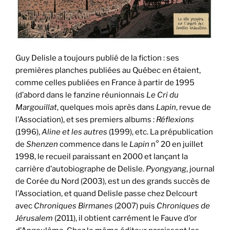
Guy Delisle a toujours publié de la fiction : ses
premières planches publiées au Québec en étaient,
comme celles publiées en France à partir de 1995
(d’abord dans le fanzine réunionnais
Le Cri du
Margouillat
, quelques mois après dans
Lapin
, revue de
l’Association), et ses premiers albums :
Réflexions
(1996),
Aline et les autres
(1999), etc. La prépublication
de
Shenzen
commence dans le
Lapin
n° 20 en juillet
1998, le recueil paraissant en 2000 et lançant la
carrière d’autobiographe de Delisle.
Pyongyang
, journal
de Corée du Nord (2003), est un des grands succès de
l’Association, et quand Delisle passe chez Delcourt
avec
Chroniques Birmanes
(2007) puis
Chroniques de
Jérusalem
(2011), il obtient carrément le Fauve d’or