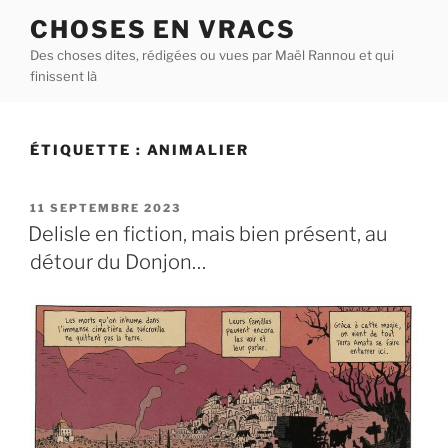
Aller
CHOSES EN VRACS
au
Des choses dites, rédigées ou vues par Maël Rannou et qui
contenu
finissent là
principal
ÉTIQUETTE :
ANIMALIER
PUBLIÉ
11 SEPTEMBRE 2023
LE
Delisle en fiction, mais bien présent, au
détour du Donjon…