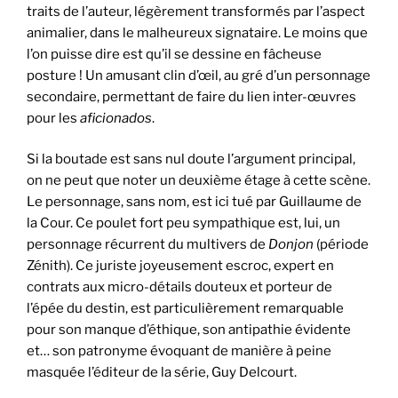
traits de l’auteur, légèrement transformés par l’aspect
animalier, dans le malheureux signataire. Le moins que
l’on puisse dire est qu’il se dessine en fâcheuse
posture ! Un amusant clin d’œil, au gré d’un personnage
secondaire, permettant de faire du lien inter-œuvres
pour les
aficionados
.
Si la boutade est sans nul doute l’argument principal,
on ne peut que noter un deuxième étage à cette scène.
Le personnage, sans nom, est ici tué par Guillaume de
la Cour. Ce poulet fort peu sympathique est, lui, un
personnage récurrent du multivers de
Donjon
(période
Zénith). Ce juriste joyeusement escroc, expert en
contrats aux micro-détails douteux et porteur de
l’épée du destin, est particulièrement remarquable
pour son manque d’éthique, son antipathie évidente
et… son patronyme évoquant de manière à peine
masquée l’éditeur de la série, Guy Delcourt.