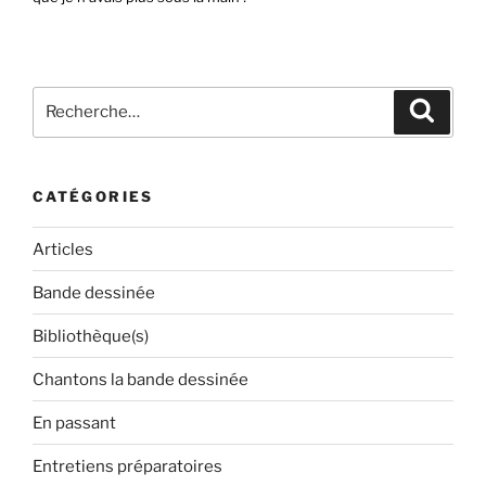
Recherche
Recher
pour
:
CATÉGORIES
Articles
Bande dessinée
Bibliothèque(s)
Chantons la bande dessinée
En passant
Entretiens préparatoires