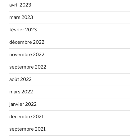
avril 2023
mars 2023
février 2023
décembre 2022
novembre 2022
septembre 2022
août 2022
mars 2022
janvier 2022
décembre 2021
septembre 2021