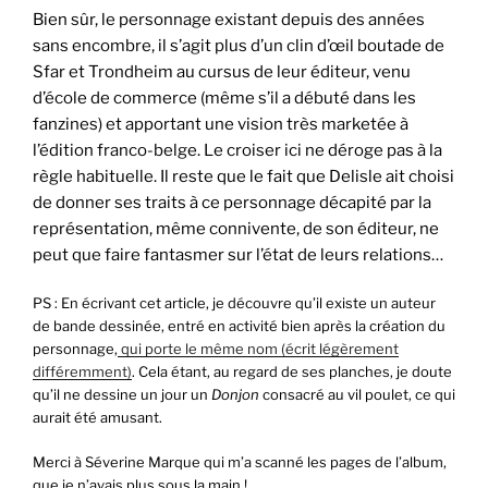
Bien sûr, le personnage existant depuis des années
sans encombre, il s’agit plus d’un clin d’œil boutade de
Sfar et Trondheim au cursus de leur éditeur, venu
d’école de commerce (même s’il a débuté dans les
fanzines) et apportant une vision très marketée à
l’édition franco-belge. Le croiser ici ne déroge pas à la
règle habituelle. Il reste que le fait que Delisle ait choisi
de donner ses traits à ce personnage décapité par la
représentation, même connivente, de son éditeur, ne
peut que faire fantasmer sur l’état de leurs relations…
PS : En écrivant cet article, je découvre qu’il existe un auteur
de bande dessinée, entré en activité bien après la création du
personnage,
qui porte le même nom (écrit légèrement
différemment)
. Cela étant, au regard de ses planches, je doute
qu’il ne dessine un jour un
Donjon
consacré au vil poulet, ce qui
aurait été amusant.
Merci à Séverine Marque qui m’a scanné les pages de l’album,
que je n’avais plus sous la main !