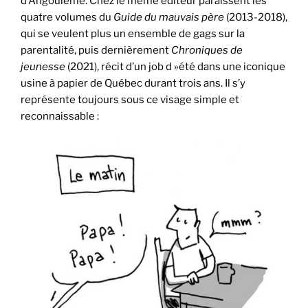
d’Angoulême. Chez le même éditeur paraissent les
quatre volumes du
Guide du mauvais père
(2013-2018),
qui se veulent plus un ensemble de gags sur la
parentalité, puis dernièrement
Chroniques de
jeunesse
(2021), récit d’un job d »été dans une iconique
usine à papier de Québec durant trois ans. Il s’y
représente toujours sous ce visage simple et
reconnaissable :