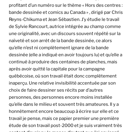
profitant d’un numéro sur le thème « Hors des centres :
bande dessinée et comics au Canada » , dirigé par Chris
Reyns-Chikuma et Jean Sébastien. J’y étudie le travail
de Sylvie Rancourt, autrice intégrée au champ comme
une originalité, avec un discours souvent répété sur la
naïveté et son arrêt de la bande dessinée, ce alors
qu’elle n’est ni complètement ignare de la bande
dessinée (elle a indiqué en avoir toujours lu) et qu’elle a
continué à produire des centaines de planches, mais
après avoir quitté la capitale pour la campagne
québécoise, où son travail était donc complètement
inaperçu. Une relative invisibilité accentuée par son
choix de faire dessiner ses récits par d’autres
personnes, des personnes encore moins installée
qu’elle dans le milieu et souvent très amateures. Il y a
honnêtement encore beaucoup à écrire sur elle et ce
travail je pense, mais ce papier premier une première
étude de son travail post-2000 et je suis vraiment très