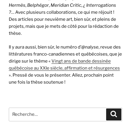
Hermès
,
Belphégor
,
Meridian Critic
,
¿ Interrogations
?
… Avec plusieurs collaborations, ce qui me réjouit !
Des articles pour neuvième art, bien sûr, et pleins de
projets, mais que je mets de côté pour la rédaction de
thèse.
Il y aura aussi, bien sûr, le numéro d’
@nalyse
, revue des
littératures franco-canadiennes et québécoises, que je
dirige sur le thème «
Vingt ans de bande dessinée
québécoise au XXIe siècle, affirmation et résurgences
». Pressé de vous le présenter. Allez, prochain point
une fois la thèse soutenue !
Recherche
Recher
pour
: