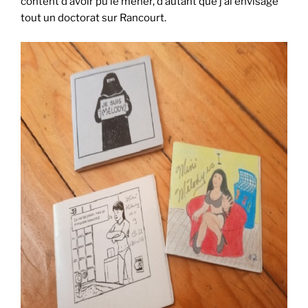
content d’avoir pu le mener, d’autant que j’ai envisagé
tout un doctorat sur Rancourt.