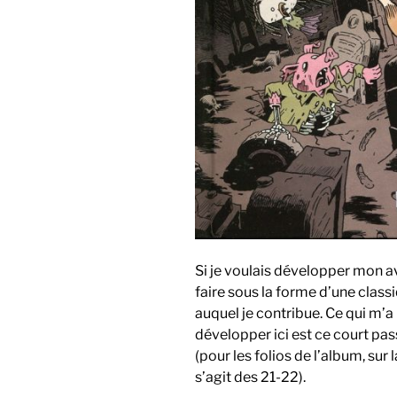
Si je voulais développer mon avi
faire sous la forme d’une class
auquel je contribue. Ce qui m’a
développer ici est ce court pas
(pour les folios de l’album, sur
s’agit des 21-22).