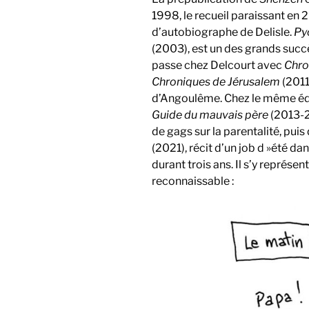
1998, le recueil paraissant en 2
d’autobiographe de Delisle.
Py
(2003), est un des grands succè
passe chez Delcourt avec
Chro
Chroniques de Jérusalem
(2011
d’Angoulême. Chez le même édi
Guide du mauvais père
(2013-2
de gags sur la parentalité, pui
(2021), récit d’un job d »été d
durant trois ans. Il s’y représe
reconnaissable :