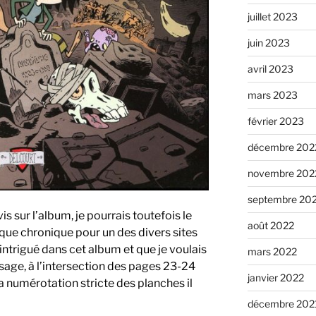
juillet 2023
juin 2023
avril 2023
mars 2023
février 2023
décembre 202
novembre 202
septembre 20
s sur l’album, je pourrais toutefois le
août 2022
ique chronique pour un des divers sites
 intrigué dans cet album et que je voulais
mars 2022
sage, à l’intersection des pages 23-24
janvier 2022
 la numérotation stricte des planches il
décembre 202