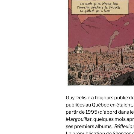
Guy Delisle a toujours publié de
publiées au Québec en étaient,
partir de 1995 (d’abord dans l
Margouillat
, quelques mois ap
ses premiers albums :
Réflexio
La prépublication de
Shenzen