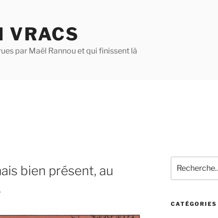
N VRACS
ues par Maël Rannou et qui finissent là
Recherche
mais bien présent, au
pour
:
…
CATÉGORIES