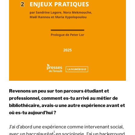
Revenons un peu sur ton parcours étudiant et
professionnel, comment es-tu arrivé au métier de
bibliothécaire, avais-u une autre expérience avant et
où es-tu aujourd’hui ?
J’ai d’abord une expérience comme intervenant social,
1
avec un baccalauréat
en sociologie. J’ai un background