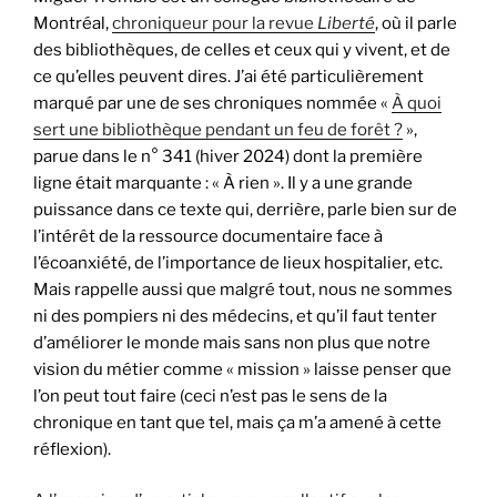
Montréal,
chroniqueur pour la revue
Liberté
, où il parle
des bibliothèques, de celles et ceux qui y vivent, et de
ce qu’elles peuvent dires. J’ai été particulièrement
marqué par une de ses chroniques nommée «
À quoi
sert une bibliothèque pendant un feu de forêt ?
»,
parue dans le n° 341 (hiver 2024) dont la première
ligne était marquante : « À rien ». Il y a une grande
puissance dans ce texte qui, derrière, parle bien sur de
l’intérêt de la ressource documentaire face à
l’écoanxiété, de l’importance de lieux hospitalier, etc.
Mais rappelle aussi que malgré tout, nous ne sommes
ni des pompiers ni des médecins, et qu’il faut tenter
d’améliorer le monde mais sans non plus que notre
vision du métier comme « mission » laisse penser que
l’on peut tout faire (ceci n’est pas le sens de la
chronique en tant que tel, mais ça m’a amené à cette
réflexion).