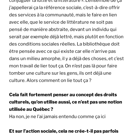
conjuguer ta lutte et la littérature ». L’ensemble de ça
j’appellerai ça la référence sociale, c’est-à-dire offrir
des services à la communauté, mais le faire en lien
avec elle, que le service de littérature ne soit pas
pensé de manière abstraite, devant un individu qui
serait par exemple déjà lettré, mais plutôt en fonction
des conditions sociales réelles. La bibliothèque doit
être pensée avec ce qui existe car elle n’arrive pas
dans un milieu amorphe, il y a déjà des choses, et c’est
mon travail de lier tout ça. On n’est pas là pour faire
tomber une culture sur les gens, ils ont déjà une
culture. Alors comment on lie tout ça ?
Cela fait fortement penser au concept des droits
culturels, qu’on utilise aussi, ce n’est pas une notion
utilisée au Québec ?
Ha non, je ne l’ai jamais entendu comme ça ici
Et sur l’action sociale, cela ne crée-t-il pas parfois