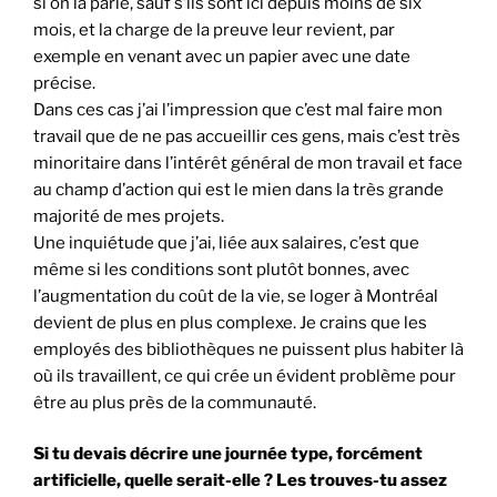
si on la parle, sauf s’ils sont ici depuis moins de six
mois, et la charge de la preuve leur revient, par
exemple en venant avec un papier avec une date
précise.
Dans ces cas j’ai l’impression que c’est mal faire mon
travail que de ne pas accueillir ces gens, mais c’est très
minoritaire dans l’intérêt général de mon travail et face
au champ d’action qui est le mien dans la très grande
majorité de mes projets.
Une inquiétude que j’ai, liée aux salaires, c’est que
même si les conditions sont plutôt bonnes, avec
l’augmentation du coût de la vie, se loger à Montréal
devient de plus en plus complexe. Je crains que les
employés des bibliothèques ne puissent plus habiter là
où ils travaillent, ce qui crée un évident problème pour
être au plus près de la communauté.
Si tu devais décrire une journée type, forcément
artificielle, quelle serait-elle ? Les trouves-tu assez