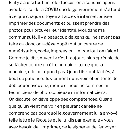
Et il y a aussi tout un rôle d’accès, on a soudain appris
avec la crise de la COVID que le gouvernement s’attend
à ce que chaque citoyen ait accès à internet, puisse
imprimer des documents et puissent prendre des
photos pour prouver leur identité. Moi, dans ma
communauté, il y a beaucoup de gens qui ne savent pas
faire ça, donc on a développé tout un centre de
numérisation, copie, impression… et surtout on t’aide !
Comme je dis souvent « c’est toujours plus agréable de
se fâcher contre un être humain », parce que la
machine, elle ne répond pas. Quand ils sont fâchés, à
bout de patience, ils viennent nous voir, et on tente de
débloquer avec eux, même si nous ne sommes ni
techniciens de photocopieuse ni informaticiens.
On discute, on développe des compétences. Quand
quelqu’un vient me voir en pleurant car elle ne
comprend pas pourquoi le gouvernement lui a envoyé
telle lettre je l’écoute et je lui dis par exemple « vous
avez besoin de l’imprimer, de le signer et de l’envoyer