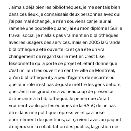
J’aimais déjà bien les bibliothèques, je me sentais bien
dans ces lieux, je connaissais deux personnes avec qui
j’ai pas mal échangé, je m’en souviens car je leur ai
ramené une bouteille quand j’ai eu mon diplôme ! Sur le
travail social, je n’allais pas vraiment en bibliothèques
avec les usagers des services, mais en 2005 la Grande
bibliothèque a été ouverte ici et ça a été un vrai
changement de regard sur le métier. C’est Lise
Bissonnette qui a porté ce projet et, étant donné que
c’est un lieu très ouvert en centre-ville de Montréal,
qu’en bibliothèque il y a peu d’agents de sécurité ou
que leur rôle n’est pas de juste mettre les gens dehors,
que c’est très grand, on a vu beaucoup de présence
d’itinérants à la bibliothèque. Je pense que c’était
vraiment voulu par les équipes de la BAnQ de ne pas
être dans une politique répressive et ça a posé
énormément de questions, car ça vient avec un paquet
d’enjeux sur la cohabitation des publics, la gestion des