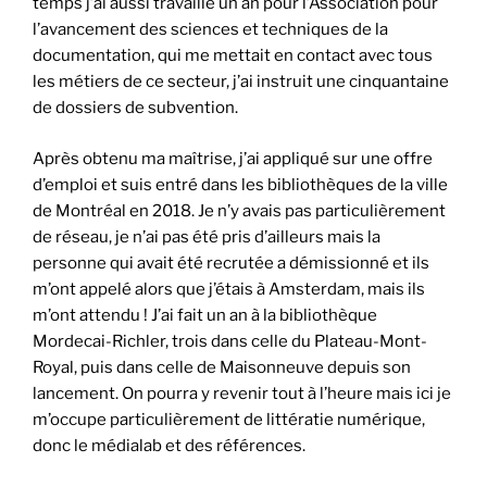
temps j’ai aussi travaillé un an pour l’Association pour
l’avancement des sciences et techniques de la
documentation, qui me mettait en contact avec tous
les métiers de ce secteur, j’ai instruit une cinquantaine
de dossiers de subvention.
Après obtenu ma maîtrise, j’ai appliqué sur une offre
d’emploi et suis entré dans les bibliothèques de la ville
de Montréal en 2018. Je n’y avais pas particulièrement
de réseau, je n’ai pas été pris d’ailleurs mais la
personne qui avait été recrutée a démissionné et ils
m’ont appelé alors que j’étais à Amsterdam, mais ils
m’ont attendu ! J’ai fait un an à la bibliothèque
Mordecai-Richler, trois dans celle du Plateau-Mont-
Royal, puis dans celle de Maisonneuve depuis son
lancement. On pourra y revenir tout à l’heure mais ici je
m’occupe particulièrement de littératie numérique,
donc le médialab et des références.