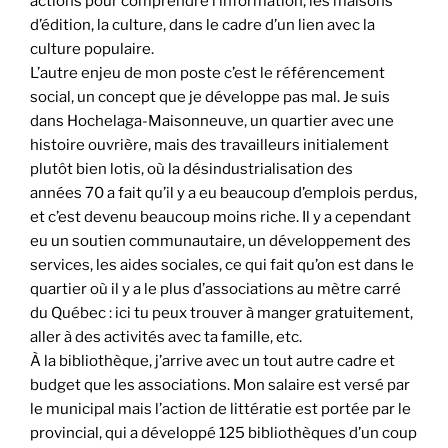
actions pour comprendre l’information, les maisons
d’édition, la culture, dans le cadre d’un lien avec la
culture populaire.
L’autre enjeu de mon poste c’est le référencement
social, un concept que je développe pas mal. Je suis
dans Hochelaga-Maisonneuve, un quartier avec une
histoire ouvrière, mais des travailleurs initialement
plutôt bien lotis, où la désindustrialisation des
années 70 a fait qu’il y a eu beaucoup d’emplois perdus,
et c’est devenu beaucoup moins riche. Il y a cependant
eu un soutien communautaire, un développement des
services, les aides sociales, ce qui fait qu’on est dans le
quartier où il y a le plus d’associations au mètre carré
du Québec : ici tu peux trouver à manger gratuitement,
aller à des activités avec ta famille, etc.
À la bibliothèque, j’arrive avec un tout autre cadre et
budget que les associations. Mon salaire est versé par
le municipal mais l’action de littératie est portée par le
provincial, qui a développé 125 bibliothèques d’un coup