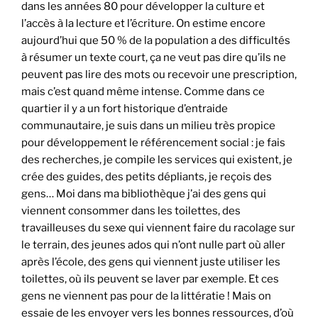
dans les années 80 pour développer la culture et
l’accès à la lecture et l’écriture. On estime encore
aujourd’hui que 50 % de la population a des difficultés
à résumer un texte court, ça ne veut pas dire qu’ils ne
peuvent pas lire des mots ou recevoir une prescription,
mais c’est quand même intense. Comme dans ce
quartier il y a un fort historique d’entraide
communautaire, je suis dans un milieu très propice
pour développement le référencement social : je fais
des recherches, je compile les services qui existent, je
crée des guides, des petits dépliants, je reçois des
gens… Moi dans ma bibliothèque j’ai des gens qui
viennent consommer dans les toilettes, des
travailleuses du sexe qui viennent faire du racolage sur
le terrain, des jeunes ados qui n’ont nulle part où aller
après l’école, des gens qui viennent juste utiliser les
toilettes, où ils peuvent se laver par exemple. Et ces
gens ne viennent pas pour de la littératie ! Mais on
essaie de les envoyer vers les bonnes ressources, d’où