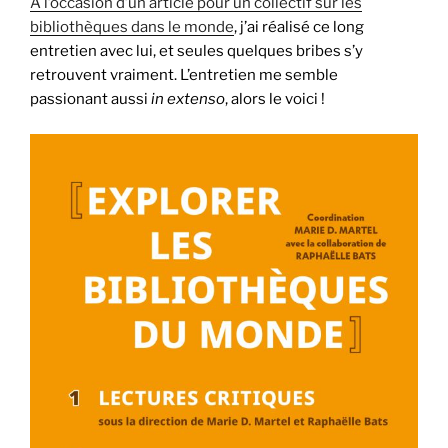
A l’occasion d’un article pour un collectif sur les
bibliothèques dans le monde
, j’ai réalisé ce long
entretien avec lui, et seules quelques bribes s’y
retrouvent vraiment. L’entretien me semble
passionant aussi
in extenso
, alors le voici !