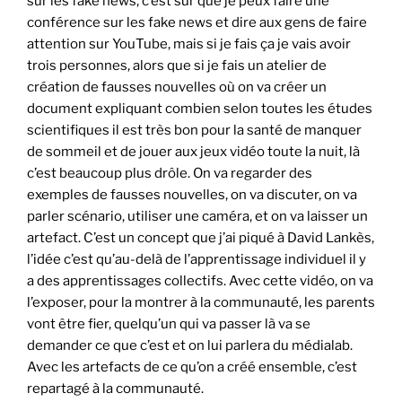
sur les fake news, c’est sûr que je peux faire une
conférence sur les fake news et dire aux gens de faire
attention sur YouTube, mais si je fais ça je vais avoir
trois personnes, alors que si je fais un atelier de
création de fausses nouvelles où on va créer un
document expliquant combien selon toutes les études
scientifiques il est très bon pour la santé de manquer
de sommeil et de jouer aux jeux vidéo toute la nuit, là
c’est beaucoup plus drôle. On va regarder des
exemples de fausses nouvelles, on va discuter, on va
parler scénario, utiliser une caméra, et on va laisser un
artefact. C’est un concept que j’ai piqué à David Lankès,
l’idée c’est qu’au-delà de l’apprentissage individuel il y
a des apprentissages collectifs. Avec cette vidéo, on va
l’exposer, pour la montrer à la communauté, les parents
vont être fier, quelqu’un qui va passer là va se
demander ce que c’est et on lui parlera du médialab.
Avec les artefacts de ce qu’on a créé ensemble, c’est
repartagé à la communauté.