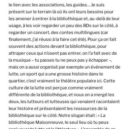
le lien avec les associations, les guides… Je suis
présent sur le terrain là où ils ont leurs besoins pour
les amener à entrer à la bibliothèque et, au-delà de leur
usage, à les voir regarder un peu des BDs sur le côté, à
regarder un concert, des contes multilingues (car
finalement, j’ai réussi à la faire cet été). Pour ça on fait
souvent des actions devant la bibliothèque, pour
attraper ceux qui n’osent pas entrer, on l’a fait avec de
la musique – tu passes tu ne peux pas y échapper –,
mais on a aussi organisé par exemple un événement de
lutte, un sport qui a une grosse histoire dans le
quartier, c’est vraiment le théâtre populaire ici. Cette
culture de la lutte est perçue comme vraiment
différente de la bibliothèque, et nous on a
mergé
les
deux, les lutteurs et lutteuses qui venaient racontaient
leur histoire et présentaient les ressources de la
bibliothèque sur le côté. Notre slogan était : « La
bibliothèque Maisonneuve, le seul lieu où tu peux