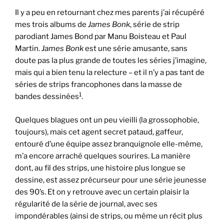
Il y a peu en retournant chez mes parents j’ai récupéré
mes trois albums de
James Bonk
, série de strip
parodiant James Bond par Manu Boisteau et Paul
Martin.
James Bonk
est une série amusante, sans
doute pas la plus grande de toutes les séries j’imagine,
mais qui a bien tenu la relecture – et il n’y a pas tant de
séries de strips francophones dans la masse de
1
bandes dessinées
.
Quelques blagues ont un peu vieilli (la grossophobie,
toujours), mais cet agent secret pataud, gaffeur,
entouré d’une équipe assez branquignole elle-même,
m’a encore arraché quelques sourires. La manière
dont, au fil des strips, une histoire plus longue se
dessine, est assez précurseur pour une série jeunesse
des 90’s. Et on y retrouve avec un certain plaisir la
régularité de la série de journal, avec ses
impondérables (ainsi de strips, ou même un récit plus