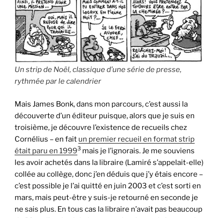
Un strip de Noël, classique d’une série de presse,
rythmée par le calendrier
Mais James Bonk, dans mon parcours, c’est aussi la
découverte d’un éditeur puisque, alors que je suis en
troisième, je découvre l’existence de recueils chez
Cornélius – en fait
un premier recueil en format strip
3
était paru en 1999
mais je l’ignorais. Je me souviens
les avoir achetés dans la libraire (Lamiré s’appelait-elle)
collée au collège, donc j’en déduis que j’y étais encore –
c’est possible je l’ai quitté en juin 2003 et c’est sorti en
mars, mais peut-être y suis-je retourné en seconde je
ne sais plus. En tous cas la libraire n’avait pas beaucoup