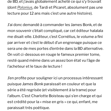
de BD, et j’avais globalement acheté ce qui s’y trouvait
(dont
Polonius
, de Tardi et Picaret, absolument pas une
lecture pour 12 ans mais c’est une autre histoire).
J’ai donc demandé à commander les James Bonk, et de
mon souvenir c’était compliqué, car cet éditeur halalala
me disait-elle. L’éditeur, c’est Cornélius, le volume a fini
par arriver et c’est le début d’un engrenage puisque ce
sera une de mes portes d’entrée dans la BD alternative.
On voit ci-dessous en rouge le fameux premier tome,
resté quand même dans un assez bon état vu l’âge de
l’acheteur et le taux de lecture !
J’en profite pour souligner ici un processus intéressant
puisque
James Bonk
paraissait en couleur et que la
série a été regrisée (et visiblement à la trame) pour
l’album. C’est Charlotte Boisteau qui s’en charge et qui
est crédité pour la « mise en gris » ce qui, enfant, me
paraissait très poétique.