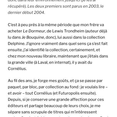
donc dans leur environnement jusqu’ici (je les ai
récupéré). Les deux premiers sont parus en 2003, le
dernier début 2004.
C’est à peu près à la même période que mon frère va
acheter
Le Dormeur
, de Lewis Trondheim (auteur déjà
lu dans
Je Bouquine
, donc), lui aussi dans la collection
Delphine. J’ignore vraiment dans quel sens ça s’est fait
ensuite, j’ai identifié la collection, certainement, et
chez mon nouveau libraire, maintenant que j’étais dans
la grande ville (à Laval, en internat), il y avait du
Cornélius.
Au fil des ans, je forge mes goûts, et ça se passe par
paquet, par bloc, par collection au fond : je voulais lire –
et avoir – tout Cornélius (et Futuropolis ensuite).
Depuis, si je conserve une grande affection pour ces
éditeurs et partage beaucoup de leurs choix, je me
sépare sans scrupule de titres qui m’intéressent