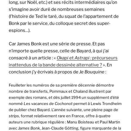
long, sur Noël, etc.) et ses récits intermédiaires qu’on
s’imagine avoir duré de nombreuses semaines
(l’histoire de Ted le taré, du squat de l’appartement de
Bonk par le service, du colloque secret des super-
espions…).
Car James Bonk est une série de presse. Et pas
n’importe quelle presse, celle de Bayard, à qui j’ai
consacré à un article : «
Okapi
et
Astrapi :
précurseurs
inattendus de la bande dessinée alternative ?
». En
conclusion j’y écrivais à propos de
Je Bouquine
:
Feuilleter les numéros de sa première décennie démontre
nombre de transferts, Pommaux et Chaland illustrent par
exemple des romans, et dès juillet 1994 un supplément d’été
nommé
Les vacances de Cochonot
permet à Lewis Trondheim
de publier chez Bayard. L’année suivante, une pleine page de
strips
, format relativement rare en France, offre à quatre
auteurs une rubrique régulière : Manu Boisteau et Paul Martin
avec
James Bonk
, Jean-Claude Götting, figure marquante de la