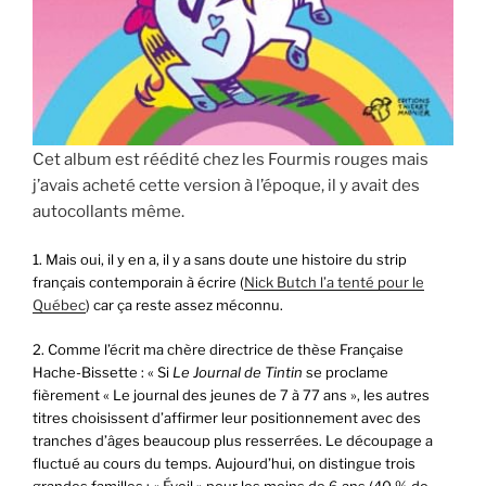
Cet album est réédité chez les Fourmis rouges mais
j’avais acheté cette version à l’époque, il y avait des
autocollants même.
1. Mais oui, il y en a, il y a sans doute une histoire du strip
français contemporain à écrire (
Nick Butch l’a tenté pour le
Québec
) car ça reste assez méconnu.
2. Comme l’écrit ma chère directrice de thèse Française
Hache-Bissette : « Si
Le Journal de Tintin
se proclame
fièrement « Le journal des jeunes de 7 à 77 ans », les autres
titres choisissent d’affirmer leur positionnement avec des
tranches d’âges beaucoup plus resserrées. Le découpage a
fluctué au cours du temps. Aujourd’hui, on distingue trois
grandes familles : « Éveil » pour les moins de 6 ans (40 % de