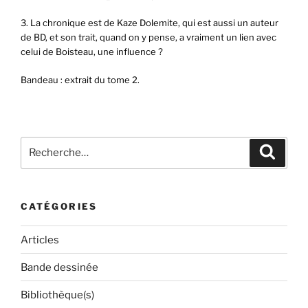
3. La chronique est de Kaze Dolemite, qui est aussi un auteur
de BD, et son trait, quand on y pense, a vraiment un lien avec
celui de Boisteau, une influence ?
Bandeau : extrait du tome 2.
Recherche
Recher
pour
:
CATÉGORIES
Articles
Bande dessinée
Bibliothèque(s)