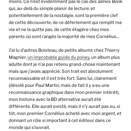
moins. Ce n’est évidemment pas le cas des
James Bonk
qui, au-delà du simple plaisir de lecture, et
potentiellement de la nostalgie, sont la première clef
de cette découverte, de ce déferlement qui remplit ma
vie et ne la quitte pas, de cette étagère chez mes
parents où sont rangés la majorité de mes Cornélius…
J’ai lu d’autres Boisteau, de petits albums chez Thierry
Magnier,
un improbable guide du poney
, un album plus
adulte dont je n’ai pas retenu grand-chose maintenant
mais que j’avais apprécié. Son trait est absolument
reconnaissable et il est très fort. Sans lui, clairement
(désolé pour Paul Martin, mais de fait il y a eu une
reconnaissance graphique dans mon premier intérêt),
mon histoire avec la BD alternative aurait été
différente. Elle aurait existé, mais il n’y aurait pas eu, si
tôt, mon premier Cornélius acheté avec mon argent, et
donnant un rôle si important à cet éditeur dans ce
monde qui s’ouvrait.