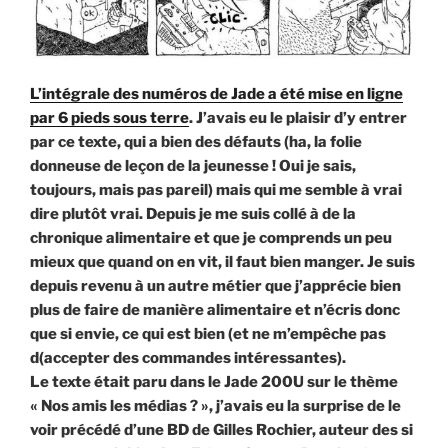
L’intégrale des numéros de Jade a été mise en ligne
par 6 pieds sous terre
. J’avais eu le plaisir d’y entrer
par ce texte, qui a bien des défauts (ha, la folie
donneuse de leçon de la jeunesse ! Oui je sais,
toujours, mais pas pareil) mais qui me semble à vrai
dire plutôt vrai. Depuis je me suis collé à de la
chronique alimentaire et que je comprends un peu
mieux que quand on en vit, il faut bien manger. Je suis
depuis revenu à un autre métier que j’apprécie bien
plus de faire de manière alimentaire et n’écris donc
que si envie, ce qui est bien (et ne m’empêche pas
d(accepter des commandes intéressantes).
Le texte était paru dans le Jade 200U sur le thème
« Nos amis les médias ? », j’avais eu la surprise de le
voir précédé d’une BD de Gilles Rochier, auteur des si