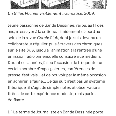
Un Gilles Rochier visiblement traumatisé, 2009.
Jeune passionné de Bande Dessinée, j’ai pu, au fil des
ans, m’essayer à la critique. Timidement d’abord au
sein de la revue
Comix Club
, dont je suis devenu un
collaborateur régulier, puis à travers des chroniques
sur le site
Du9
, jusqu’à l’animation à la rentrée d’une
émission radio bimensuelle consacré à ce médium.
Durant ces années j’ai eu l’occasion de fréquenter un
certain nombre d’expo, galeries, conférences de
presse, festivals… et de pouvoir par la même occasion
en admirer la faune… Ce qui suit n’est pas un système
théorique : il s’agit de simple notes et observations
tirées de cette expérience modeste, mais parfois
édifiante.
1°) Le terme de Journaliste en Bande Dessinée porte