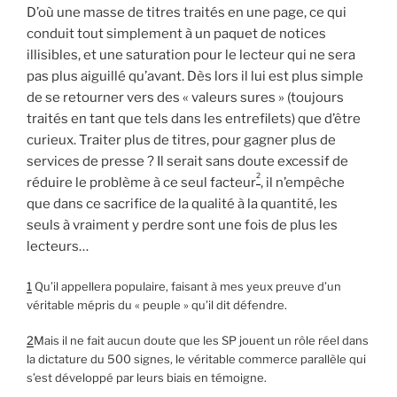
D’où une masse de titres traités en une page, ce qui
conduit tout simplement à un paquet de notices
illisibles, et une saturation pour le lecteur qui ne sera
pas plus aiguillé qu’avant. Dès lors il lui est plus simple
de se retourner vers des « valeurs sures » (toujours
traités en tant que tels dans les entrefilets) que d’être
curieux. Traiter plus de titres, pour gagner plus de
services de presse ? Il serait sans doute excessif de
2
réduire le problème à ce seul facteur
, il n’empêche
que dans ce sacrifice de la qualité à la quantité, les
seuls à vraiment y perdre sont une fois de plus les
lecteurs…
1
Qu’il appellera populaire, faisant à mes yeux preuve d’un
véritable mépris du « peuple » qu’il dit défendre.
2
Mais il ne fait aucun doute que les SP jouent un rôle réel dans
la dictature du 500 signes, le véritable commerce parallèle qui
s’est développé par leurs biais en témoigne.