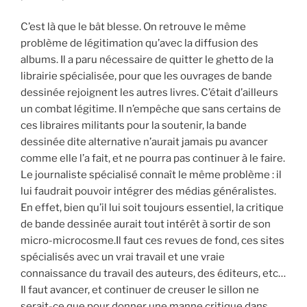
C’est là que le bât blesse. On retrouve le même
problème de légitimation qu’avec la diffusion des
albums. Il a paru nécessaire de quitter le ghetto de la
librairie spécialisée, pour que les ouvrages de bande
dessinée rejoignent les autres livres. C’était d’ailleurs
un combat légitime. Il n’empêche que sans certains de
ces libraires militants pour la soutenir, la bande
dessinée dite alternative n’aurait jamais pu avancer
comme elle l’a fait, et ne pourra pas continuer à le faire.
Le journaliste spécialisé connaît le même problème : il
lui faudrait pouvoir intégrer des médias généralistes.
En effet, bien qu’il lui soit toujours essentiel, la critique
de bande dessinée aurait tout intérêt à sortir de son
micro-microcosme.Il faut ces revues de fond, ces sites
spécialisés avec un vrai travail et une vraie
connaissance du travail des auteurs, des éditeurs, etc…
Il faut avancer, et continuer de creuser le sillon ne
serait-ce que pour donner une manne critique dans