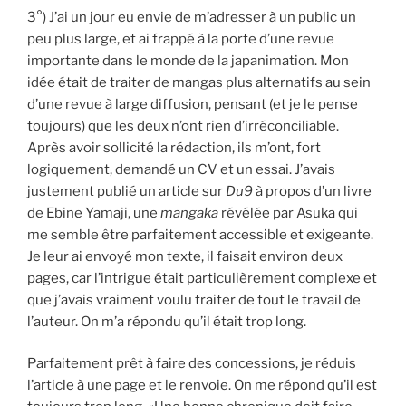
3°) J’ai un jour eu envie de m’adresser à un public un
peu plus large, et ai frappé à la porte d’une revue
importante dans le monde de la japanimation. Mon
idée était de traiter de mangas plus alternatifs au sein
d’une revue à large diffusion, pensant (et je le pense
toujours) que les deux n’ont rien d’irréconciliable.
Après avoir sollicité la rédaction, ils m’ont, fort
logiquement, demandé un CV et un essai. J’avais
justement publié un article sur
Du9
à propos d’un livre
de Ebine Yamaji, une
mangaka
révélée par Asuka qui
me semble être parfaitement accessible et exigeante.
Je leur ai envoyé mon texte, il faisait environ deux
pages, car l’intrigue était particulièrement complexe et
que j’avais vraiment voulu traiter de tout le travail de
l’auteur. On m’a répondu qu’il était trop long.
Parfaitement prêt à faire des concessions, je réduis
l’article à une page et le renvoie. On me répond qu’il est