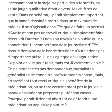
incessant contre la majeure partie des alternatifs, sa
seule jauge qualitative étant devenu les chiffres de
vente. Dans ce schéma, il paraît simplement important
que la bande dessinée rentre dans un maximum de
médias. Il ne s’agissait dans
Elle
que de faire un portrait
d’Aurita et non pas un travail critique, simplement faire
découvrir l’auteur (et non son travail) à un public qui n’y
connaît rien. L’incompétence de la journaliste d’
Elle
dans le domaine de la bande dessinée n’aurait donc pas
d’importance puisqu’il ne s’agit que de vulgarisation.
Ce point de vue peut tenir, mais est-il vraiment viable ?
On ne peut certes pas demander aux journalistes
généralistes de connaître parfaitement la chose , mais,
en sacrifiant tout recul critique au bénéfice de la
médiatisation, on ne fera certainement pas le jeu de la
bande dessinée : on préparera plutôt son caveau
.
Pourquoi paraît-il donc si aberrant de défendre une
médiatisation populaire pointue ?