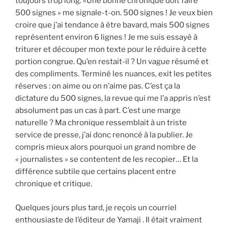
toujours trop long. «Une bonne chronique doit faire
500 signes » me signale-t-on. 500 signes ! Je veux bien
croire que j’ai tendance à être bavard, mais 500 signes
représentent environ 6 lignes ! Je me suis essayé à
triturer et découper mon texte pour le réduire à cette
portion congrue. Qu’en restait-il ? Un vague résumé et
des compliments. Terminé les nuances, exit les petites
réserves : on aime ou on n’aime pas. C’est ça la
dictature du 500 signes, la revue qui me l’a appris n’est
absolument pas un cas à part. C’est une marge
naturelle ? Ma chronique ressemblait à un triste
service de presse, j’ai donc renoncé à la publier. Je
compris mieux alors pourquoi un grand nombre de
« journalistes » se contentent de les recopier… Et la
différence subtile que certains placent entre
chronique et critique.
Quelques jours plus tard, je reçois un courriel
enthousiaste de l’éditeur de Yamaji . Il était vraiment