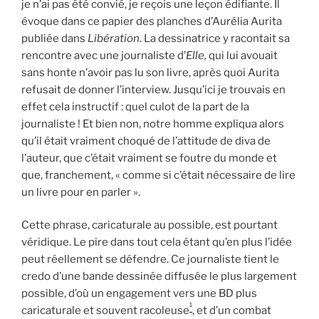
je n’ai pas été convié, je reçois une leçon édifiante. Il
évoque dans ce papier des planches d’Aurélia Aurita
publiée dans
Libération
. La dessinatrice y racontait sa
rencontre avec une journaliste d’
Elle,
qui lui avouait
sans honte n’avoir pas lu son livre, après quoi Aurita
refusait de donner l’interview. Jusqu’ici je trouvais en
effet cela instructif : quel culot de la part de la
journaliste ! Et bien non, notre homme expliqua alors
qu’il était vraiment choqué de l’attitude de diva de
l’auteur, que c’était vraiment se foutre du monde et
que, franchement, « comme si c’était nécessaire de lire
un livre pour en parler ».
Cette phrase, caricaturale au possible, est pourtant
véridique. Le pire dans tout cela étant qu’en plus l’idée
peut réellement se défendre. Ce journaliste tient le
credo d’une bande dessinée diffusée le plus largement
possible, d’où un engagement vers une BD plus
1
caricaturale et souvent racoleuse
, et d’un combat