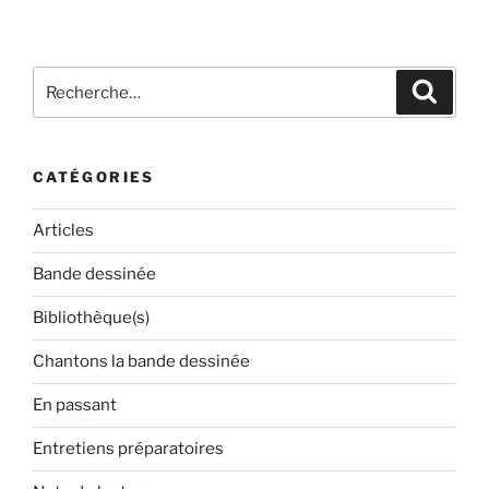
Recherche
Recher
pour
:
CATÉGORIES
Articles
Bande dessinée
Bibliothèque(s)
Chantons la bande dessinée
En passant
Entretiens préparatoires