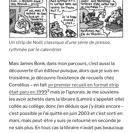
Un strip de Noël, classique d’une série de presse,
rythmée par le calendrier
Mais James Bonk, dans mon parcours, c’est aussi la
découverte d’un éditeur puisque, alors que je suis en
troisième, je découvre l’existence de recueils chez
Cornélius – en fait
un premier recueil en format strip
3
était paru en 1999
mais je l’ignorais. Je me souviens
les avoir achetés dans la libraire (Lamiré s’appelait-elle)
collée au collège, donc j’en déduis que j’y étais encore –
c’est possible je l’ai quitté en juin 2003 et c’est sorti en
mars, mais peut-être y suis-je retourné en seconde je
ne sais plus. En tous cas la libraire n’avait pas beaucoup