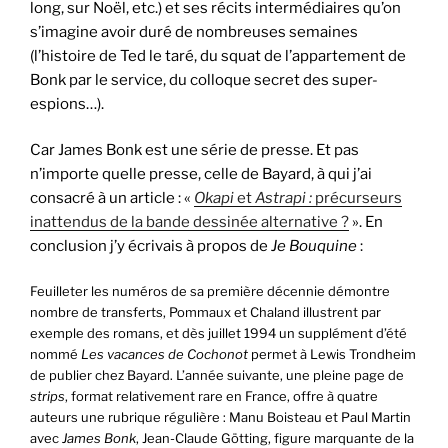
long, sur Noël, etc.) et ses récits intermédiaires qu’on
s’imagine avoir duré de nombreuses semaines
(l’histoire de Ted le taré, du squat de l’appartement de
Bonk par le service, du colloque secret des super-
espions…).
Car James Bonk est une série de presse. Et pas
n’importe quelle presse, celle de Bayard, à qui j’ai
consacré à un article : «
Okapi
et
Astrapi :
précurseurs
inattendus de la bande dessinée alternative ?
». En
conclusion j’y écrivais à propos de
Je Bouquine
:
Feuilleter les numéros de sa première décennie démontre
nombre de transferts, Pommaux et Chaland illustrent par
exemple des romans, et dès juillet 1994 un supplément d’été
nommé
Les vacances de Cochonot
permet à Lewis Trondheim
de publier chez Bayard. L’année suivante, une pleine page de
strips
, format relativement rare en France, offre à quatre
auteurs une rubrique régulière : Manu Boisteau et Paul Martin
avec
James Bonk
, Jean-Claude Götting, figure marquante de la