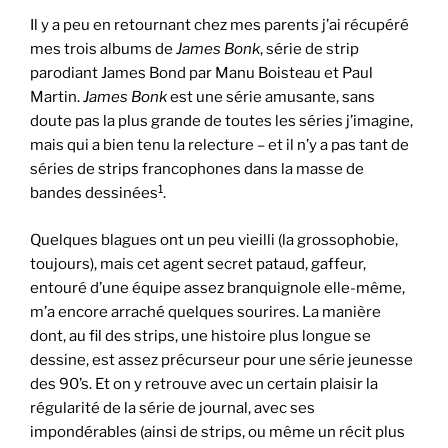
Il y a peu en retournant chez mes parents j’ai récupéré
mes trois albums de
James Bonk
, série de strip
parodiant James Bond par Manu Boisteau et Paul
Martin.
James Bonk
est une série amusante, sans
doute pas la plus grande de toutes les séries j’imagine,
mais qui a bien tenu la relecture – et il n’y a pas tant de
séries de strips francophones dans la masse de
1
bandes dessinées
.
Quelques blagues ont un peu vieilli (la grossophobie,
toujours), mais cet agent secret pataud, gaffeur,
entouré d’une équipe assez branquignole elle-même,
m’a encore arraché quelques sourires. La manière
dont, au fil des strips, une histoire plus longue se
dessine, est assez précurseur pour une série jeunesse
des 90’s. Et on y retrouve avec un certain plaisir la
régularité de la série de journal, avec ses
impondérables (ainsi de strips, ou même un récit plus