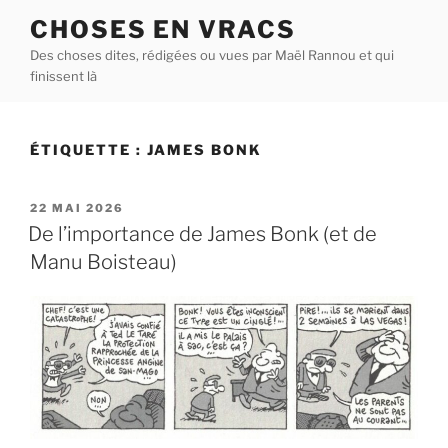
Aller
CHOSES EN VRACS
au
Des choses dites, rédigées ou vues par Maël Rannou et qui
contenu
finissent là
principal
ÉTIQUETTE :
JAMES BONK
PUBLIÉ
22 MAI 2026
LE
De l’importance de James Bonk (et de
Manu Boisteau)