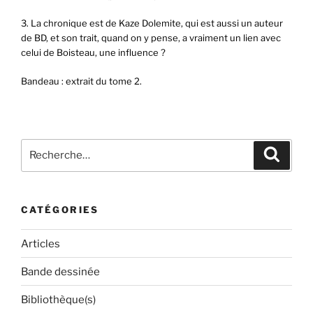
3. La chronique est de Kaze Dolemite, qui est aussi un auteur
de BD, et son trait, quand on y pense, a vraiment un lien avec
celui de Boisteau, une influence ?
Bandeau : extrait du tome 2.
Recherche
Recher
pour
:
CATÉGORIES
Articles
Bande dessinée
Bibliothèque(s)