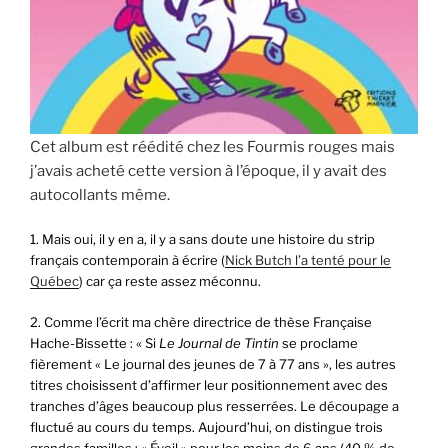
Cet album est réédité chez les Fourmis rouges mais
j’avais acheté cette version à l’époque, il y avait des
autocollants même.
1. Mais oui, il y en a, il y a sans doute une histoire du strip
français contemporain à écrire (
Nick Butch l’a tenté pour le
Québec
) car ça reste assez méconnu.
2. Comme l’écrit ma chère directrice de thèse Française
Hache-Bissette : « Si
Le Journal de Tintin
se proclame
fièrement « Le journal des jeunes de 7 à 77 ans », les autres
titres choisissent d’affirmer leur positionnement avec des
tranches d’âges beaucoup plus resserrées. Le découpage a
fluctué au cours du temps. Aujourd’hui, on distingue trois
grandes familles : « Éveil » pour les moins de 6 ans (40 % de