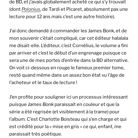
de BD, et j’avais globalement acheté ce qui s’y trouvait
(dont
Polonius
, de Tardi et Picaret, absolument pas une
lecture pour 12 ans mais c’est une autre histoire).
J’ai donc demandé à commander les James Bonk, et de
mon souvenir c’était compliqué, car cet éditeur halalala
me disait-elle. L’éditeur, c’est Cornélius, le volume a fini
par arriver et c’est le début d’un engrenage puisque ce
sera une de mes portes d’entrée dans la BD alternative.
On voit ci-dessous en rouge le fameux premier tome,
resté quand même dans un assez bon état vu l’âge de
l’acheteur et le taux de lecture !
J’en profite pour souligner ici un processus intéressant
puisque
James Bonk
paraissait en couleur et que la
série a été regrisée (et visiblement à la trame) pour
l’album. C’est Charlotte Boisteau qui s’en charge et qui
est crédité pour la « mise en gris » ce qui, enfant, me
paraissait très poétique.