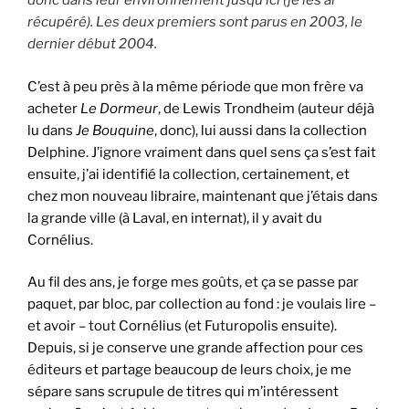
donc dans leur environnement jusqu’ici (je les ai
récupéré). Les deux premiers sont parus en 2003, le
dernier début 2004.
C’est à peu près à la même période que mon frère va
acheter
Le Dormeur
, de Lewis Trondheim (auteur déjà
lu dans
Je Bouquine
, donc), lui aussi dans la collection
Delphine. J’ignore vraiment dans quel sens ça s’est fait
ensuite, j’ai identifié la collection, certainement, et
chez mon nouveau libraire, maintenant que j’étais dans
la grande ville (à Laval, en internat), il y avait du
Cornélius.
Au fil des ans, je forge mes goûts, et ça se passe par
paquet, par bloc, par collection au fond : je voulais lire –
et avoir – tout Cornélius (et Futuropolis ensuite).
Depuis, si je conserve une grande affection pour ces
éditeurs et partage beaucoup de leurs choix, je me
sépare sans scrupule de titres qui m’intéressent