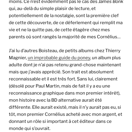
moins. Ce n’est évidemment pas le cas des
James Bonk
qui, au-delà du simple plaisir de lecture, et
potentiellement de la nostalgie, sont la première clef
de cette découverte, de ce déferlement qui remplit ma
vie et ne la quitte pas, de cette étagère chez mes
parents où sont rangés la majorité de mes Cornélius…
J’ai lu d’autres Boisteau, de petits albums chez Thierry
Magnier,
un improbable guide du poney
, un album plus
adulte dont je n’ai pas retenu grand-chose maintenant
mais que j’avais apprécié. Son trait est absolument
reconnaissable et il est très fort. Sans lui, clairement
(désolé pour Paul Martin, mais de fait il y a eu une
reconnaissance graphique dans mon premier intérêt),
mon histoire avec la BD alternative aurait été
différente. Elle aurait existé, mais il n’y aurait pas eu, si
tôt, mon premier Cornélius acheté avec mon argent, et
donnant un rôle si important à cet éditeur dans ce
monde qui s’ouvrait.