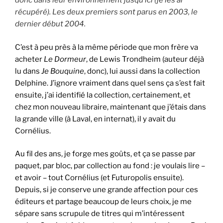
donc dans leur environnement jusqu’ici (je les ai
récupéré). Les deux premiers sont parus en 2003, le
dernier début 2004.
C’est à peu près à la même période que mon frère va
acheter
Le Dormeur
, de Lewis Trondheim (auteur déjà
lu dans
Je Bouquine
, donc), lui aussi dans la collection
Delphine. J’ignore vraiment dans quel sens ça s’est fait
ensuite, j’ai identifié la collection, certainement, et
chez mon nouveau libraire, maintenant que j’étais dans
la grande ville (à Laval, en internat), il y avait du
Cornélius.
Au fil des ans, je forge mes goûts, et ça se passe par
paquet, par bloc, par collection au fond : je voulais lire –
et avoir – tout Cornélius (et Futuropolis ensuite).
Depuis, si je conserve une grande affection pour ces
éditeurs et partage beaucoup de leurs choix, je me
sépare sans scrupule de titres qui m’intéressent