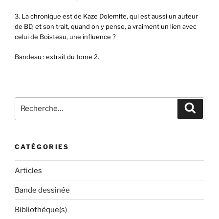
3. La chronique est de Kaze Dolemite, qui est aussi un auteur
de BD, et son trait, quand on y pense, a vraiment un lien avec
celui de Boisteau, une influence ?
Bandeau : extrait du tome 2.
Recherche
Recher
pour
:
CATÉGORIES
Articles
Bande dessinée
Bibliothèque(s)