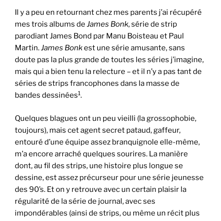
Il y a peu en retournant chez mes parents j’ai récupéré
mes trois albums de
James Bonk
, série de strip
parodiant James Bond par Manu Boisteau et Paul
Martin.
James Bonk
est une série amusante, sans
doute pas la plus grande de toutes les séries j’imagine,
mais qui a bien tenu la relecture – et il n’y a pas tant de
séries de strips francophones dans la masse de
1
bandes dessinées
.
Quelques blagues ont un peu vieilli (la grossophobie,
toujours), mais cet agent secret pataud, gaffeur,
entouré d’une équipe assez branquignole elle-même,
m’a encore arraché quelques sourires. La manière
dont, au fil des strips, une histoire plus longue se
dessine, est assez précurseur pour une série jeunesse
des 90’s. Et on y retrouve avec un certain plaisir la
régularité de la série de journal, avec ses
impondérables (ainsi de strips, ou même un récit plus