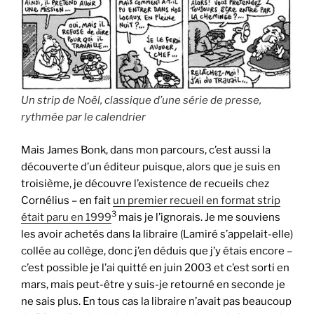
Un strip de Noël, classique d’une série de presse,
rythmée par le calendrier
Mais James Bonk, dans mon parcours, c’est aussi la
découverte d’un éditeur puisque, alors que je suis en
troisième, je découvre l’existence de recueils chez
Cornélius – en fait
un premier recueil en format strip
3
était paru en 1999
mais je l’ignorais. Je me souviens
les avoir achetés dans la libraire (Lamiré s’appelait-elle)
collée au collège, donc j’en déduis que j’y étais encore –
c’est possible je l’ai quitté en juin 2003 et c’est sorti en
mars, mais peut-être y suis-je retourné en seconde je
ne sais plus. En tous cas la libraire n’avait pas beaucoup