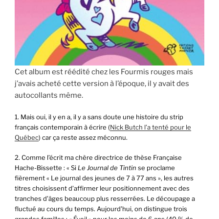
Cet album est réédité chez les Fourmis rouges mais
j’avais acheté cette version à l’époque, il y avait des
autocollants même.
1. Mais oui, il y en a, il y a sans doute une histoire du strip
français contemporain à écrire (
Nick Butch l’a tenté pour le
Québec
) car ça reste assez méconnu.
2. Comme l’écrit ma chère directrice de thèse Française
Hache-Bissette : « Si
Le Journal de Tintin
se proclame
fièrement « Le journal des jeunes de 7 à 77 ans », les autres
titres choisissent d’affirmer leur positionnement avec des
tranches d’âges beaucoup plus resserrées. Le découpage a
fluctué au cours du temps. Aujourd’hui, on distingue trois
grandes familles : « Éveil » pour les moins de 6 ans (40 % de