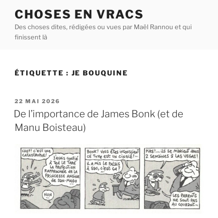
Aller
CHOSES EN VRACS
au
Des choses dites, rédigées ou vues par Maël Rannou et qui
contenu
finissent là
principal
ÉTIQUETTE :
JE BOUQUINE
PUBLIÉ
22 MAI 2026
LE
De l’importance de James Bonk (et de
Manu Boisteau)