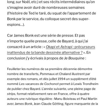
long, sur Noël, etc.) et ses récits intermédiaires qu’on
s’imagine avoir duré de nombreuses semaines
(l’histoire de Ted le taré, du squat de l’appartement de
Bonk par le service, du colloque secret des super-
espions…).
Car James Bonk est une série de presse. Et pas
n’importe quelle presse, celle de Bayard, à qui j’ai
consacré à un article : «
Okapi
et
Astrapi :
précurseurs
inattendus de la bande dessinée alternative ?
». En
conclusion j’y écrivais à propos de
Je Bouquine
:
Feuilleter les numéros de sa première décennie démontre
nombre de transferts, Pommaux et Chaland illustrent par
exemple des romans, et dès juillet 1994 un supplément d’été
nommé
Les vacances de Cochonot
permet à Lewis Trondheim
de publier chez Bayard. L’année suivante, une pleine page de
strips
, format relativement rare en France, offre à quatre
auteurs une rubrique régulière : Manu Boisteau et Paul Martin
avec
James Bonk
, Jean-Claude Götting, figure marquante de la