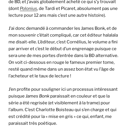
de BD, et j’avais globalement acheté ce qui s’y trouvait
(dont
Polonius
, de Tardi et Picaret, absolument pas une
lecture pour 12 ans mais c’est une autre histoire).
J’ai donc demandé à commander les James Bonk, et de
mon souvenir c’était compliqué, car cet éditeur halalala
me disait-elle. L’éditeur, c’est Cornélius, le volume a fini
par arriver et c’est le début d’un engrenage puisque ce
sera une de mes portes d’entrée dans la BD alternative.
On voit ci-dessous en rouge le fameux premier tome,
resté quand même dans un assez bon état vu l’âge de
l’acheteur et le taux de lecture !
J’en profite pour souligner ici un processus intéressant
puisque
James Bonk
paraissait en couleur et que la
série a été regrisée (et visiblement à la trame) pour
l’album. C’est Charlotte Boisteau qui s’en charge et qui
est crédité pour la « mise en gris » ce qui, enfant, me
paraissait très poétique.