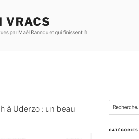
N VRACS
ues par Maël Rannou et qui finissent là
Recherche
 à Uderzo : un beau
pour
:
CATÉGORIES