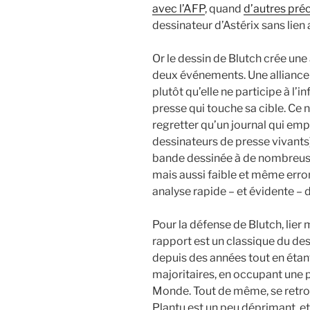
avec l’AFP
, quand
d’autres préc
dessinateur d’Astérix sans lien 
Or le dessin de Blutch crée une 
deux événements. Une alliance 
plutôt qu’elle ne participe à l’i
presse qui touche sa cible. Ce 
regretter qu’un journal qui emp
dessinateurs de presse vivants)
bande dessinée à de nombreuses
mais aussi faible et même erron
analyse rapide – et évidente –
Pour la défense de Blutch, lie
rapport est un classique du dess
depuis des années tout en étan
majoritaires, en occupant une
Monde. Tout de même, se retrou
Plantu est un peu déprimant, et