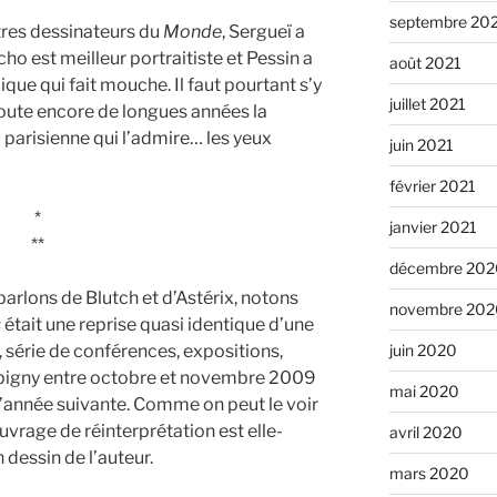
septembre 20
tres dessinateurs du
Monde
, Sergueï a
ho est meilleur portraitiste et Pessin a
août 2021
ique qui fait mouche. Il faut pourtant s’y
juillet 2021
doute encore de longues années la
 parisienne qui l’admire… les yeux
juin 2021
février 2021
*
janvier 2021
**
décembre 202
arlons de Blutch et d’Astérix, notons
novembre 202
s
était une reprise quasi identique d’une
juin 2020
, série de conférences, expositions,
Bobigny entre octobre et novembre 2009
mai 2020
 l’année suivante. Comme on peut le voir
uvrage de réinterprétation est elle-
avril 2020
dessin de l’auteur.
mars 2020