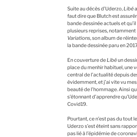
Suite au décès d’Uderzo,
Libé
a
faut dire que Blutch est assur
bande dessinée actuels et qu’i
plusieurs reprises, notamment e
Variations
, son album de réint
la bande dessinée paru en 2017
En couverture de
Libé
un dessin
place du menhir habituel, une v
central de l’actualité depuis d
évidemment, et j’ai vite vu mes 
beauté de l’hommage. Ainsi qu’
s’étonnant d’apprendre qu’Ud
Covid19.
Pourtant, ce n’est pas du tout 
Uderzo s’est éteint sans rappor
pas lié à l’épidémie de coronavi