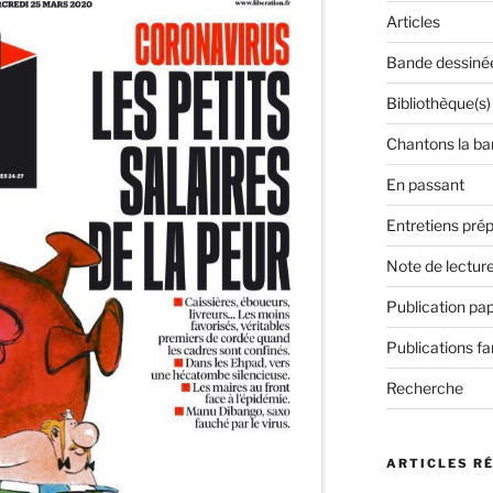
Articles
Bande dessiné
Bibliothèque(s)
Chantons la ba
En passant
Entretiens prép
Note de lectur
Publication pap
Publications f
Recherche
ARTICLES R