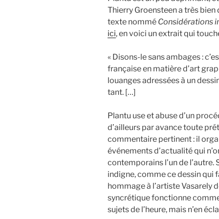
Thierry Groensteen a très bien 
texte nommé
Considérations i
ici
, en voici un extrait qui touch
« Disons-le sans ambages : c’es
française en matière d’art gra
louanges adressées à un dessin
tant. […]
Plantu use et abuse d’un procédé
d’ailleurs par avance toute pré
commentaire pertinent : il orga
événements d’actualité qui n’o
contemporains l’un de l’autre. 
indigne, comme ce dessin qui fa
hommage à l’artiste Vasarely dé
syncrétique fonctionne comme
sujets de l’heure, mais n’en écl