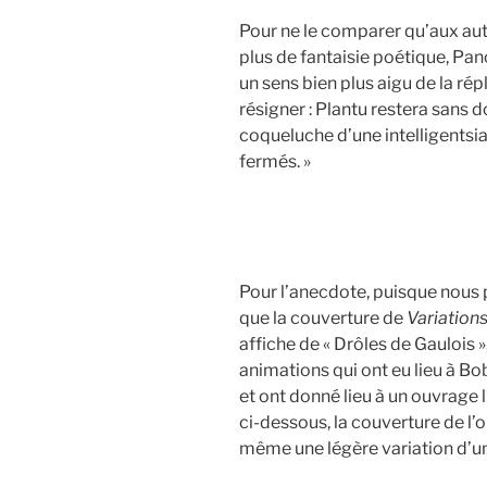
Pour ne le comparer qu’aux au
plus de fantaisie poétique, Panc
un sens bien plus aigu de la répl
résigner : Plantu restera sans 
coqueluche d’une intelligentsia
fermés. »
Pour l’anecdote, puisque nous p
que la couverture de
Variation
affiche de « Drôles de Gaulois »
animations qui ont eu lieu à 
et ont donné lieu à un ouvrage
ci-dessous, la couverture de l’o
même une légère variation d’un 