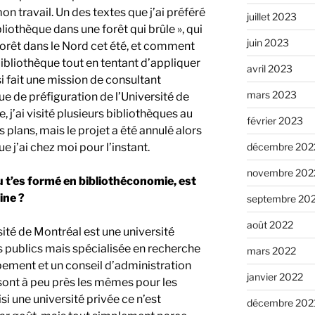
n travail. Un des textes que j’ai préféré
juillet 2023
bliothèque dans une forêt qui brûle », qui
juin 2023
forêt dans le Nord cet été, et comment
bibliothèque tout en tentant d’appliquer
avril 2023
i fait une mission de consultant
mars 2023
e de préfiguration de l’Université de
e, j’ai visité plusieurs bibliothèques au
février 2023
es plans, mais le projet a été annulé alors
décembre 202
e j’ai chez moi pour l’instant.
novembre 202
u t’es formé en bibliothéconomie, est
ine ?
septembre 20
août 2022
sité de Montréal est une université
s publics mais spécialisée en recherche
mars 2022
ement et un conseil d’administration
janvier 2022
 sont à peu près les mêmes pour les
isi une université privée ce n’est
décembre 202