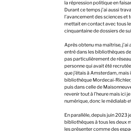
la répression politique en fais
Durant ce temps j’ai aussi trava
l’avancement des sciences et 
mettait en contact avec tous les
cinquantaine de dossiers de su
Après obtenu ma maîtrise, j’ai 
entré dans les bibliothèques de 
pas particulièrement de réseau, j
personne qui avait été recrutée
que j’étais à Amsterdam, mais ils
bibliothèque Mordecai-Richler,
puis dans celle de Maisonneuv
revenir tout à l’heure mais ici 
numérique, donc le médialab et
En parallèle, depuis juin 2023 j
bibliothèques à tous les deux 
les présenter comme des espace