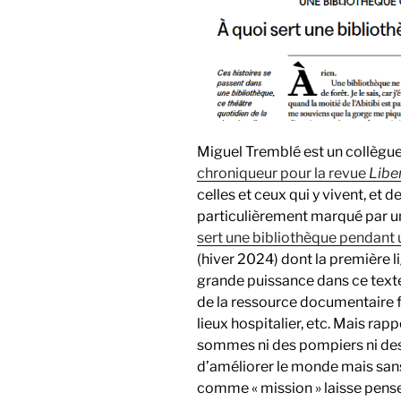
Miguel Tremblé est un collègue
chroniqueur pour la revue
Libe
celles et ceux qui y vivent, et d
particulièrement marqué par 
sert une bibliothèque pendant u
(hiver 2024) dont la première lig
grande puissance dans ce texte q
de la ressource documentaire f
lieux hospitalier, etc. Mais rap
sommes ni des pompiers ni des 
d’améliorer le monde mais sans
comme « mission » laisse penser 