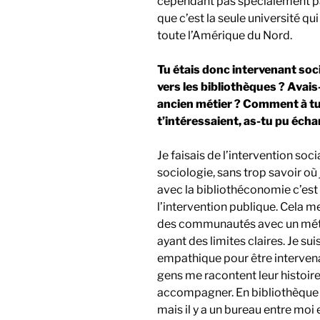
cependant pas spécialement pa
que c’est la seule université qu
toute l’Amérique du Nord.
Tu étais donc intervenant soci
vers les bibliothèques ? Avais
ancien métier ? Comment à tu
t’intéressaient, as-tu pu écha
Je faisais de l’intervention so
sociologie, sans trop savoir où j
avec la bibliothéconomie c’est
l’intervention publique. Cela m
des communautés avec un métie
ayant des limites claires. Je su
empathique pour être intervenan
gens me racontent leur histoire 
accompagner. En bibliothèque 
mais il y a un bureau entre moi 