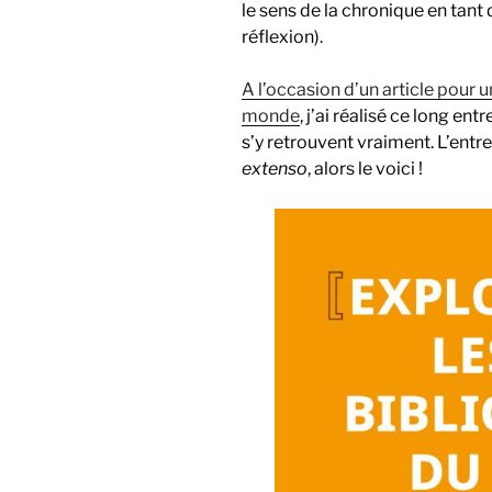
le sens de la chronique en tant
réflexion).
A l’occasion d’un article pour u
monde
, j’ai réalisé ce long ent
s’y retrouvent vraiment. L’ent
extenso
, alors le voici !