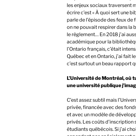
les enjeux sociaux traversent mo
écrire c’est « À quoi sert une bi
parle de l’épisode des feux de 
on ne pouvait respirer dans la 
le règlement… En 2018 j’ai auss
académique pour la bibliothèqu
l’Ontario français, c’était intens
Québec et en Ontario, j’ai fait l
c’est surtout un beau rapport qu
L’Université de Montréal, où t
une université publique j’imag
C’est assez subtil mais l’Univer
privée, financée avec des fond
et avec un modèle de développ
privés. Les coûts d’inscription
étudiants québécois. Si j’ai cho