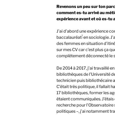
Revenons un peu sur ton parc
comment es-tu arrivé au métie
expérience avant et où es-tu 
J’ai d’abord une expérience co
1
baccalauréat
en sociologie. J
des femmes en situation d’itin
sur mes CV car c’est plus ça que
complètement déconnecté le soc
De 2014 à 2017, j’ai travaillé e
bibliothèques de l’Universit
technicien puis bibliothécaire
C’était très politique, il falla
17 bibliothèques, former les a
étaient communiquées. J’étai
recherche pour l’Observatoire s
politiques –, j’ai notamment tr