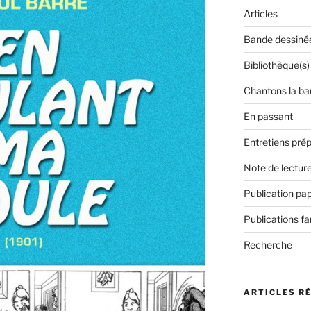
Articles
Bande dessiné
Bibliothèque(s)
Chantons la ba
En passant
Entretiens prép
Note de lectur
Publication pap
Publications f
Recherche
ARTICLES R