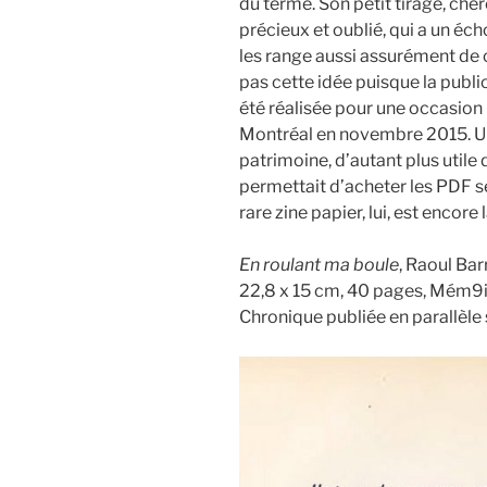
du terme. Son petit tirage, che
précieux et oublié, qui a un éc
les range aussi assurément de c
pas cette idée puisque la publ
été réalisée pour une occasion p
Montréal en novembre 2015. Un r
patrimoine, d’autant plus utile
permettait d’acheter les PDF 
rare zine papier, lui, est encore l
En roulant ma boule
, Raoul Bar
22,8 x 15 cm, 40 pages, Mém9ir
Chronique publiée en parallèle 