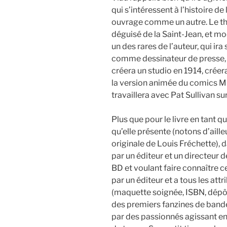
qui s’intéressent à l’histoire d
ouvrage comme un autre. Le thè
déguisé de la Saint-Jean, et mo
un des rares de l’auteur, qui ir
comme dessinateur de presse, 
créera un studio en 1914, créer
la version animée du comics Mutt
travaillera avec Pat Sullivan sur
Plus que pour le livre en tant qu
qu’elle présente (notons d’aill
originale de Louis Fréchette), 
par un éditeur et un directeur de
BD et voulant faire connaître cel
par un éditeur et a tous les att
(maquette soignée, ISBN, dépôts
des premiers fanzines de bande
par des passionnés agissant e