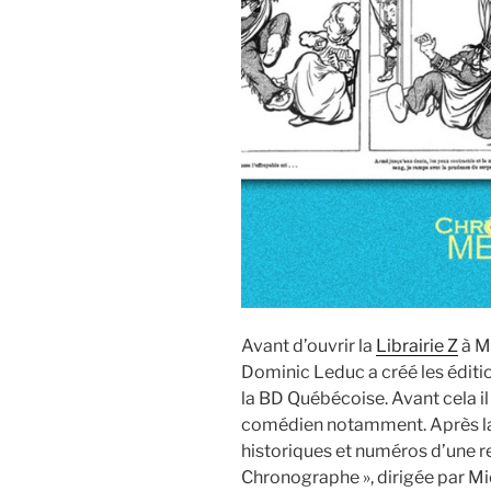
Avant d’ouvrir la
Librairie Z
à Mo
Dominic Leduc a créé les éditi
la BD Québécoise. Avant cela il
comédien notamment. Après la 
historiques et numéros d’une r
Chronographe », dirigée par Mi