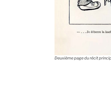
Deuxième page du récit principa