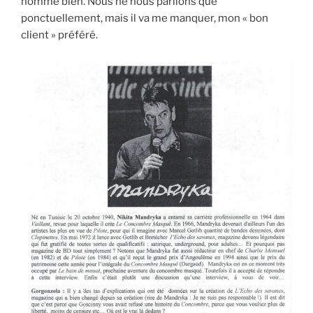
homme bien. Nous ne nous parlions que
ponctuellement, mais il va me manquer, mon « bon
client » préféré.