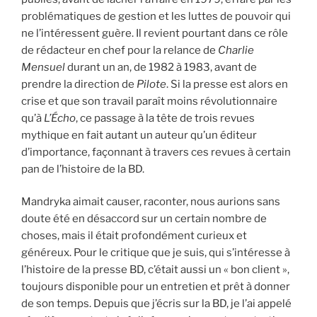
problématiques de gestion et les luttes de pouvoir qui
ne l’intéressent guère. Il revient pourtant dans ce rôle
de rédacteur en chef pour la relance de
Charlie
Mensuel
durant un an, de 1982 à 1983, avant de
prendre la direction de
Pilote
. Si la presse est alors en
crise et que son travail paraît moins révolutionnaire
qu’à
L’Écho
, ce passage à la tête de trois revues
mythique en fait autant un auteur qu’un éditeur
d’importance, façonnant à travers ces revues à certain
pan de l’histoire de la BD.
Mandryka aimait causer, raconter, nous aurions sans
doute été en désaccord sur un certain nombre de
choses, mais il était profondément curieux et
généreux. Pour le critique que je suis, qui s’intéresse à
l’histoire de la presse BD, c’était aussi un « bon client »,
toujours disponible pour un entretien et prêt à donner
de son temps. Depuis que j’écris sur la BD, je l’ai appelé