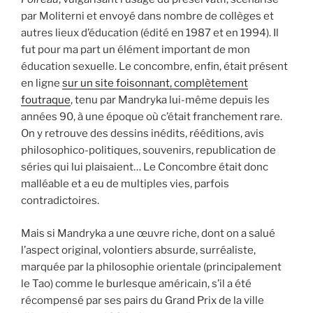
par Moliterni et envoyé dans nombre de collèges et
autres lieux d’éducation (édité en 1987 et en 1994). Il
fut pour ma part un élément important de mon
éducation sexuelle. Le concombre, enfin, était présent
en ligne
sur un site foisonnant, complètement
foutraque
, tenu par Mandryka lui-même depuis les
années 90, à une époque où c’était franchement rare.
On y retrouve des dessins inédits, rééditions, avis
philosophico-politiques, souvenirs, republication de
séries qui lui plaisaient… Le Concombre était donc
malléable et a eu de multiples vies, parfois
contradictoires.
Mais si Mandryka a une œuvre riche, dont on a salué
l’aspect original, volontiers absurde, surréaliste,
marquée par la philosophie orientale (principalement
le Tao) comme le burlesque américain, s’il a été
récompensé par ses pairs du Grand Prix de la ville