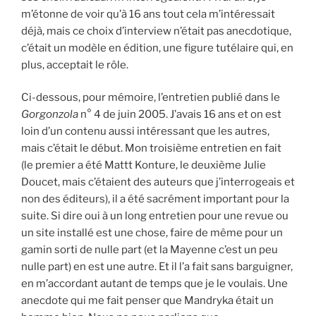
m’étonne de voir qu’à 16 ans tout cela m’intéressait
déjà, mais ce choix d’interview n’était pas anecdotique,
c’était un modèle en édition, une figure tutélaire qui, en
plus, acceptait le rôle.
Ci-dessous, pour mémoire, l’entretien publié dans le
Gorgonzola
n° 4 de juin 2005. J’avais 16 ans et on est
loin d’un contenu aussi intéressant que les autres,
mais c’était le début. Mon troisième entretien en fait
(le premier a été Mattt Konture, le deuxième Julie
Doucet, mais c’étaient des auteurs que j’interrogeais et
non des éditeurs), il a été sacrément important pour la
suite. Si dire oui à un long entretien pour une revue ou
un site installé est une chose, faire de même pour un
gamin sorti de nulle part (et la Mayenne c’est un peu
nulle part) en est une autre. Et il l’a fait sans barguigner,
en m’accordant autant de temps que je le voulais. Une
anecdote qui me fait penser que Mandryka était un