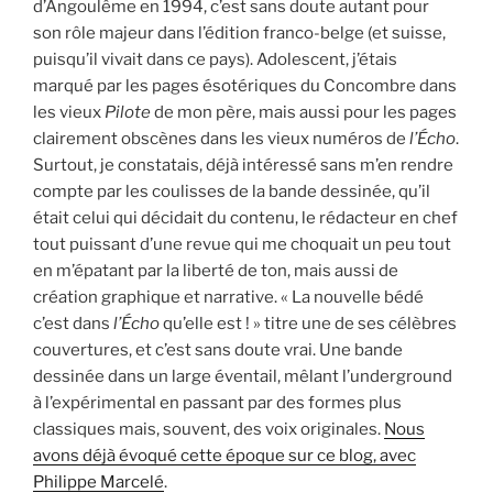
d’Angoulême en 1994, c’est sans doute autant pour
son rôle majeur dans l’édition franco-belge (et suisse,
puisqu’il vivait dans ce pays). Adolescent, j’étais
marqué par les pages ésotériques du Concombre dans
les vieux
Pilote
de mon père, mais aussi pour les pages
clairement obscènes dans les vieux numéros de
l’Écho
.
Surtout, je constatais, déjà intéressé sans m’en rendre
compte par les coulisses de la bande dessinée, qu’il
était celui qui décidait du contenu, le rédacteur en chef
tout puissant d’une revue qui me choquait un peu tout
en m’épatant par la liberté de ton, mais aussi de
création graphique et narrative. « La nouvelle bédé
c’est dans
l’Écho
qu’elle est ! » titre une de ses célèbres
couvertures, et c’est sans doute vrai. Une bande
dessinée dans un large éventail, mêlant l’underground
à l’expérimental en passant par des formes plus
classiques mais, souvent, des voix originales.
Nous
avons déjà évoqué cette époque sur ce blog, avec
Philippe Marcelé
.