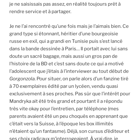
je ne saisissais pas assez, en réalité toujours prêt à
rendre service et à partager.
Je ne l’ai rencontré qu’une fois mais je l’aimais bien. Ce
grand type si étonnant, héritier d’une bourgeoisie
russe en exil, qui a grandi en Tunisie puis s’est lancé
dans la bande dessinée à Paris… Il portait avec lui sans
doute un sacré bagage, mais aussi un gros pan de
l’histoire de la BD et c’est sans doute ce qui a motivé
l’adolescent que j’étais à l’interviewer au tout début de
Gorgonzola
. Pour situer, on parle alors d’un fanzine tiré
à 70 exemplaires édité par un lycéen, vendu quasi
exclusivement à ses proches. Pas sûr que l’intérêt pour
Mandryka ait été très grand et pourtant il a répondu
très vite okay pour l’entretien, par téléphone (mes
parents avaient été un peu choqués en apprenant que
c’était vers la Suisse, à l’époque les box illimités
n’étaient qu’un fantasme). Déjà, son cursus d’éditeur et
ses choix radicaux m’interrogeaient. À vrai dire, je