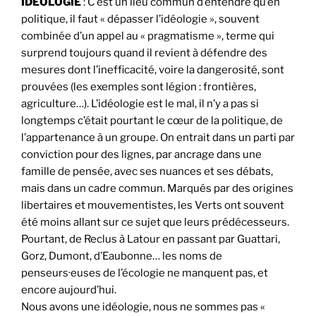
IDÉOLOGIE
: C’est un lieu commun d’entendre qu’en
politique, il faut « dépasser l’idéologie », souvent
combinée d’un appel au « pragmatisme », terme qui
surprend toujours quand il revient à défendre des
mesures dont l’inefficacité, voire la dangerosité, sont
prouvées (les exemples sont légion : frontières,
agriculture…). L’idéologie est le mal, il n’y a pas si
longtemps c’était pourtant le cœur de la politique, de
l’appartenance à un groupe. On entrait dans un parti par
conviction pour des lignes, par ancrage dans une
famille de pensée, avec ses nuances et ses débats,
mais dans un cadre commun. Marqués par des origines
libertaires et mouvementistes, les Verts ont souvent
été moins allant sur ce sujet que leurs prédécesseurs.
Pourtant, de Reclus à Latour en passant par Guattari,
Gorz, Dumont, d’Eaubonne… les noms de
penseurs·euses de l’écologie ne manquent pas, et
encore aujourd’hui.
Nous avons une idéologie, nous ne sommes pas «