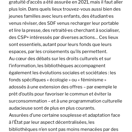
gratuité d’accès a été assurée en 2021, mais il faut aller
plus loin. Dans quels lieux trouvez-vous aussi bien des
jeunes familles avec leurs enfants, des étudiant·es
venus réviser, des SDF venus recharger leur portable
et lire la presse, des retraité·es cherchant à socialiser,
des CSP+ intéressés par diverses actions… Ces lieux
sont essentiels, autant pour leurs fonds que leurs
espaces, par les croisements qu’ils permettent.
Au cœur des débats sur les droits culturels et sur
l’information, les bibliothèques accompagnent
également les évolutions sociales et sociétales : les
fonds spécifiques « écologie » ou « féminisme »
adossés à une extension des offres – par exemple le
prêt d’outils pour favoriser le commun et éviter la
surconsommation – et à une programmation culturelle
audacieuse sont de plus en plus courants.
Assurées d’une certaine souplesse et adaptation face
à l’État par leur aspect décentralisées, les
bibliothèques n’en sont pas moins menacées par des