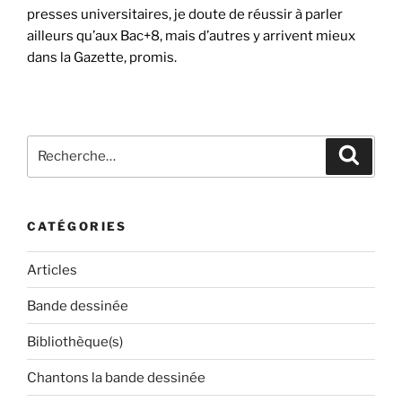
presses universitaires, je doute de réussir à parler
ailleurs qu’aux Bac+8, mais d’autres y arrivent mieux
dans la Gazette, promis.
Recherche
Recher
pour
:
CATÉGORIES
Articles
Bande dessinée
Bibliothèque(s)
Chantons la bande dessinée