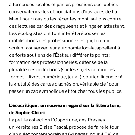
alternances locales et par les pressions des lobbies
conservateurs : les dénonciations d’ouvrages de La
Manif pour tous ou les récentes mobilisations contre
des lectures par des dragqueens et kings en attestent.
Les écologistes ont tout intérêt à épouser les
mobilisations des professionnel·les qui, tout en
voulant conserver leur autonomie locale, appellent à
de forts soutiens de l’État sur différents points :
formation des professionnel·les, défense de la
pluralité des collections (sur les sujets comme les
formes – livres, numérique, jeux…), soutien financier à
la gratuité des cartes d’adhésion, véritable clef pour
passer un cap symbolique et toucher tous les publics.
L’écocritique : un nouveau regard sur la littérature,
de Sophie Chiari
La petite collection L’Opportune, des Presses
universitaires Blaise Pascal, propose de faire le tour
d’un sujet contemporain en 64 pages, pour 4,5 €, de