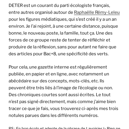
DETER est un courant du parti écologiste français,
entre autres organisé autour de
Raphaëlle Rémy-Leleu
pour les figures médiatiques, qui s’est créé il y a un an
environ. Je l’ai rejoint, à une certaine distance, puisque
bonne, le nouveau poste, la famille, tout ça. Une des
forces de ce groupe reste de tenter de réfléchir et
produire de la réflexion, sans pour autant ne faire que
des articles pour Bac+8, une spécificité des verts.
Pour cela, une gazette interne est régulièrement
publiée, en papier et en ligne, avec notamment un
abécédaire sur des concepts, mots-clés, etc. Ils
peuvent être très liés à l’image de l’écologie ou non.
Des chroniques courtes sont aussi écrites. Le tout
n’est pas signé directement, mais comme j’aime bien
tracer ce que je fais, vous trouverez ci-après mes trois
notules parues dans les différents numéros.
PS : En bon écolo et adepte de la phrase de Lavoisier (« Rien ne