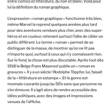
entre comics et littérature, du noir et blanc. Voilà pour
lui la définition du roman graphique.
L’expression « roman graphique » fonctionne très bien,
même Marvel la reprend quelques années plus tard
pour des aventures vendues plus cher, avec des super-
héros et en couleur, retenant surtout l’idée de cibler un
public différent. Le terme « roman » permet de se
distinguer de la masse, de montrer qu’on ne lit pas
n’importe quoi, surtout à ceux qui n’y connaissent rien.
Sur le fond, la chose est plus discutable. Après tout dès
1918 le Belge Frans Masereel publie un « roman en
gravures ». Il y a un siècle ! Rodolphe Töppfer, lui, faisait
de la « littérature en estampe ». Et le genre est
monnaie courante jusqu’au 50’s sans que personne ne
s’en émeuve. Il s’agit alors de rendre accessible des
idées politiques, avec des images et impressions
venues de l’affiche.