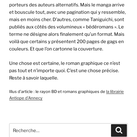
porteurs des auteurs alternatifs. Mais le manga arrive
et bouscule tout, avec une pagination qui y ressemble,
mais en moins cher. D’autres, comme Taniguichi, sont
publiés aux côtés des volumineux « bédéromans ». Le
terme ne désigne alors finalement qu’un format. Mais
voilà que certains y présentent 200 pages de gags en
couleurs. Et que l’on cartonne la couverture.
Une chose est certaine, le roman graphique ce n’est
pas tout et n’importe quoi. C’est une chose précise.
Reste à savoir laquelle.
Illus d’article : le rayon BD et romans graphiques de
la librairie
Antiope d’Annecy
Recherche
Recher
pour