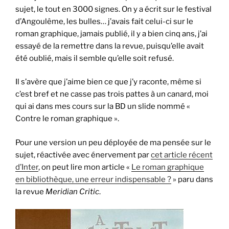
sujet, le tout en 3000 signes. On y a écrit sur le festival
d’Angoulême, les bulles… j’avais fait celui-ci sur le
roman graphique, jamais publié, il y a bien cinq ans, j’ai
essayé de la remettre dans la revue, puisqu’elle avait
été oublié, mais il semble qu’elle soit refusé.
Il s’avère que j’aime bien ce que j’y raconte, même si
c’est bref et ne casse pas trois pattes à un canard, moi
qui ai dans mes cours sur la BD un slide nommé «
Contre le roman graphique ».
Pour une version un peu déployée de ma pensée sur le
sujet, réactivée avec énervement par
cet article récent
d’Inter
, on peut lire mon article «
Le roman graphique
en bibliothèque, une erreur indispensable ?
» paru dans
la revue
Meridian Critic
.