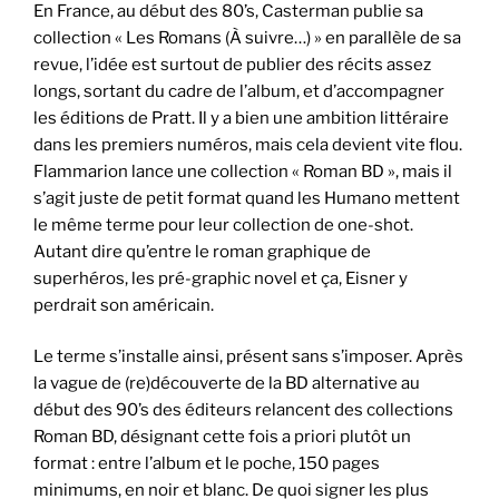
En France, au début des 80’s, Casterman publie sa
collection « Les Romans (À suivre…) » en parallèle de sa
revue, l’idée est surtout de publier des récits assez
longs, sortant du cadre de l’album, et d’accompagner
les éditions de Pratt. Il y a bien une ambition littéraire
dans les premiers numéros, mais cela devient vite flou.
Flammarion lance une collection « Roman BD », mais il
s’agit juste de petit format quand les Humano mettent
le même terme pour leur collection de one-shot.
Autant dire qu’entre le roman graphique de
superhéros, les pré-graphic novel et ça, Eisner y
perdrait son américain.
Le terme s’installe ainsi, présent sans s’imposer. Après
la vague de (re)découverte de la BD alternative au
début des 90’s des éditeurs relancent des collections
Roman BD, désignant cette fois a priori plutôt un
format : entre l’album et le poche, 150 pages
minimums, en noir et blanc. De quoi signer les plus