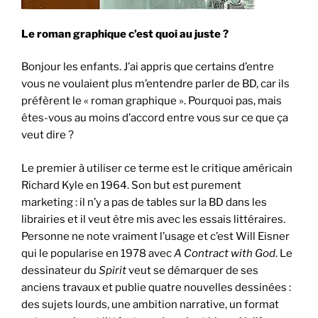
Le roman graphique c’est quoi au juste ?
Bonjour les enfants. J’ai appris que certains d’entre
vous ne voulaient plus m’entendre parler de BD, car ils
préfèrent le « roman graphique ». Pourquoi pas, mais
êtes-vous au moins d’accord entre vous sur ce que ça
veut dire ?
Le premier à utiliser ce terme est le critique américain
Richard Kyle en 1964. Son but est purement
marketing : il n’y a pas de tables sur la BD dans les
librairies et il veut être mis avec les essais littéraires.
Personne ne note vraiment l’usage et c’est Will Eisner
qui le popularise en 1978 avec
A Contract with God
. Le
dessinateur du
Spirit
veut se démarquer de ses
anciens travaux et publie quatre nouvelles dessinées :
des sujets lourds, une ambition narrative, un format