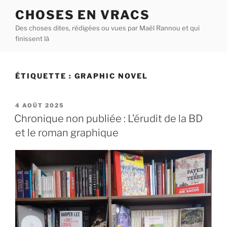
Aller
CHOSES EN VRACS
au
Des choses dites, rédigées ou vues par Maël Rannou et qui
contenu
finissent là
principal
ÉTIQUETTE :
GRAPHIC NOVEL
PUBLIÉ
4 AOÛT 2025
LE
Chronique non publiée : L’érudit de la BD
et le roman graphique