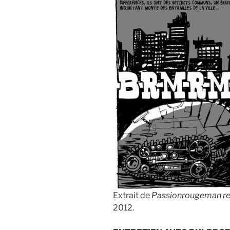
Extrait de
Passionrougeman re
2012.