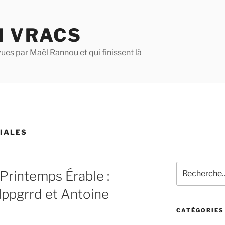
N VRACS
ues par Maël Rannou et qui finissent là
IALES
Recherche
Printemps Érable :
pour
:
lppgrrd et Antoine
CATÉGORIES