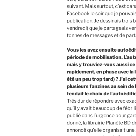
suivant. Mais surtout, c’est dan
Facebook le soir que je pouvai
publication. Je dessinais trois
vendredi) que je partageais ver
tonnes de messages et de part
Vous les avez ensuite autoédi
période de mobilisation. L’au
mais y trouviez-vous aussi ce
rapidement, en phase avec la l
été un peu trop tard) ? J’ai c
plusieurs fanzines au sein de l
tendait le choix de l’autoéditi
Très dur de répondre avec exac
qu’il y avait beaucoup de fébrili
publié dans l’urgence pour gar
donné, la librairie Planète BD d
annoncé qu’elle organisait une