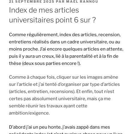
PUBLIÉ
21 SEPTEMBRE 2025
PAR
MAËL RANNOU
LE
Index de mes articles
universitaires point 6 sur ?
Comme régulièrement, index des articles, recension,
entretiens réalisés dans un cadre universitaire, ou au
moins proche. J’ai encore quelques articles en attente,
puis il y aura un creux, lié à la parentalité et à la fin de
thèse (deux sous parties encore !).
Comme à chaque fois, cliquer sur les images amène
sur l’article et j’ai tenté d’organiser par type d’articles
(articles, entretien, recensions). Et enfin, tout n’est
certes pas absolument universitaire, mais ça me
semble réunir les travaux ayant cette
ambition/exigence.
D’abord j’ai un peu honte, j’avais zappé dans mes