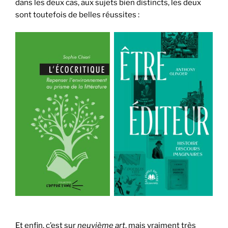
dans les deux cas, aux sujets bien distincts, les deux
sont toutefois de belles réussites :
Et enfin, c’est sur
neuvième art
, mais vraiment très