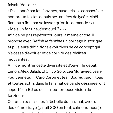
faisait l’éditeur :
« Passionné par les fanzines, auxquels il a consacré de
nombreux textes depuis ses années de lycée, Maël
Rannou a finit par se lasser qu’on lui demande : « «
« Mais un fanzine, c’est quoi ? » » ».
Afin de ne pas répéter toujours la même chose, il
propose avec
Définir le fanzine
un bornage historique
et plusieurs définitions évolutives de ce concept qui
n’a cessé d’évoluer et de couvrir des réalités
mouvantes.
Afin de montrer cette diversité et d’ouvrir le débat,
Lénon, Alex Baladi, El Chico Solo, Léa Murawiec, Jean-
Paul Jennequin, Caro Caron et Jean Bourguignon, tous
et toutes actifs dans le fanzinat de bande dessinée, ont
apporté en BD ou dessin leur propose vision du
fanzine. »
Ce fut un best-seller, à l’échelle du fanzinat, avec un
deuxième tirage (ça fait 300 en tout, calmons-nous) et