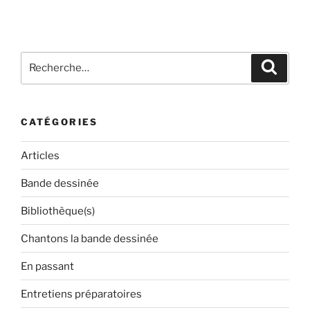
Recherche
Recher
pour
:
CATÉGORIES
Articles
Bande dessinée
Bibliothèque(s)
Chantons la bande dessinée
En passant
Entretiens préparatoires