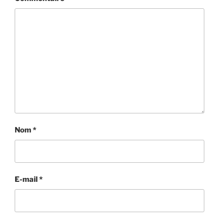
Nom
*
E-mail
*