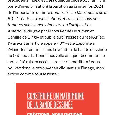
précédents index (et c’est quelque chose pour un livre
parle d’invisibilisation) la parution au printemps 2024
de l’importante somme
Construire un Matrimoine de la
BD – Créations, mobilisations et transmissions des
femmes dans le neuvième art, en Europe et en
Amérique
, dirigée par Marys Renné Hertiman et
Camille de Singly et publié aux Presses du réel/ArTec.
J’y ai écrit un article appelé « D’Yvette Lapointe à
Zviane, les femmes dans la création de bande dessinée
au Québec ». La bonne nouvelle est que récemment le
livre a été mis en accès libre sur openedition ! Vous
pouvez donc le retrouver en cliquant sur l’image, mon
article comme tout le reste :